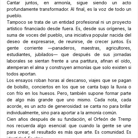
Cantar juntos, en armonía, sigue siendo un acto
profundamente transformador. Al final, es la voz de todo un
pueblo.
Tampoco se trata de un entidad profesional ni un proyecto
artístico financiado desde fuera. Es, desde sus orígenes, la
suma de voces del pueblo, una iniciativa popular nacida del
deseo de expresarse, de reunirse, de crecer juntos. Es
gente corriente —panaderos, maestras, agricultores,
estudiantes, jubilados— que después de sus jornadas
laborales se sientan frente a una partitura, afinan el oído,
atemperan el alma y construyen armonías que solo existen si
todos aportan.
Los ensayos roban horas al descanso, viajes que se pagan
de bolsillo, conciertos en los que se canta bajo la lluvia o
con frío en los huesos. Pero, también supone formar parte
de algo más grande que uno mismo. Cada nota, cada
acorde, es un acto de generosidad: se canta no para brillar
individualmente, sino para aportar a la armonía común.
Cien años después de su fundación, el Orfeón de Tremp
nos recuerda algo esencial: que cuando la gente se une
para crear, el resultado es más que arte. Es comunidad. Es