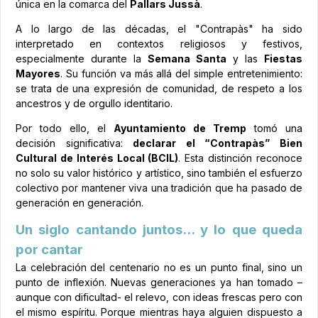
única en la comarca del
Pallars Jussà
.
A lo largo de las décadas, el "Contrapàs" ha sido
interpretado en contextos religiosos y festivos,
especialmente durante la
Semana Santa
y las
Fiestas
Mayores
. Su función va más allá del simple entretenimiento:
se trata de una expresión de comunidad, de respeto a los
ancestros y de orgullo identitario.
Por todo ello, el
Ayuntamiento de Tremp
tomó una
decisión significativa:
declarar el “Contrapàs” Bien
Cultural de Interés Local (BCIL)
. Esta distinción reconoce
no solo su valor histórico y artístico, sino también el esfuerzo
colectivo por mantener viva una tradición que ha pasado de
generación en generación.
Un siglo cantando juntos... y lo que queda
por cantar
La celebración del centenario no es un punto final, sino un
punto de inflexión. Nuevas generaciones ya han tomado –
aunque con dificultad- el relevo, con ideas frescas pero con
el mismo espíritu. Porque mientras haya alguien dispuesto a