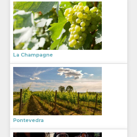
La Champagne
Pontevedra