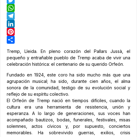
Twitter
WhatsApp
Telegram
LinkedIn
Pinterest
Share
Tremp, Lleida. En pleno corazón del Pallars Jussà, el
pequeño y entrañable pueblo de Tremp acaba de vivir una
celebración histórica: el centenario de su querido Orfeón.
Fundado en 1924, este coro ha sido mucho más que una
agrupación musical; ha sido, durante cien años, el alma
sonora de la comunidad, testigo de su evolución social y
reflejo de su espíritu colectivo.
El Orfeón de Tremp nació en tiempos difíciles, cuando la
cultura era una herramienta de resistencia, unión y
esperanza. A lo largo de generaciones, sus voces han
acompañado bautizos, bodas, funerales, festivales, misas
solemnes, actos cívicos y, por supuesto, conciertos
memorables. Ha sobrevivido guerras, exilios, crisis