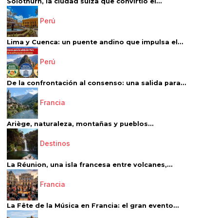
Solothurn, la ciudad suiza que convirtió el...
Perú
Lima y Cuenca: un puente andino que impulsa el...
Perú
De la confrontación al consenso: una salida para...
Francia
Ariège, naturaleza, montañas y pueblos...
Destinos
La Réunion, una isla francesa entre volcanes,...
Francia
La Fête de la Música en Francia: el gran evento...