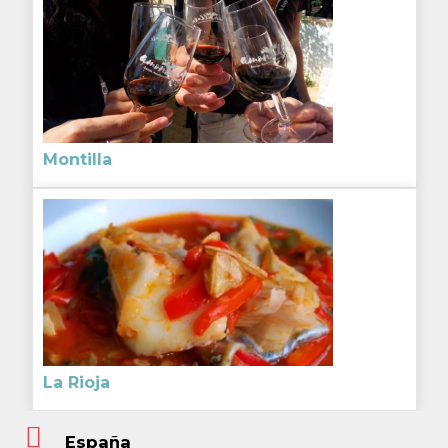
Montilla
La Rioja
España