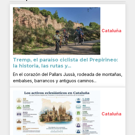
Cataluña
Tremp, el paraíso ciclista del Prepirineo:
la historia, las rutas y...
En el corazón del Pallars Jussà, rodeada de montañas,
embalses, barrancos y antiguos caminos...
Cataluña