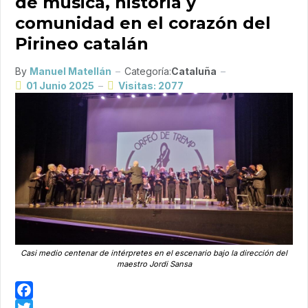
de música, historia y
comunidad en el corazón del
Pirineo catalán
By
Manuel Matellán
Categoría:
Cataluña
01 Junio 2025
Visitas: 2077
Casi medio centenar de intérpretes en el escenario bajo la dirección del
maestro Jordi Sansa
Facebook