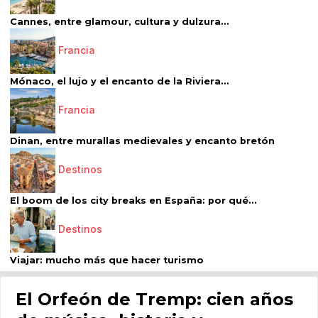
Cannes, entre glamour, cultura y dulzura...
Francia
Mónaco, el lujo y el encanto de la Riviera...
Francia
Dinan, entre murallas medievales y encanto bretón
Destinos
El boom de los city breaks en España: por qué...
Destinos
Viajar: mucho más que hacer turismo
El Orfeón de Tremp: cien años