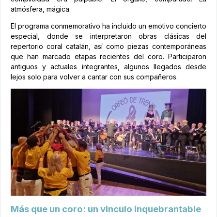
atmósfera, mágica.
El programa conmemorativo ha incluido un emotivo concierto
especial, donde se interpretaron obras clásicas del
repertorio coral catalán, así como piezas contemporáneas
que han marcado etapas recientes del coro. Participaron
antiguos y actuales integrantes, algunos llegados desde
lejos solo para volver a cantar con sus compañeros.
Más que un coro: un vinculo inquebrantable