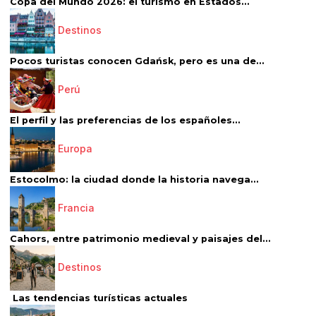
Copa del Mundo 2026: el turismo en Estados...
Destinos
Pocos turistas conocen Gdańsk, pero es una de...
Perú
El perfil y las preferencias de los españoles...
Europa
Estocolmo: la ciudad donde la historia navega...
Francia
Cahors, entre patrimonio medieval y paisajes del...
Destinos
Las tendencias turísticas actuales