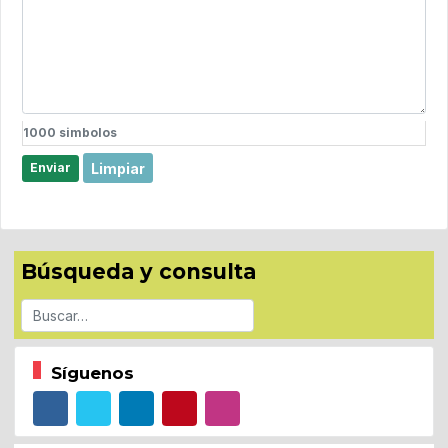
1000
simbolos
Limpiar
Enviar
Búsqueda y consulta
Buscar
Síguenos