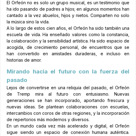
El Orfeón no es solo un grupo musical, es un testimonio que
ha ido pasando de padres a hijos; en algunos momentos han
cantado a la vez abuelos, hijos y nietos. Comparten no solo
la música sino la vida.
A lo largo de estos cien años, el Orfeón ha sido también una
escuela de vida. Ha enseñado valores como la constancia,
la colaboración y la sensibilidad artística. Ha sido espacio de
acogida, de crecimiento personal, de encuentros que se
han convertido en amistades duraderas, e incluso en
historias de amor.
Mirando hacia el futuro con la fuerza del
pasado
Lejos de convertirse en una reliquia del pasado, el Orfeón
de Tremp mira al futuro con entusiasmo. Nuevas
generaciones se han incorporado, aportando frescura y
nuevas ideas. Se plantean colaboraciones con escuelas,
intercambios con coros de otras regiones, y la incorporación
de repertorios más modernos y diversos.
En un mundo cada vez más acelerado y digital, el Orfeón
sigue siendo un espacio de conexión humana auténtica.