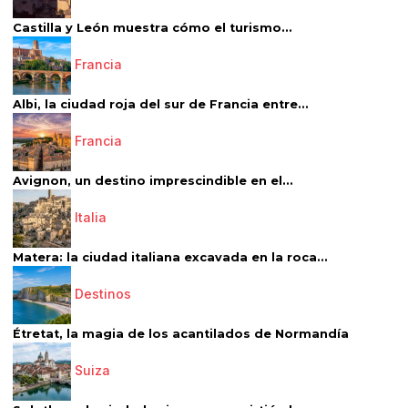
Castilla y León muestra cómo el turismo...
Francia
Albi, la ciudad roja del sur de Francia entre...
Francia
Avignon, un destino imprescindible en el...
Italia
Matera: la ciudad italiana excavada en la roca...
Destinos
Étretat, la magia de los acantilados de Normandía
Suiza