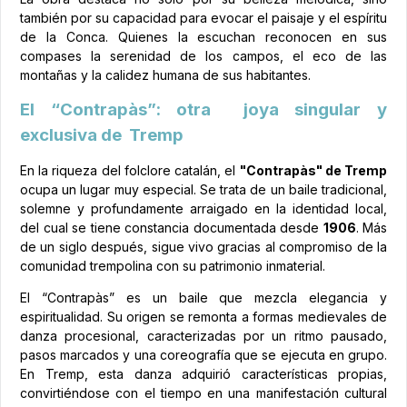
también por su capacidad para evocar el paisaje y el espíritu
de la Conca. Quienes la escuchan reconocen en sus
compases la serenidad de los campos, el eco de las
montañas y la calidez humana de sus habitantes.
El “Contrapàs”: otra joya singular y
exclusiva de Tremp
En la riqueza del folclore catalán, el
"Contrapàs" de Tremp
ocupa un lugar muy especial. Se trata de un baile tradicional,
solemne y profundamente arraigado en la identidad local,
del cual se tiene constancia documentada desde
1906
. Más
de un siglo después, sigue vivo gracias al compromiso de la
comunidad trempolina con su patrimonio inmaterial.
El “Contrapàs” es un baile que mezcla elegancia y
espiritualidad. Su origen se remonta a formas medievales de
danza procesional, caracterizadas por un ritmo pausado,
pasos marcados y una coreografía que se ejecuta en grupo.
En Tremp, esta danza adquirió características propias,
convirtiéndose con el tiempo en una manifestación cultural