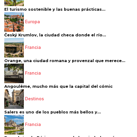
El turismo sostenible y las buenas prácticas...
Europa
Český Krumlov, la ciudad checa donde el río...
Francia
Orange, una ciudad romana y provenzal que merece...
Francia
Angoulême, mucho más que la capital del cómic
Destinos
Salers es uno de los pueblos más bellos y...
Francia