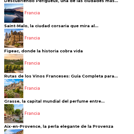
Descubriendo Périgueux, una de las ciudades más...
Francia
Saint-Malo, la ciudad corsaria que mira al...
Francia
Figeac, donde la historia cobra vida
Francia
Rutas de los Vinos Franceses: Guía Completa para...
Francia
Grasse, la capital mundial del perfume entre...
Francia
Aix-en-Provence, la perla elegante de la Provenza