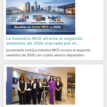
La industria MICE afronta el segundo
semestre de 2026 marcada por el...
{jcomments lock}La industria MICE encara el segundo
semestre de 2026 con costes aéreos disparados...