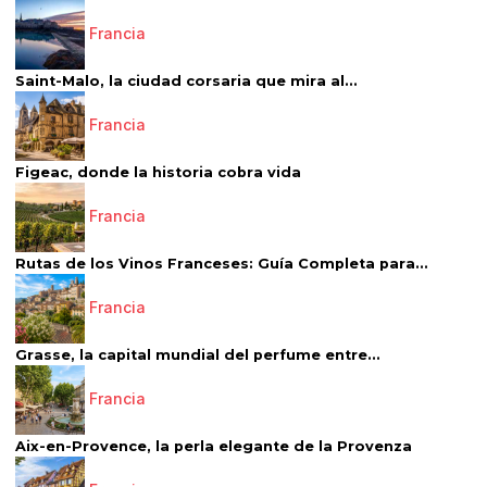
Francia
Saint-Malo, la ciudad corsaria que mira al...
Francia
Figeac, donde la historia cobra vida
Francia
Rutas de los Vinos Franceses: Guía Completa para...
Francia
Grasse, la capital mundial del perfume entre...
Francia
Aix-en-Provence, la perla elegante de la Provenza