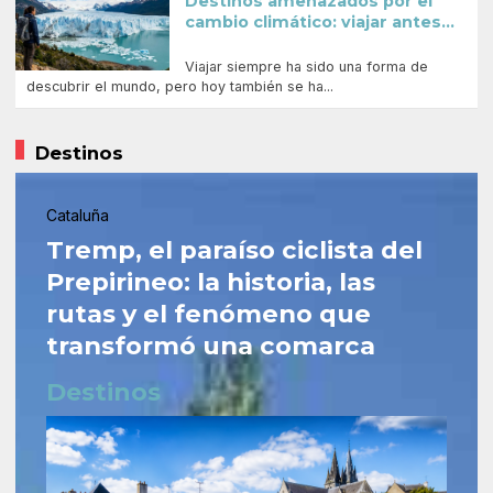
Destinos amenazados por el
cambio climático: viajar antes...
Viajar siempre ha sido una forma de
descubrir el mundo, pero hoy también se ha...
Destinos
Cataluña
Tremp, el paraíso ciclista del
Prepirineo: la historia, las
rutas y el fenómeno que
transformó una comarca
Destinos