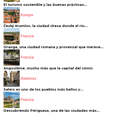
El turismo sostenible y las buenas prácticas...
Europa
Český Krumlov, la ciudad checa donde el río...
Francia
Orange, una ciudad romana y provenzal que merece...
Francia
Angoulême, mucho más que la capital del cómic
Destinos
Salers es uno de los pueblos más bellos y...
Francia
Descubriendo Périgueux, una de las ciudades más...