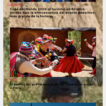
América
Copa del Mundo 2026: el turismo en Estados
Unidos bajo la efervescencia del evento deportivo
más grande de la historia
Perú
El perfil y las preferencias de los españoles viajan
a Perú