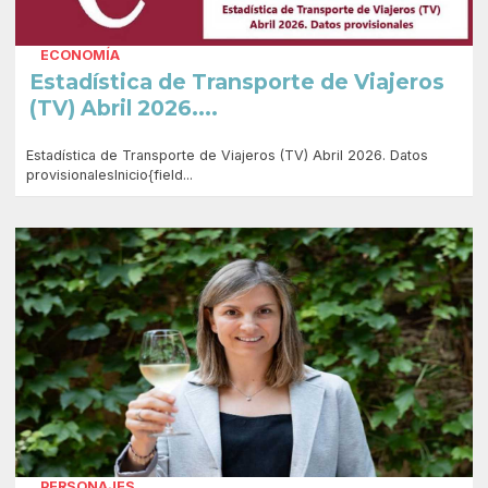
ECONOMÍA
Estadística de Transporte de Viajeros
(TV) Abril 2026....
Estadística de Transporte de Viajeros (TV) Abril 2026. Datos
provisionalesInicio{field...
PERSONAJES