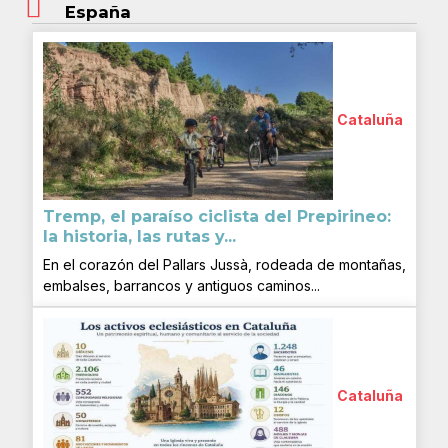
España
Cataluña
Tremp, el paraíso ciclista del Prepirineo:
la historia, las rutas y...
En el corazón del Pallars Jussà, rodeada de montañas,
embalses, barrancos y antiguos caminos...
Cataluña