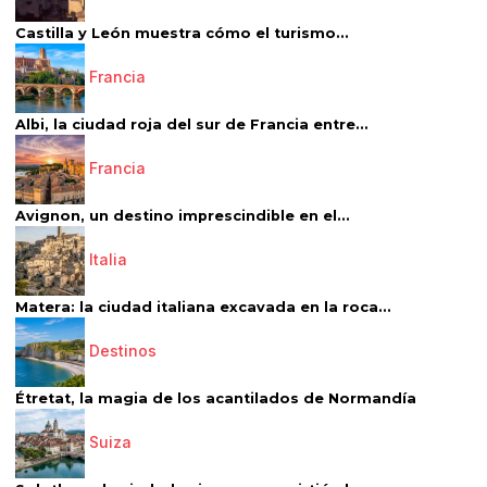
Castilla y León muestra cómo el turismo...
Francia
Albi, la ciudad roja del sur de Francia entre...
Francia
Avignon, un destino imprescindible en el...
Italia
Matera: la ciudad italiana excavada en la roca...
Destinos
Étretat, la magia de los acantilados de Normandía
Suiza