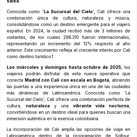
salsa.
Conocida como '
La Sucursal del Cielo
', Cali ofrece una
combinación única de cultura, naturaleza y música,
consolidándose como un destino emergente para el viajero
español. En 2024, la ciudad recibió más de 3 millones de
visitantes, de los cuales 298.310 fueron internacionales,
representando un incremento del 12% respecto al año
anterior. Este crecimiento refleja el creciente interés por Cali
como destino turístico.1
Los miércoles y domingos hasta octubre de 2025
, los
viajeros podrán disfrutar de esta nueva operativa que
conecta
Madrid con Cali con escala en Bogotá
, abriendo
las puertas a una experiencia única en una de las ciudades
más dinámicas de Latinoamérica. Conocida como 'La
Sucursal del Cielo', Cali ofrece una combinación perfecta de
cultura,
naturaleza
y una
vibrante vida nocturna
,
convirtiéndose en un destino ideal para quienes buscan una
inmersión auténtica en la esencia colombiana.
La incorporación de Cali amplía las opciones de viaje en
Latinoamérica dentro de la programación de Soltour,