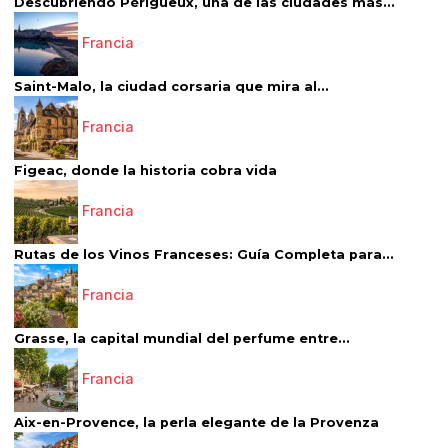
Descubriendo Périgueux, una de las ciudades más...
Francia
Saint-Malo, la ciudad corsaria que mira al...
Francia
Figeac, donde la historia cobra vida
Francia
Rutas de los Vinos Franceses: Guía Completa para...
Francia
Grasse, la capital mundial del perfume entre...
Francia
Aix-en-Provence, la perla elegante de la Provenza