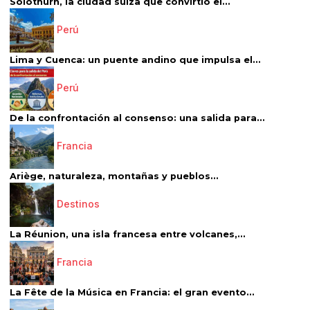
Solothurn, la ciudad suiza que convirtió el...
Perú
Lima y Cuenca: un puente andino que impulsa el...
Perú
De la confrontación al consenso: una salida para...
Francia
Ariège, naturaleza, montañas y pueblos...
Destinos
La Réunion, una isla francesa entre volcanes,...
Francia
La Fête de la Música en Francia: el gran evento...