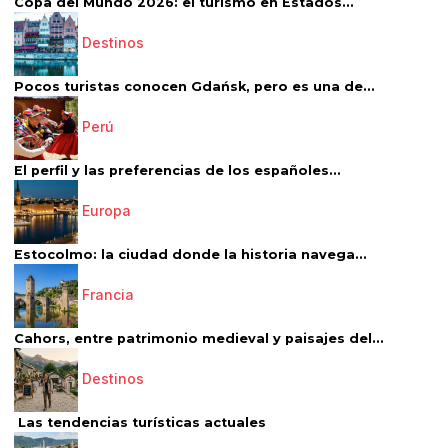
Copa del Mundo 2026: el turismo en Estados...
Destinos
Pocos turistas conocen Gdańsk, pero es una de...
Perú
El perfil y las preferencias de los españoles...
Europa
Estocolmo: la ciudad donde la historia navega...
Francia
Cahors, entre patrimonio medieval y paisajes del...
Destinos
Las tendencias turísticas actuales