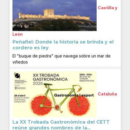
Castilla y
León
Peñafiel: Donde la historia se brinda y el
cordero es ley
El "buque de piedra" que navega sobre un mar de
viñedos
Cataluña
La XX Trobada Gastronòmica del CETT
reúne grandes nombres de la...