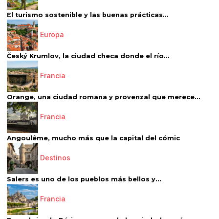
El turismo sostenible y las buenas prácticas...
Europa
Český Krumlov, la ciudad checa donde el río...
Francia
Orange, una ciudad romana y provenzal que merece...
Francia
Angoulême, mucho más que la capital del cómic
Destinos
Salers es uno de los pueblos más bellos y...
Francia