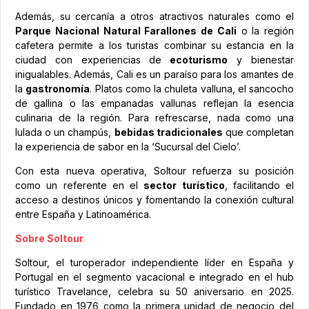
Además, su cercanía a otros atractivos naturales como el
Parque Nacional Natural Farallones de Cali
o la región
cafetera permite a los turistas combinar su estancia en la
ciudad con experiencias de
ecoturismo
y bienestar
inigualables. Además, Cali es un paraíso para los amantes de
la
gastronomía
. Platos como la chuleta valluna, el sancocho
de gallina o las empanadas vallunas reflejan la esencia
culinaria de la región. Para refrescarse, nada como una
lulada o un champús,
bebidas tradicionales
que completan
la experiencia de sabor en la ‘Sucursal del Cielo’.
Con esta nueva operativa, Soltour refuerza su posición
como un referente en el
sector turístico
, facilitando el
acceso a destinos únicos y fomentando la conexión cultural
entre España y Latinoamérica.
Sobre Soltour
Soltour, el turoperador independiente líder en España y
Portugal en el segmento vacacional e integrado en el hub
turístico Travelance, celebra su 50 aniversario en 2025.
Fundado en 1976 como la primera unidad de negocio del