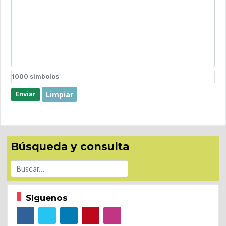
1000
simbolos
Limpiar
Enviar
Búsqueda y consulta
Buscar
Síguenos