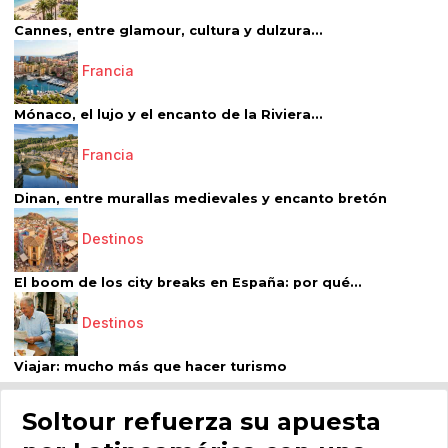
Cannes, entre glamour, cultura y dulzura...
Francia
Mónaco, el lujo y el encanto de la Riviera...
Francia
Dinan, entre murallas medievales y encanto bretón
Destinos
El boom de los city breaks en España: por qué...
Destinos
Viajar: mucho más que hacer turismo
Soltour refuerza su apuesta