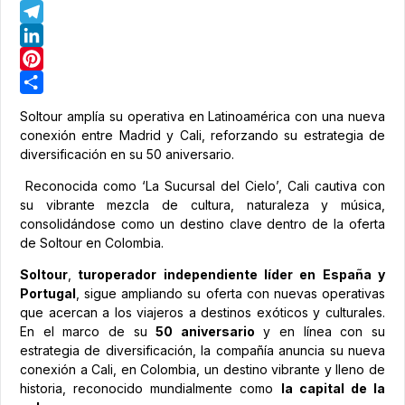
WhatsApp
Telegram
LinkedIn
Pinterest
Share
Soltour amplía su operativa en Latinoamérica con una nueva
conexión entre Madrid y Cali, reforzando su estrategia de
diversificación en su 50 aniversario.
Reconocida como ‘La Sucursal del Cielo’, Cali cautiva con
su vibrante mezcla de cultura, naturaleza y música,
consolidándose como un destino clave dentro de la oferta
de Soltour en Colombia.
Soltour
,
turoperador independiente líder en España y
Portugal
, sigue ampliando su oferta con nuevas operativas
que acercan a los viajeros a destinos exóticos y culturales.
En el marco de su
50 aniversario
y en línea con su
estrategia de diversificación, la compañía anuncia su nueva
conexión a Cali, en Colombia, un destino vibrante y lleno de
historia, reconocido mundialmente como
la capital de la