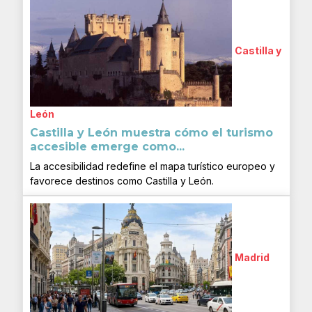
Castilla y
León
Castilla y León muestra cómo el turismo
accesible emerge como...
La accesibilidad redefine el mapa turístico europeo y
favorece destinos como Castilla y León.
Madrid