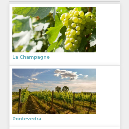
La Champagne
Pontevedra