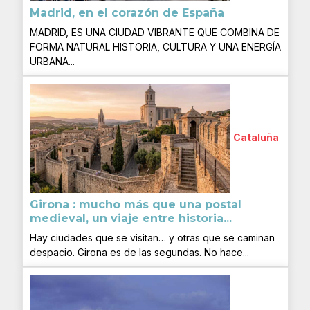
Madrid, en el corazón de España
MADRID, ES UNA CIUDAD VIBRANTE QUE COMBINA DE
FORMA NATURAL HISTORIA, CULTURA Y UNA ENERGÍA
URBANA...
Cataluña
Girona : mucho más que una postal
medieval, un viaje entre historia...
Hay ciudades que se visitan… y otras que se caminan
despacio. Girona es de las segundas. No hace...