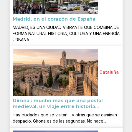
Madrid, en el corazón de España
MADRID, ES UNA CIUDAD VIBRANTE QUE COMBINA DE
FORMA NATURAL HISTORIA, CULTURA Y UNA ENERGÍA
URBANA...
Cataluña
Girona : mucho más que una postal
medieval, un viaje entre historia...
Hay ciudades que se visitan… y otras que se caminan
despacio. Girona es de las segundas. No hace...