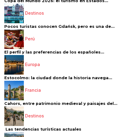
Copa del Mundo 2026: el turismo en Estados...
Destinos
Pocos turistas conocen Gdańsk, pero es una de...
Perú
El perfil y las preferencias de los españoles...
Europa
Estocolmo: la ciudad donde la historia navega...
Francia
Cahors, entre patrimonio medieval y paisajes del...
Destinos
Las tendencias turísticas actuales