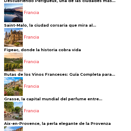
Descubriendo Périgueux, una de las ciudades más...
Francia
Saint-Malo, la ciudad corsaria que mira al...
Francia
Figeac, donde la historia cobra vida
Francia
Rutas de los Vinos Franceses: Guía Completa para...
Francia
Grasse, la capital mundial del perfume entre...
Francia
Aix-en-Provence, la perla elegante de la Provenza