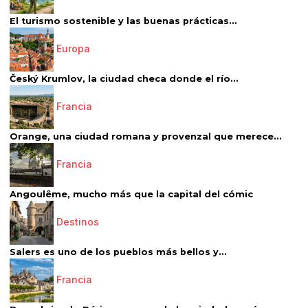
El turismo sostenible y las buenas prácticas...
Europa
Český Krumlov, la ciudad checa donde el río...
Francia
Orange, una ciudad romana y provenzal que merece...
Francia
Angoulême, mucho más que la capital del cómic
Destinos
Salers es uno de los pueblos más bellos y...
Francia