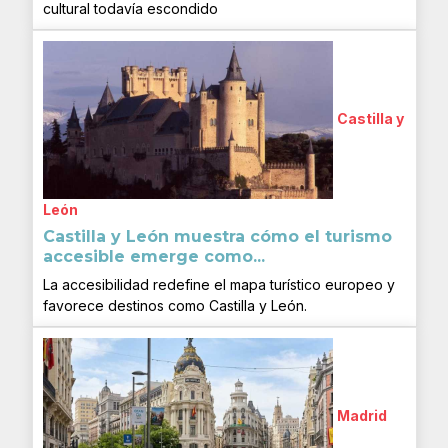
cultural todavía escondido
Castilla y
León
Castilla y León muestra cómo el turismo
accesible emerge como...
La accesibilidad redefine el mapa turístico europeo y
favorece destinos como Castilla y León.
Madrid