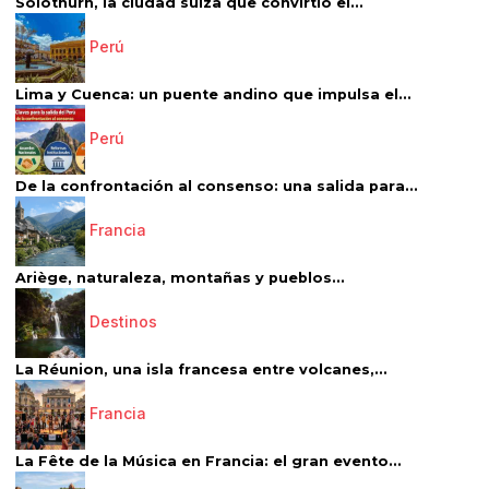
Solothurn, la ciudad suiza que convirtió el...
Perú
Lima y Cuenca: un puente andino que impulsa el...
Perú
De la confrontación al consenso: una salida para...
Francia
Ariège, naturaleza, montañas y pueblos...
Destinos
La Réunion, una isla francesa entre volcanes,...
Francia
La Fête de la Música en Francia: el gran evento...