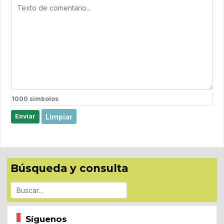
1000
simbolos
Limpiar
Enviar
Búsqueda y consulta
Buscar
Síguenos