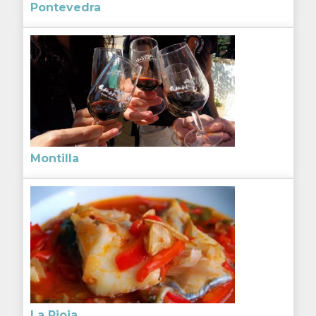
Pontevedra
Montilla
La Rioja