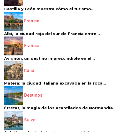
Castilla y León muestra cómo el turismo...
Francia
Albi, la ciudad roja del sur de Francia entre...
Francia
Avignon, un destino imprescindible en el...
Italia
Matera: la ciudad italiana excavada en la roca...
Destinos
Étretat, la magia de los acantilados de Normandía
Suiza