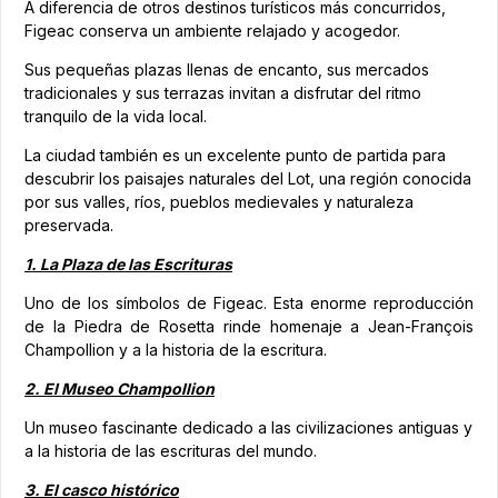
A diferencia de otros destinos turísticos más concurridos,
Figeac conserva un ambiente relajado y acogedor.
Sus pequeñas plazas llenas de encanto, sus mercados
tradicionales y sus terrazas invitan a disfrutar del ritmo
tranquilo de la vida local.
La ciudad también es un excelente punto de partida para
descubrir los paisajes naturales del Lot, una región conocida
por sus valles, ríos, pueblos medievales y naturaleza
preservada.
1. La Plaza de las Escrituras
Uno de los símbolos de Figeac. Esta enorme reproducción
de la Piedra de Rosetta rinde homenaje a Jean-François
Champollion y a la historia de la escritura.
2. El Museo Champollion
Un museo fascinante dedicado a las civilizaciones antiguas y
a la historia de las escrituras del mundo.
3. El casco histórico