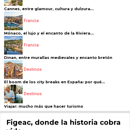
Cannes, entre glamour, cultura y dulzura...
Francia
Mónaco, el lujo y el encanto de la Riviera...
Francia
Dinan, entre murallas medievales y encanto bretón
Destinos
El boom de los city breaks en España: por qué...
Destinos
Viajar: mucho más que hacer turismo
Figeac, donde la historia cobra