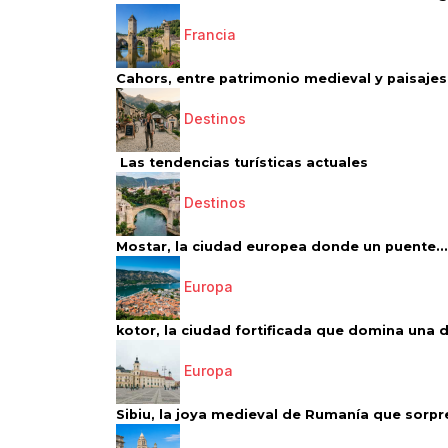
Francia
Cahors, entre patrimonio medieval y paisajes 
Destinos
Las tendencias turísticas actuales
Destinos
Mostar, la ciudad europea donde un puente...
Europa
kotor, la ciudad fortificada que domina una d
Europa
Sibiu, la joya medieval de Rumanía que sorpr