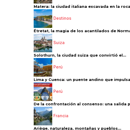
Matera: la ciudad italiana excavada en la roca.
Destinos
Étretat, la magia de los acantilados de Norm
Suiza
Solothurn, la ciudad suiza que convirtió el...
Perú
Lima y Cuenca: un puente andino que impulsa 
Perú
De la confrontación al consenso: una salida p
Francia
Ariège, naturaleza, montañas y pueblos...