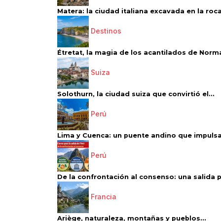
Matera: la ciudad italiana excavada en la roca.
Destinos
Étretat, la magia de los acantilados de Norm
Suiza
Solothurn, la ciudad suiza que convirtió el...
Perú
Lima y Cuenca: un puente andino que impulsa 
Perú
De la confrontación al consenso: una salida p
Francia
Ariège, naturaleza, montañas y pueblos...