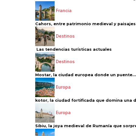
Francia
Cahors, entre patrimonio medieval y paisajes 
Destinos
Las tendencias turísticas actuales
Destinos
Mostar, la ciudad europea donde un puente...
Europa
kotor, la ciudad fortificada que domina una d
Europa
Sibiu, la joya medieval de Rumanía que sorpr