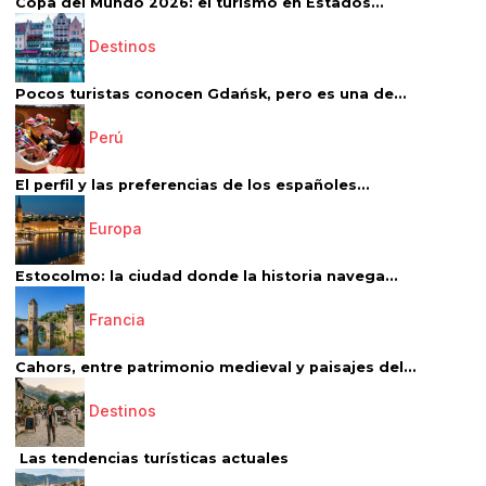
Copa del Mundo 2026: el turismo en Estados...
Destinos
Pocos turistas conocen Gdańsk, pero es una de...
Perú
El perfil y las preferencias de los españoles...
Europa
Estocolmo: la ciudad donde la historia navega...
Francia
Cahors, entre patrimonio medieval y paisajes del...
Destinos
Las tendencias turísticas actuales