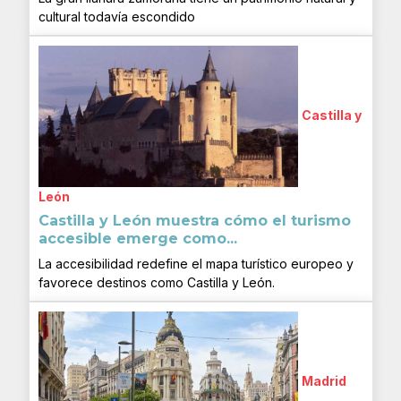
cultural todavía escondido
Castilla y
León
Castilla y León muestra cómo el turismo
accesible emerge como...
La accesibilidad redefine el mapa turístico europeo y
favorece destinos como Castilla y León.
Madrid