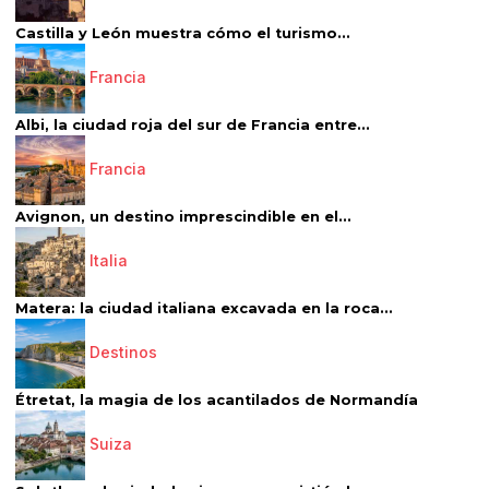
Castilla y León muestra cómo el turismo...
Francia
Albi, la ciudad roja del sur de Francia entre...
Francia
Avignon, un destino imprescindible en el...
Italia
Matera: la ciudad italiana excavada en la roca...
Destinos
Étretat, la magia de los acantilados de Normandía
Suiza