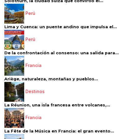
Solothurn, la ciudad suiza que convirtió el...
Perú
Lima y Cuenca: un puente andino que impulsa el...
Perú
De la confrontación al consenso: una salida para...
Francia
Ariège, naturaleza, montañas y pueblos...
Destinos
La Réunion, una isla francesa entre volcanes,...
Francia
La Fête de la Música en Francia: el gran evento...