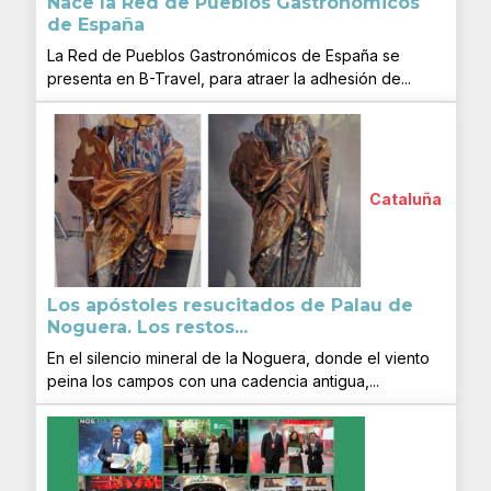
Nace la Red de Pueblos Gastronómicos
de España
La Red de Pueblos Gastronómicos de España se
presenta en B-Travel, para atraer la adhesión de...
Cataluña
Los apóstoles resucitados de Palau de
Noguera. Los restos...
En el silencio mineral de la Noguera, donde el viento
peina los campos con una cadencia antigua,...