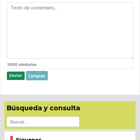
1000
simbolos
Limpiar
Enviar
Búsqueda y consulta
Buscar
Síguenos