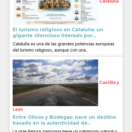
Cataluña
El turismo religioso en Cataluña: un
gigante silencioso liderado por...
Cataluña es una de las grandes potencias europeas
del turismo religioso, aunque con una...
Castilla y
León
Entre Olivos y Bodegas: nace un destino
basado en la autenticidad de...
La gran llanura zamorana tiene un patrimonio natural y