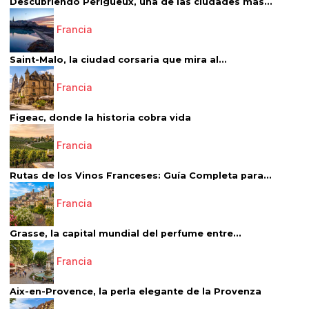
Descubriendo Périgueux, una de las ciudades más...
Francia
Saint-Malo, la ciudad corsaria que mira al...
Francia
Figeac, donde la historia cobra vida
Francia
Rutas de los Vinos Franceses: Guía Completa para...
Francia
Grasse, la capital mundial del perfume entre...
Francia
Aix-en-Provence, la perla elegante de la Provenza