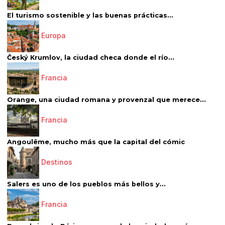
El turismo sostenible y las buenas prácticas...
Europa
Český Krumlov, la ciudad checa donde el río...
Francia
Orange, una ciudad romana y provenzal que merece...
Francia
Angoulême, mucho más que la capital del cómic
Destinos
Salers es uno de los pueblos más bellos y...
Francia