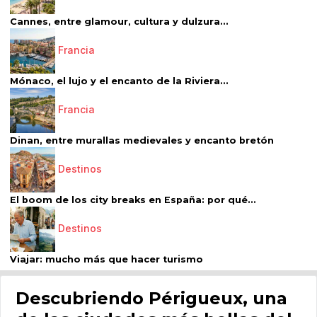
Cannes, entre glamour, cultura y dulzura...
Francia
Mónaco, el lujo y el encanto de la Riviera...
Francia
Dinan, entre murallas medievales y encanto bretón
Destinos
El boom de los city breaks en España: por qué...
Destinos
Viajar: mucho más que hacer turismo
Descubriendo Périgueux, una