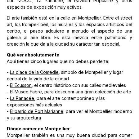
con MO.CO., La Panacée, el Pavillon Populaire y otros
espacios de exposición muy activos.
El arte también está en la calle en Montpellier. Entre el street
art, los trompe-l’oeil, los murales y los espacios artísticos del
centro, el paseo adquiere a menudo el aspecto de una
galería al aire libre. Es esta mezcla entre patrimonio y
creación la que da a la ciudad su carácter tan especial.
Qué ver absolutamente
Aquí tienes cinco lugares que no debes perderte:
-
La place de la Comédie
, símbolo de Montpellier y lugar
central de la vida de la ciudad
-
El Écusson
, el centro histórico con sus calles medievales
-
El Museo Fabre
, para descubrir una gran colección de arte
-
La Panacée
, para el arte contemporáneo y las
exposiciones más actuales
-
El barrio de Port Marianne
, para ver el Montpellier moderno
y su arquitectura
Dónde comer en Montpellier
Montpellier también es una muy buena ciudad para comer