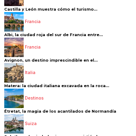
Castilla y León muestra cómo el turismo...
Francia
Albi, la ciudad roja del sur de Francia entre...
Francia
Avignon, un destino imprescindible en el...
Italia
Matera: la ciudad italiana excavada en la roca...
Destinos
Étretat, la magia de los acantilados de Normandía
Suiza