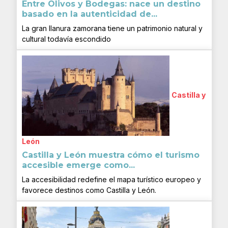
Entre Olivos y Bodegas: nace un destino
basado en la autenticidad de...
La gran llanura zamorana tiene un patrimonio natural y
cultural todavía escondido
Castilla y
León
Castilla y León muestra cómo el turismo
accesible emerge como...
La accesibilidad redefine el mapa turístico europeo y
favorece destinos como Castilla y León.