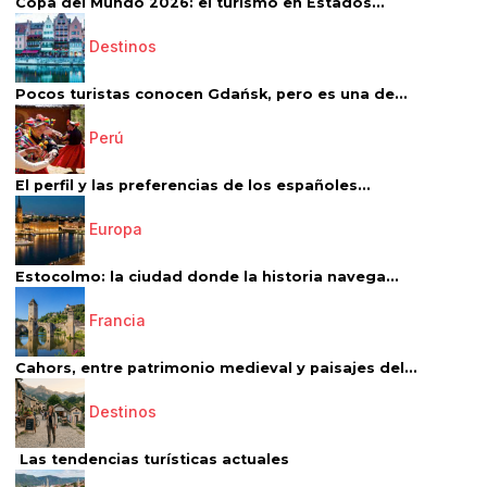
Copa del Mundo 2026: el turismo en Estados...
Destinos
Pocos turistas conocen Gdańsk, pero es una de...
Perú
El perfil y las preferencias de los españoles...
Europa
Estocolmo: la ciudad donde la historia navega...
Francia
Cahors, entre patrimonio medieval y paisajes del...
Destinos
Las tendencias turísticas actuales