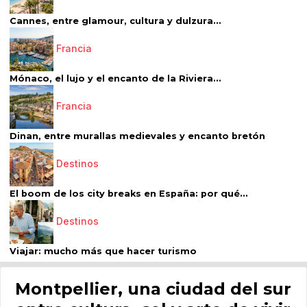
Cannes, entre glamour, cultura y dulzura...
Francia
Mónaco, el lujo y el encanto de la Riviera...
Francia
Dinan, entre murallas medievales y encanto bretón
Destinos
El boom de los city breaks en España: por qué...
Destinos
Viajar: mucho más que hacer turismo
Montpellier, una ciudad del sur