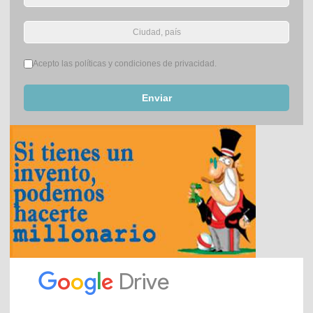
Términos del servicio
*
Acepto las políticas y condiciones de privacidad.
Enviar