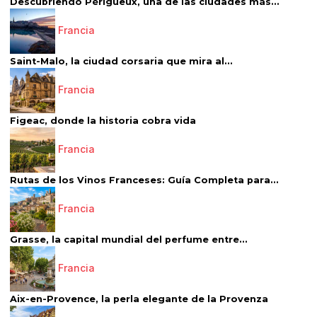
Descubriendo Périgueux, una de las ciudades más...
Francia
Saint-Malo, la ciudad corsaria que mira al...
Francia
Figeac, donde la historia cobra vida
Francia
Rutas de los Vinos Franceses: Guía Completa para...
Francia
Grasse, la capital mundial del perfume entre...
Francia
Aix-en-Provence, la perla elegante de la Provenza