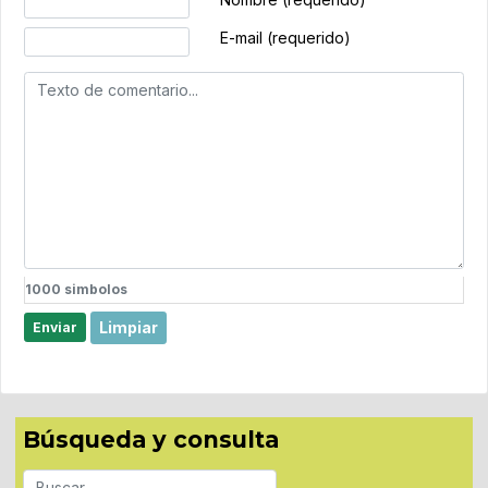
E-mail (requerido)
1000
simbolos
Limpiar
Enviar
Búsqueda y consulta
Buscar