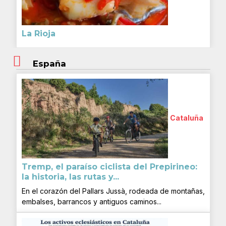
La Rioja
España
Cataluña
Tremp, el paraíso ciclista del Prepirineo:
la historia, las rutas y...
En el corazón del Pallars Jussà, rodeada de montañas,
embalses, barrancos y antiguos caminos...