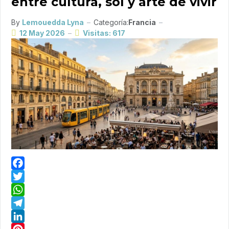
entre cultura, sol y arte de vivir
By
Lemouedda Lyna
Categoría:
Francia
12 May 2026
Visitas: 617
Facebook
Twitter
WhatsApp
Telegram