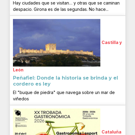
Hay ciudades que se visitan… y otras que se caminan
despacio. Girona es de las segundas. No hace...
Castilla y
León
Peñafiel: Donde la historia se brinda y el
cordero es ley
El "buque de piedra" que navega sobre un mar de
viñedos
Cataluña