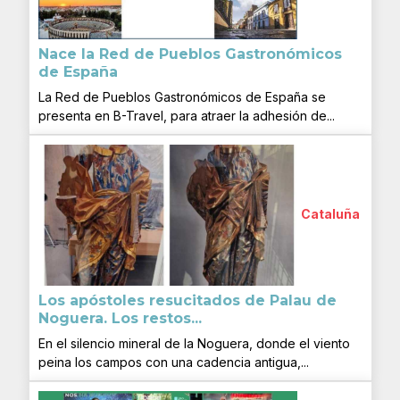
Nace la Red de Pueblos Gastronómicos
de España
La Red de Pueblos Gastronómicos de España se
presenta en B-Travel, para atraer la adhesión de...
Cataluña
Los apóstoles resucitados de Palau de
Noguera. Los restos...
En el silencio mineral de la Noguera, donde el viento
peina los campos con una cadencia antigua,...