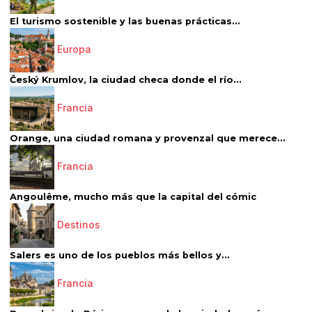
El turismo sostenible y las buenas prácticas...
Europa
Český Krumlov, la ciudad checa donde el río...
Francia
Orange, una ciudad romana y provenzal que merece...
Francia
Angoulême, mucho más que la capital del cómic
Destinos
Salers es uno de los pueblos más bellos y...
Francia