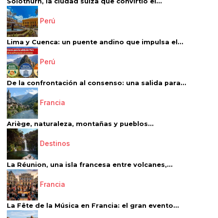
Solothurn, la ciudad suiza que convirtió el...
Perú
Lima y Cuenca: un puente andino que impulsa el...
Perú
De la confrontación al consenso: una salida para...
Francia
Ariège, naturaleza, montañas y pueblos...
Destinos
La Réunion, una isla francesa entre volcanes,...
Francia
La Fête de la Música en Francia: el gran evento...