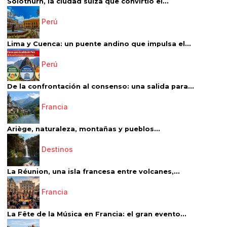
Solothurn, la ciudad suiza que convirtió el...
Perú
Lima y Cuenca: un puente andino que impulsa el...
Perú
De la confrontación al consenso: una salida para...
Francia
Ariège, naturaleza, montañas y pueblos...
Destinos
La Réunion, una isla francesa entre volcanes,...
Francia
La Fête de la Música en Francia: el gran evento...