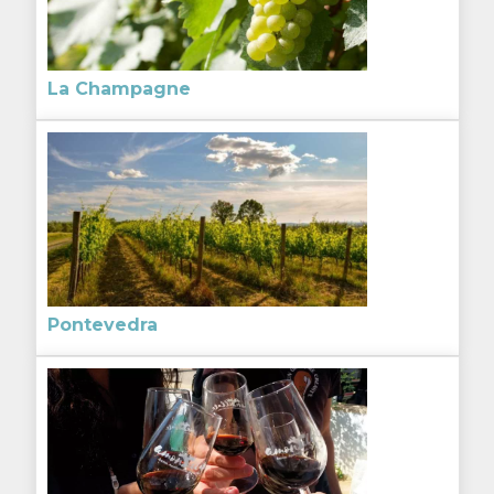
La Champagne
Pontevedra