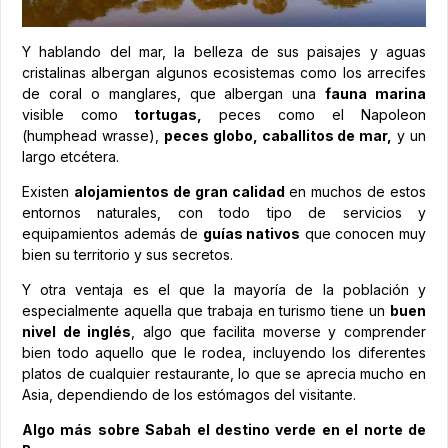
Y hablando del mar, la belleza de sus paisajes y aguas
cristalinas albergan algunos ecosistemas como los arrecifes
de coral o manglares, que albergan una
fauna marina
visible como
tortugas,
peces como el Napoleon
(humphead wrasse),
peces globo, caballitos de mar,
y un
largo etcétera.
Existen
alojamientos de gran calidad
en muchos de estos
entornos naturales, con todo tipo de servicios y
equipamientos además de
guías nativos
que conocen muy
bien su territorio y sus secretos.
Y otra ventaja es el que la mayoría de la población y
especialmente aquella que trabaja en turismo tiene un
buen
nivel de inglés
, algo que facilita moverse y comprender
bien todo aquello que le rodea, incluyendo los diferentes
platos de cualquier restaurante, lo que se aprecia mucho en
Asia, dependiendo de los estómagos del visitante.
Algo más sobre Sabah el destino verde en el norte de