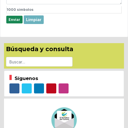
1000
simbolos
Limpiar
Enviar
Búsqueda y consulta
Buscar
Síguenos