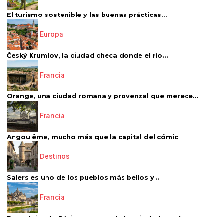
El turismo sostenible y las buenas prácticas...
Europa
Český Krumlov, la ciudad checa donde el río...
Francia
Orange, una ciudad romana y provenzal que merece...
Francia
Angoulême, mucho más que la capital del cómic
Destinos
Salers es uno de los pueblos más bellos y...
Francia