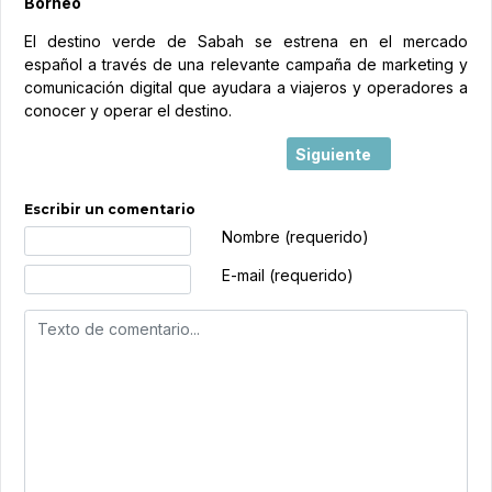
Borneo
El destino verde de Sabah se estrena en el mercado
español a través de una relevante campaña de marketing y
comunicación digital que ayudara a viajeros y operadores a
conocer y operar el destino.
Artículo siguiente: Sabah
Siguiente
Escribir un comentario
Texto de comentario
Nombre (requerido)
E-mail (requerido)