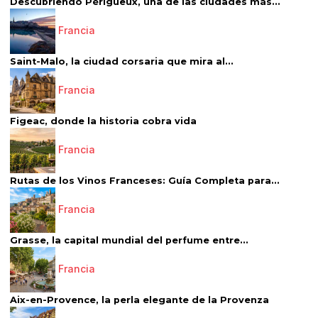
Descubriendo Périgueux, una de las ciudades más...
Francia
Saint-Malo, la ciudad corsaria que mira al...
Francia
Figeac, donde la historia cobra vida
Francia
Rutas de los Vinos Franceses: Guía Completa para...
Francia
Grasse, la capital mundial del perfume entre...
Francia
Aix-en-Provence, la perla elegante de la Provenza