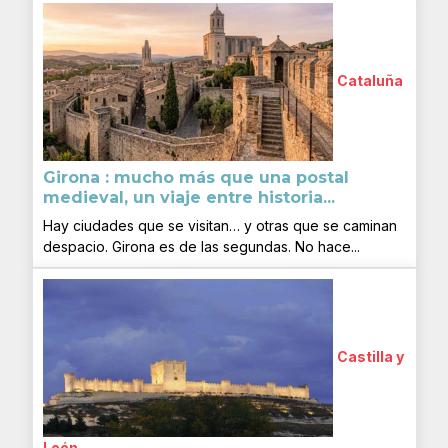
Cataluña
Girona : mucho más que una postal
medieval, un viaje entre historia...
Hay ciudades que se visitan… y otras que se caminan
despacio. Girona es de las segundas. No hace...
Castilla y
León