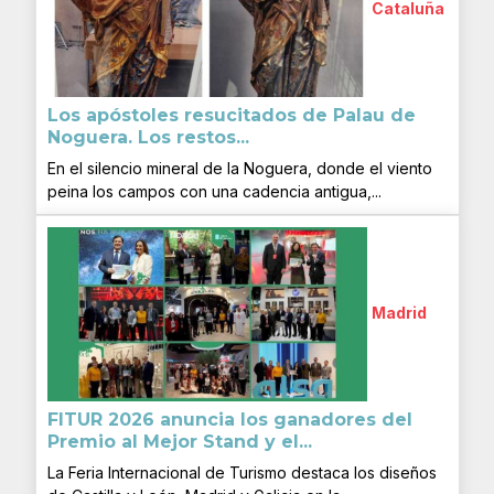
Cataluña
Los apóstoles resucitados de Palau de
Noguera. Los restos...
En el silencio mineral de la Noguera, donde el viento
peina los campos con una cadencia antigua,...
Madrid
FITUR 2026 anuncia los ganadores del
Premio al Mejor Stand y el...
La Feria Internacional de Turismo destaca los diseños