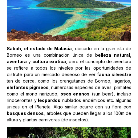
Sabah, el estado de Malasia
, ubicado en la gran isla de
Borneo es una combinación única de
belleza natural
,
aventura
y
cultura exótica
, pero el concepto de aventura
se refiere a todos los niveles por las oportunidades de
disfrute para un mercado deseoso de ver
fauna silvestre
tan de cerca, como los orangutanes de Borneo, lagartos,
elefantes pigmeos
, numerosas especies de aves, primates
como el mono narizudo,
osos enanos
(sun bear), incluso
rinocerontes y
leopardos
nublados endémicos etc. algunas
únicas en el Planeta. Algo similar ocurre con su flora con
bosques densos
, arboles que pueden llegar a los 100m de
altura y plantas carnívoras (de insectos).