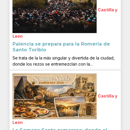
Castilla y
León
Palencia se prepara para la Romería de
Santo Toribio
Se trata de la la más singular y divertida de la ciudad,
donde los rezos se entremezclan con la...
Castilla y
León