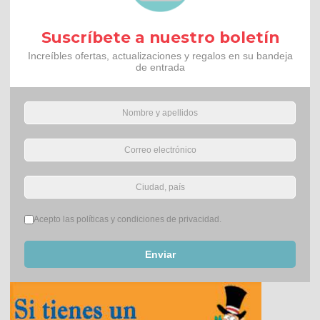
Suscríbete a nuestro boletín
Increíbles ofertas, actualizaciones y regalos en su bandeja
de entrada
Términos del servicio
*
Acepto las políticas y condiciones de privacidad.
Enviar