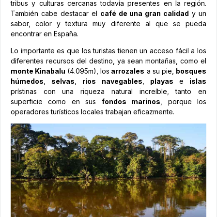
tribus y culturas cercanas todavía presentes en la región.
También cabe destacar el
café de una gran calidad
y un
sabor, color y textura muy diferente al que se pueda
encontrar en España.
Lo importante es que los turistas tienen un acceso fácil a los
diferentes recursos del destino, ya sean montañas, como el
monte Kinabalu
(4.095m), los
arrozales
a su pie,
bosques
húmedos
,
selvas
,
ríos navegables
,
playas
e
islas
prístinas con una riqueza natural increíble, tanto en
superficie como en sus
fondos marinos
, porque los
operadores turísticos locales trabajan eficazmente.