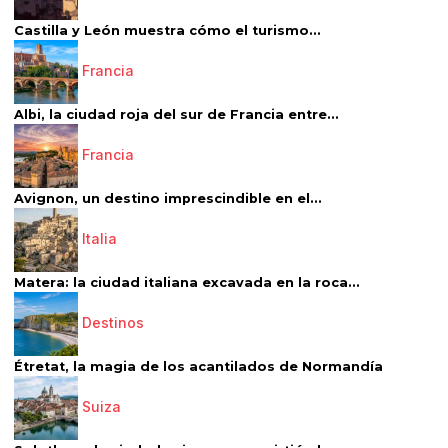
Castilla y León muestra cómo el turismo...
Francia
Albi, la ciudad roja del sur de Francia entre...
Francia
Avignon, un destino imprescindible en el...
Italia
Matera: la ciudad italiana excavada en la roca...
Destinos
Étretat, la magia de los acantilados de Normandía
Suiza