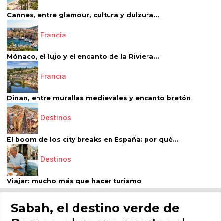
Cannes, entre glamour, cultura y dulzura...
Francia
Mónaco, el lujo y el encanto de la Riviera...
Francia
Dinan, entre murallas medievales y encanto bretón
Destinos
El boom de los city breaks en España: por qué...
Destinos
Viajar: mucho más que hacer turismo
Sabah, el destino verde de