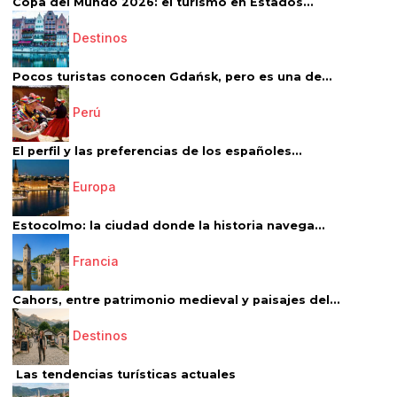
Copa del Mundo 2026: el turismo en Estados...
Destinos
Pocos turistas conocen Gdańsk, pero es una de...
Perú
El perfil y las preferencias de los españoles...
Europa
Estocolmo: la ciudad donde la historia navega...
Francia
Cahors, entre patrimonio medieval y paisajes del...
Destinos
Las tendencias turísticas actuales