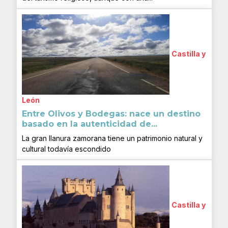
Castilla y
León
Entre Olivos y Bodegas: nace un destino
basado en la autenticidad de...
La gran llanura zamorana tiene un patrimonio natural y
cultural todavía escondido
Castilla y