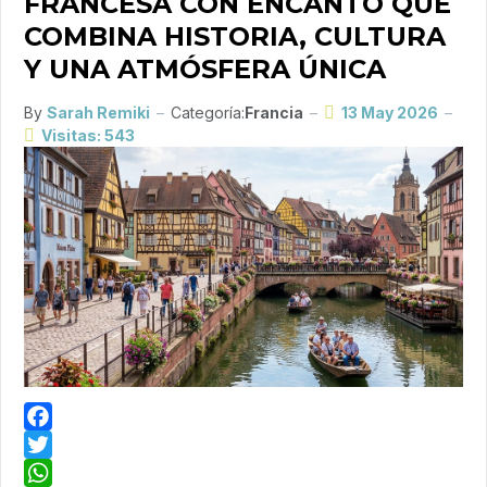
FRANCESA CON ENCANTO QUE
COMBINA HISTORIA, CULTURA
Y UNA ATMÓSFERA ÚNICA
By
Sarah Remiki
Categoría:
Francia
13 May 2026
Visitas: 543
Facebook
Twitter