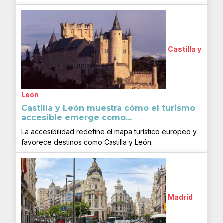
Castilla y
León
Castilla y León muestra cómo el turismo
accesible emerge como...
La accesibilidad redefine el mapa turístico europeo y
favorece destinos como Castilla y León.
Madrid