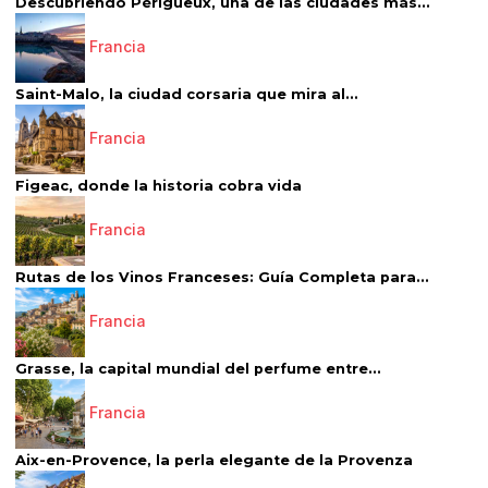
Descubriendo Périgueux, una de las ciudades más...
Francia
Saint-Malo, la ciudad corsaria que mira al...
Francia
Figeac, donde la historia cobra vida
Francia
Rutas de los Vinos Franceses: Guía Completa para...
Francia
Grasse, la capital mundial del perfume entre...
Francia
Aix-en-Provence, la perla elegante de la Provenza