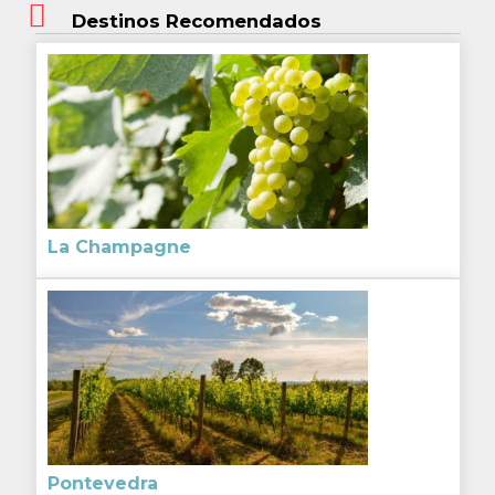
Destinos Recomendados
La Champagne
Pontevedra