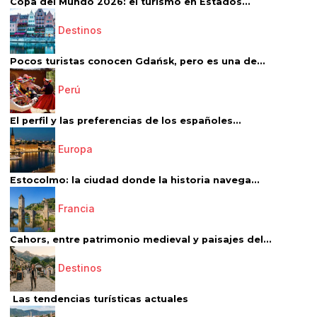
Copa del Mundo 2026: el turismo en Estados...
Destinos
Pocos turistas conocen Gdańsk, pero es una de...
Perú
El perfil y las preferencias de los españoles...
Europa
Estocolmo: la ciudad donde la historia navega...
Francia
Cahors, entre patrimonio medieval y paisajes del...
Destinos
Las tendencias turísticas actuales