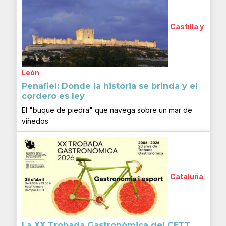
Castilla y
León
Peñafiel: Donde la historia se brinda y el
cordero es ley
El "buque de piedra" que navega sobre un mar de
viñedos
Cataluña
La XX Trobada Gastronòmica del CETT