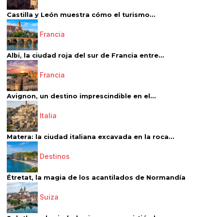
Castilla y León muestra cómo el turismo...
Francia
Albi, la ciudad roja del sur de Francia entre...
Francia
Avignon, un destino imprescindible en el...
Italia
Matera: la ciudad italiana excavada en la roca...
Destinos
Étretat, la magia de los acantilados de Normandía
Suiza