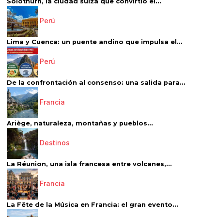
Solothurn, la ciudad suiza que convirtió el...
Perú
Lima y Cuenca: un puente andino que impulsa el...
Perú
De la confrontación al consenso: una salida para...
Francia
Ariège, naturaleza, montañas y pueblos...
Destinos
La Réunion, una isla francesa entre volcanes,...
Francia
La Fête de la Música en Francia: el gran evento...