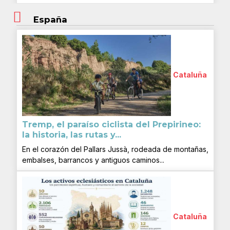
España
Cataluña
Tremp, el paraíso ciclista del Prepirineo:
la historia, las rutas y...
En el corazón del Pallars Jussà, rodeada de montañas,
embalses, barrancos y antiguos caminos...
Cataluña