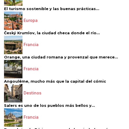
El turismo sostenible y las buenas prácticas...
Europa
Český Krumlov, la ciudad checa donde el río...
Francia
Orange, una ciudad romana y provenzal que merece...
Francia
Angoulême, mucho más que la capital del cómic
Destinos
Salers es uno de los pueblos más bellos y...
Francia