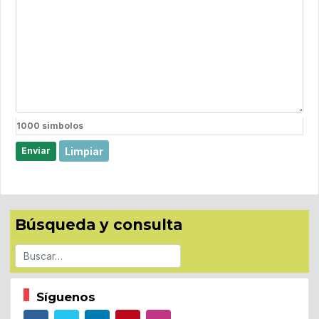
1000
simbolos
Limpiar
Enviar
Búsqueda y consulta
Buscar
Síguenos