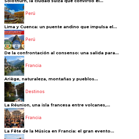
Solothurn, la ciudad suiza que convirtió el...
Perú
Lima y Cuenca: un puente andino que impulsa el...
Perú
De la confrontación al consenso: una salida para...
Francia
Ariège, naturaleza, montañas y pueblos...
Destinos
La Réunion, una isla francesa entre volcanes,...
Francia
La Fête de la Música en Francia: el gran evento...