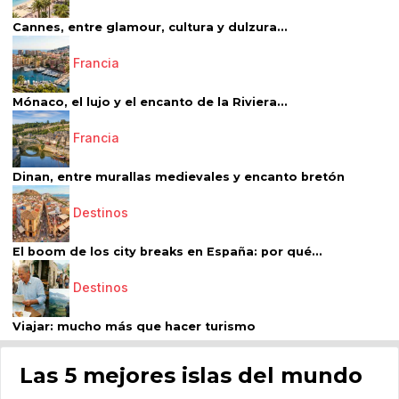
Cannes, entre glamour, cultura y dulzura...
Francia
Mónaco, el lujo y el encanto de la Riviera...
Francia
Dinan, entre murallas medievales y encanto bretón
Destinos
El boom de los city breaks en España: por qué...
Destinos
Viajar: mucho más que hacer turismo
Las 5 mejores islas del mundo