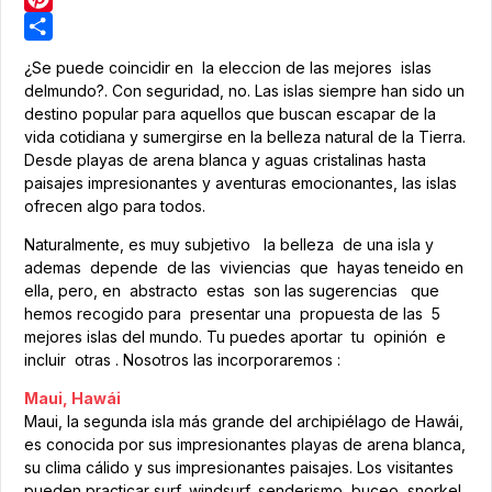
Pinterest
Share
¿Se puede coincidir en la eleccion de las mejores islas
delmundo?. Con seguridad, no. Las islas siempre han sido un
destino popular para aquellos que buscan escapar de la
vida cotidiana y sumergirse en la belleza natural de la Tierra.
Desde playas de arena blanca y aguas cristalinas hasta
paisajes impresionantes y aventuras emocionantes, las islas
ofrecen algo para todos.
Naturalmente, es muy subjetivo la belleza de una isla y
ademas depende de las viviencias que hayas teneido en
ella, pero, en abstracto estas son las sugerencias que
hemos recogido para presentar una propuesta de las 5
mejores islas del mundo. Tu puedes aportar tu opinión e
incluir otras . Nosotros las incorporaremos :
Maui, Hawái
Maui, la segunda isla más grande del archipiélago de Hawái,
es conocida por sus impresionantes playas de arena blanca,
su clima cálido y sus impresionantes paisajes. Los visitantes
pueden practicar surf, windsurf, senderismo, buceo, snorkel