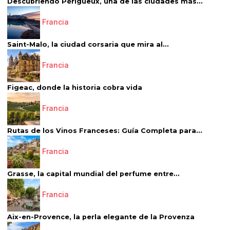
Descubriendo Périgueux, una de las ciudades más...
Francia
Saint-Malo, la ciudad corsaria que mira al...
Francia
Figeac, donde la historia cobra vida
Francia
Rutas de los Vinos Franceses: Guía Completa para...
Francia
Grasse, la capital mundial del perfume entre...
Francia
Aix-en-Provence, la perla elegante de la Provenza