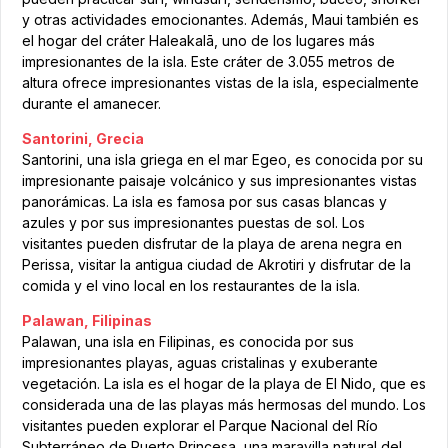
y otras actividades emocionantes. Además, Maui también es
el hogar del cráter Haleakalā, uno de los lugares más
impresionantes de la isla. Este cráter de 3.055 metros de
altura ofrece impresionantes vistas de la isla, especialmente
durante el amanecer.
Santorini, Grecia
Santorini, una isla griega en el mar Egeo, es conocida por su
impresionante paisaje volcánico y sus impresionantes vistas
panorámicas. La isla es famosa por sus casas blancas y
azules y por sus impresionantes puestas de sol. Los
visitantes pueden disfrutar de la playa de arena negra en
Perissa, visitar la antigua ciudad de Akrotiri y disfrutar de la
comida y el vino local en los restaurantes de la isla.
Palawan, Filipinas
Palawan, una isla en Filipinas, es conocida por sus
impresionantes playas, aguas cristalinas y exuberante
vegetación. La isla es el hogar de la playa de El Nido, que es
considerada una de las playas más hermosas del mundo. Los
visitantes pueden explorar el Parque Nacional del Río
Subterráneo de Puerto Princesa, una maravilla natural del