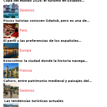
Copa del Mundo 2026: el turismo en Estados...
Destinos
Pocos turistas conocen Gdańsk, pero es una de...
Perú
El perfil y las preferencias de los españoles...
Europa
Estocolmo: la ciudad donde la historia navega...
Francia
Cahors, entre patrimonio medieval y paisajes del...
Destinos
Las tendencias turísticas actuales