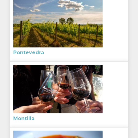
Pontevedra
Montilla