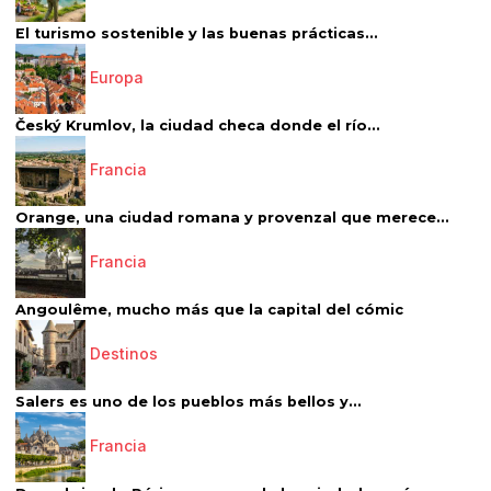
El turismo sostenible y las buenas prácticas...
Europa
Český Krumlov, la ciudad checa donde el río...
Francia
Orange, una ciudad romana y provenzal que merece...
Francia
Angoulême, mucho más que la capital del cómic
Destinos
Salers es uno de los pueblos más bellos y...
Francia