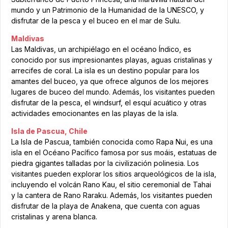
mundo y un Patrimonio de la Humanidad de la UNESCO, y
disfrutar de la pesca y el buceo en el mar de Sulu.
Maldivas
Las Maldivas, un archipiélago en el océano Índico, es
conocido por sus impresionantes playas, aguas cristalinas y
arrecifes de coral. La isla es un destino popular para los
amantes del buceo, ya que ofrece algunos de los mejores
lugares de buceo del mundo. Además, los visitantes pueden
disfrutar de la pesca, el windsurf, el esquí acuático y otras
actividades emocionantes en las playas de la isla.
Isla de Pascua, Chile
La Isla de Pascua, también conocida como Rapa Nui, es una
isla en el Océano Pacífico famosa por sus moáis, estatuas de
piedra gigantes talladas por la civilización polinesia. Los
visitantes pueden explorar los sitios arqueológicos de la isla,
incluyendo el volcán Rano Kau, el sitio ceremonial de Tahai
y la cantera de Rano Raraku. Además, los visitantes pueden
disfrutar de la playa de Anakena, que cuenta con aguas
cristalinas y arena blanca.