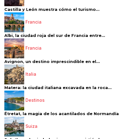
Castilla y León muestra cómo el turismo...
Francia
Albi, la ciudad roja del sur de Francia entre...
Francia
Avignon, un destino imprescindible en el...
Italia
Matera: la ciudad italiana excavada en la roca...
Destinos
Étretat, la magia de los acantilados de Normandía
Suiza