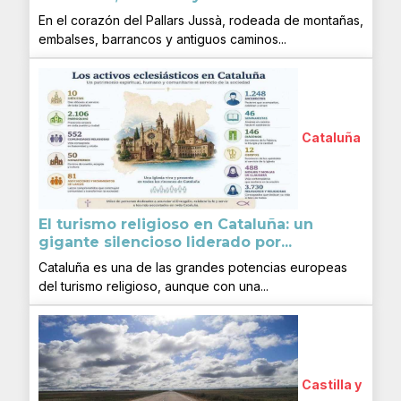
En el corazón del Pallars Jussà, rodeada de montañas,
embalses, barrancos y antiguos caminos...
Cataluña
El turismo religioso en Cataluña: un
gigante silencioso liderado por...
Cataluña es una de las grandes potencias europeas
del turismo religioso, aunque con una...
Castilla y