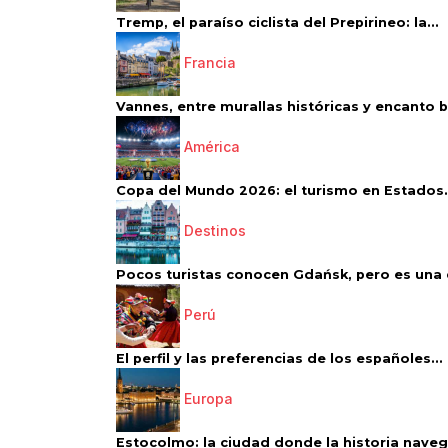
Tremp, el paraíso ciclista del Prepirineo: la...
Francia
Vannes, entre murallas históricas y encanto 
América
Copa del Mundo 2026: el turismo en Estados.
Destinos
Pocos turistas conocen Gdańsk, pero es una d
Perú
El perfil y las preferencias de los españoles...
Europa
Estocolmo: la ciudad donde la historia navega