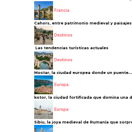
Francia
Cahors, entre patrimonio medieval y paisajes 
Destinos
Las tendencias turísticas actuales
Destinos
Mostar, la ciudad europea donde un puente...
Europa
kotor, la ciudad fortificada que domina una d
Europa
Sibiu, la joya medieval de Rumanía que sorpr