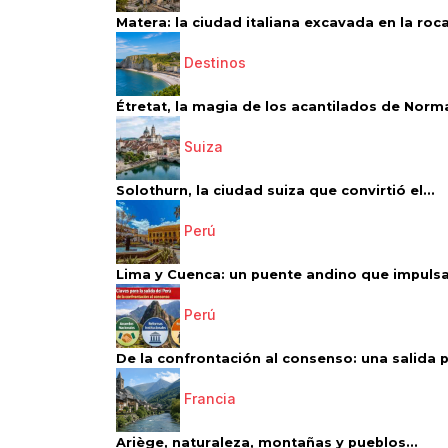
Matera: la ciudad italiana excavada en la roca.
Destinos
Étretat, la magia de los acantilados de Norm
Suiza
Solothurn, la ciudad suiza que convirtió el...
Perú
Lima y Cuenca: un puente andino que impulsa 
Perú
De la confrontación al consenso: una salida p
Francia
Ariège, naturaleza, montañas y pueblos...