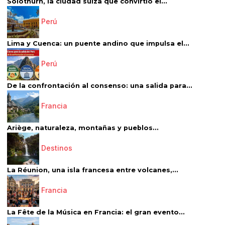
Solothurn, la ciudad suiza que convirtió el...
Perú
Lima y Cuenca: un puente andino que impulsa el...
Perú
De la confrontación al consenso: una salida para...
Francia
Ariège, naturaleza, montañas y pueblos...
Destinos
La Réunion, una isla francesa entre volcanes,...
Francia
La Fête de la Música en Francia: el gran evento...