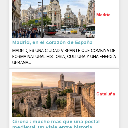
Madrid
Madrid, en el corazón de España
MADRID, ES UNA CIUDAD VIBRANTE QUE COMBINA DE
FORMA NATURAL HISTORIA, CULTURA Y UNA ENERGÍA
URBANA...
Cataluña
Girona : mucho más que una postal
medieval, un viaje entre historia...