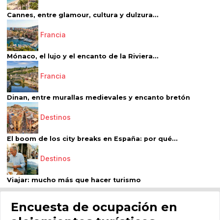
Cannes, entre glamour, cultura y dulzura...
Francia
Mónaco, el lujo y el encanto de la Riviera...
Francia
Dinan, entre murallas medievales y encanto bretón
Destinos
El boom de los city breaks en España: por qué...
Destinos
Viajar: mucho más que hacer turismo
Encuesta de ocupación en