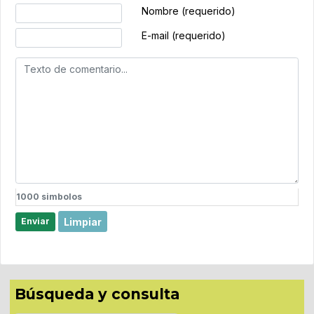
Texto de comentario
Nombre (requerido)
E-mail (requerido)
1000
simbolos
Limpiar
Enviar
Búsqueda y consulta