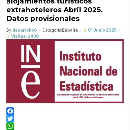
alojamientos turísticos
extrahoteleros Abril 2025.
Datos provisionales
By
desarrollo6
Categoría:
España
01 Junio 2025
Visitas: 2438
Facebook
Twitter