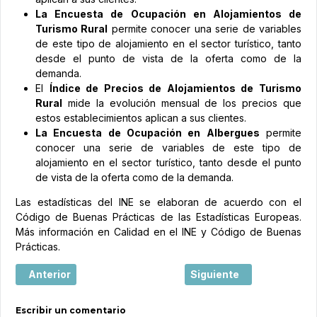
La Encuesta de Ocupación en Alojamientos de
Turismo Rural
permite conocer una serie de variables
de este tipo de alojamiento en el sector turístico, tanto
desde el punto de vista de la oferta como de la
demanda.
El
Índice de Precios de Alojamientos de Turismo
Rural
mide la evolución mensual de los precios que
estos establecimientos aplican a sus clientes.
La Encuesta de Ocupación en Albergues
permite
conocer una serie de variables de este tipo de
alojamiento en el sector turístico, tanto desde el punto
de vista de la oferta como de la demanda.
Las estadísticas del INE se elaboran de acuerdo con el
Código de Buenas Prácticas de las Estadísticas Europeas.
Más información en Calidad en el INE y Código de Buenas
Prácticas.
Artículo anterior: El tráfico aéreo en los aeropuertos esp
Artículo siguiente: El m
Anterior
Siguiente
Escribir un comentario