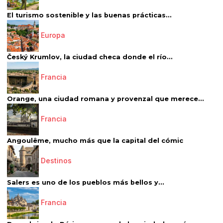
El turismo sostenible y las buenas prácticas...
Europa
Český Krumlov, la ciudad checa donde el río...
Francia
Orange, una ciudad romana y provenzal que merece...
Francia
Angoulême, mucho más que la capital del cómic
Destinos
Salers es uno de los pueblos más bellos y...
Francia