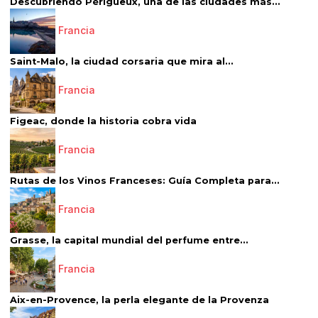
Descubriendo Périgueux, una de las ciudades más...
Francia
Saint-Malo, la ciudad corsaria que mira al...
Francia
Figeac, donde la historia cobra vida
Francia
Rutas de los Vinos Franceses: Guía Completa para...
Francia
Grasse, la capital mundial del perfume entre...
Francia
Aix-en-Provence, la perla elegante de la Provenza