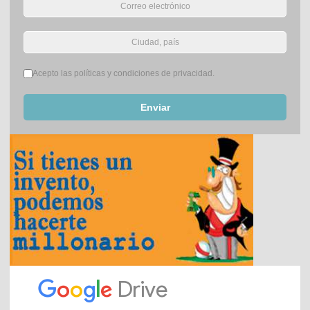
Términos del servicio
*
Acepto las políticas y condiciones de privacidad.
Enviar