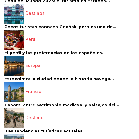
Copa del Mundo 2026: el turismo en Estados...
Destinos
Pocos turistas conocen Gdańsk, pero es una de...
Perú
El perfil y las preferencias de los españoles...
Europa
Estocolmo: la ciudad donde la historia navega...
Francia
Cahors, entre patrimonio medieval y paisajes del...
Destinos
Las tendencias turísticas actuales