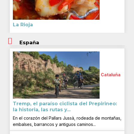
La Rioja
España
Cataluña
Tremp, el paraíso ciclista del Prepirineo:
la historia, las rutas y...
En el corazón del Pallars Jussà, rodeada de montañas,
embalses, barrancos y antiguos caminos...