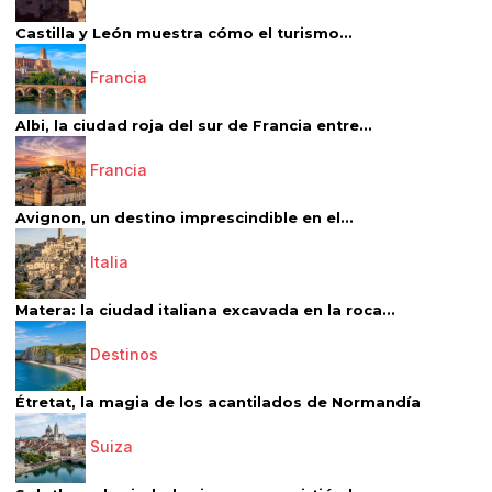
Castilla y León muestra cómo el turismo...
Francia
Albi, la ciudad roja del sur de Francia entre...
Francia
Avignon, un destino imprescindible en el...
Italia
Matera: la ciudad italiana excavada en la roca...
Destinos
Étretat, la magia de los acantilados de Normandía
Suiza