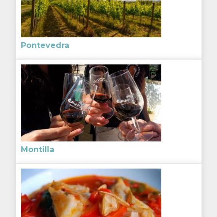
Pontevedra
Montilla