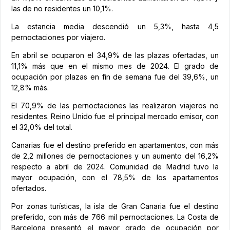
las de no residentes un 10,1%.
La estancia media descendió un 5,3%, hasta 4,5
pernoctaciones por viajero.
En abril se ocuparon el 34,9% de las plazas ofertadas, un
11,1% más que en el mismo mes de 2024. El grado de
ocupación por plazas en fin de semana fue del 39,6%, un
12,8% más.
El 70,9% de las pernoctaciones las realizaron viajeros no
residentes. Reino Unido fue el principal mercado emisor, con
el 32,0% del total.
Canarias fue el destino preferido en apartamentos, con más
de 2,2 millones de pernoctaciones y un aumento del 16,2%
respecto a abril de 2024. Comunidad de Madrid tuvo la
mayor ocupación, con el 78,5% de los apartamentos
ofertados.
Por zonas turísticas, la isla de Gran Canaria fue el destino
preferido, con más de 766 mil pernoctaciones. La Costa de
Barcelona presentó el mayor grado de ocupación por