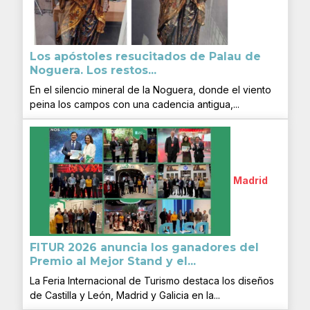
Los apóstoles resucitados de Palau de
Noguera. Los restos...
En el silencio mineral de la Noguera, donde el viento
peina los campos con una cadencia antigua,...
Madrid
FITUR 2026 anuncia los ganadores del
Premio al Mejor Stand y el...
La Feria Internacional de Turismo destaca los diseños
de Castilla y León, Madrid y Galicia en la...