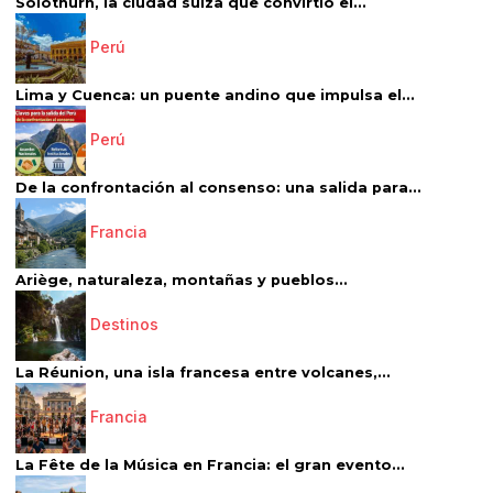
Solothurn, la ciudad suiza que convirtió el...
Perú
Lima y Cuenca: un puente andino que impulsa el...
Perú
De la confrontación al consenso: una salida para...
Francia
Ariège, naturaleza, montañas y pueblos...
Destinos
La Réunion, una isla francesa entre volcanes,...
Francia
La Fête de la Música en Francia: el gran evento...