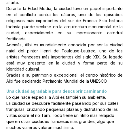
al arte.
Durante la Edad Media, la ciudad tuvo un papel importante
en el conflicto contra los cátaros, uno de los episodios
religiosos más importantes del sur de Francia. Esta historia
todavía puede sentirse en la arquitectura monumental de la
ciudad, especialmente en su impresionante catedral
fortificada.
Además, Albi es mundialmente conocida por ser la ciudad
natal del pintor Henri de Toulouse-Lautrec, uno de los
artistas franceses más importantes del siglo XIX. Su legado
está muy presente en la ciudad y forma parte de su
identidad cultural.
Gracias a su patrimonio excepcional, el centro histórico de
Albi fue declarado Patrimonio Mundial de la UNESCO.
Una ciudad agradable para descubrir caminando
Lo que hace especial a Albi es también su ambiente.
La ciudad se descubre fácilmente paseando por sus calles
tranquilas, cruzando pequeñas plazas y disfrutando de las
vistas sobre el río Tarn. Todo tiene un ritmo más relajado
que en otras ciudades francesas más grandes, algo que
muchos viajeros valoran muchísimo.