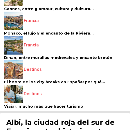
Cannes, entre glamour, cultura y dulzura...
Francia
Mónaco, el lujo y el encanto de la Riviera...
Francia
Dinan, entre murallas medievales y encanto bretón
Destinos
El boom de los city breaks en España: por qué...
Destinos
Viajar: mucho más que hacer turismo
Albi, la ciudad roja del sur de