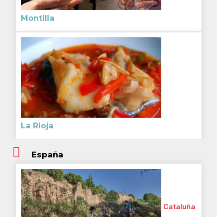
Montilla
La Rioja
España
Cataluña