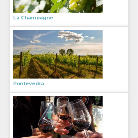
La Champagne
Pontevedra