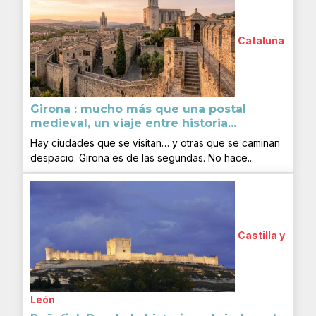
Cataluña
Girona : mucho más que una postal
medieval, un viaje entre historia...
Hay ciudades que se visitan… y otras que se caminan
despacio. Girona es de las segundas. No hace...
Castilla y
León