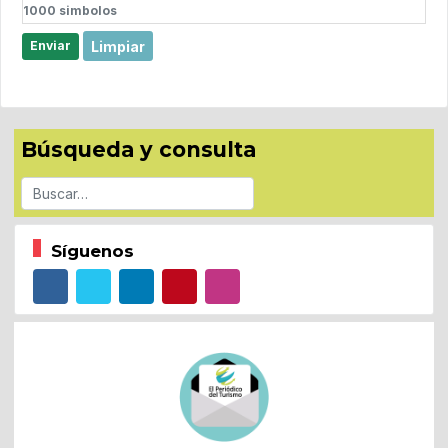
1000
simbolos
Limpiar
Enviar
Búsqueda y consulta
Buscar
Síguenos