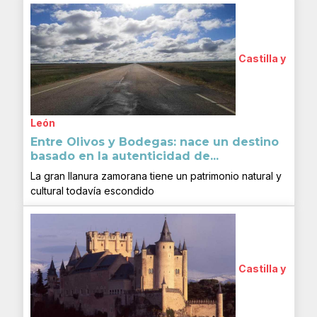
Castilla y
León
Entre Olivos y Bodegas: nace un destino
basado en la autenticidad de...
La gran llanura zamorana tiene un patrimonio natural y
cultural todavía escondido
Castilla y