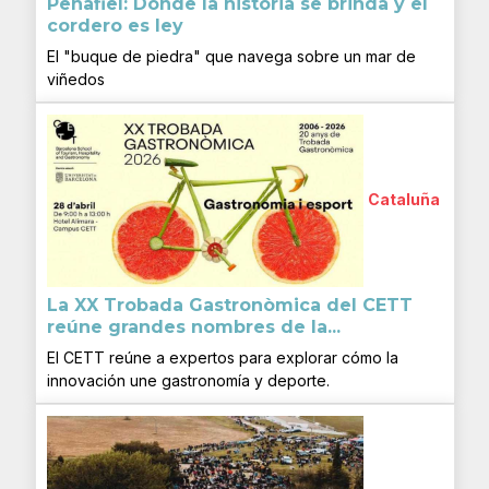
Peñafiel: Donde la historia se brinda y el
cordero es ley
El "buque de piedra" que navega sobre un mar de
viñedos
Cataluña
La XX Trobada Gastronòmica del CETT
reúne grandes nombres de la...
El CETT reúne a expertos para explorar cómo la
innovación une gastronomía y deporte.