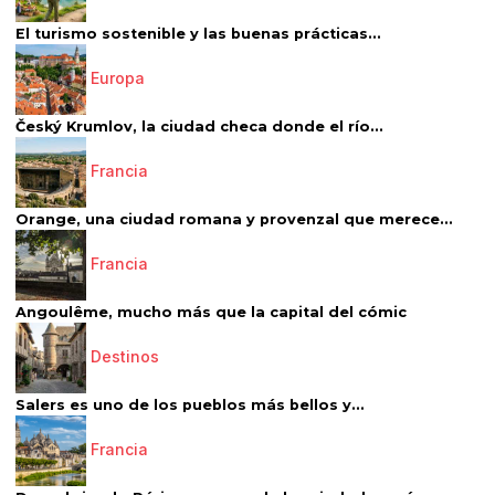
El turismo sostenible y las buenas prácticas...
Europa
Český Krumlov, la ciudad checa donde el río...
Francia
Orange, una ciudad romana y provenzal que merece...
Francia
Angoulême, mucho más que la capital del cómic
Destinos
Salers es uno de los pueblos más bellos y...
Francia