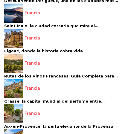
Descubriendo Périgueux, una de las ciudades más...
Francia
Saint-Malo, la ciudad corsaria que mira al...
Francia
Figeac, donde la historia cobra vida
Francia
Rutas de los Vinos Franceses: Guía Completa para...
Francia
Grasse, la capital mundial del perfume entre...
Francia
Aix-en-Provence, la perla elegante de la Provenza