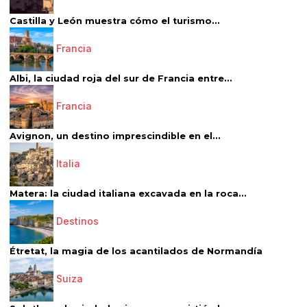
Castilla y León muestra cómo el turismo...
Francia
Albi, la ciudad roja del sur de Francia entre...
Francia
Avignon, un destino imprescindible en el...
Italia
Matera: la ciudad italiana excavada en la roca...
Destinos
Étretat, la magia de los acantilados de Normandía
Suiza