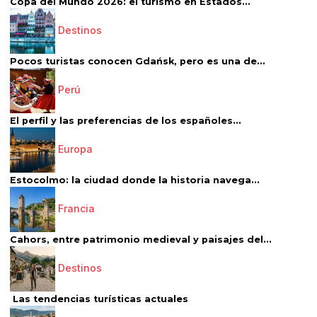
Copa del Mundo 2026: el turismo en Estados...
Destinos
Pocos turistas conocen Gdańsk, pero es una de...
Perú
El perfil y las preferencias de los españoles...
Europa
Estocolmo: la ciudad donde la historia navega...
Francia
Cahors, entre patrimonio medieval y paisajes del...
Destinos
Las tendencias turísticas actuales