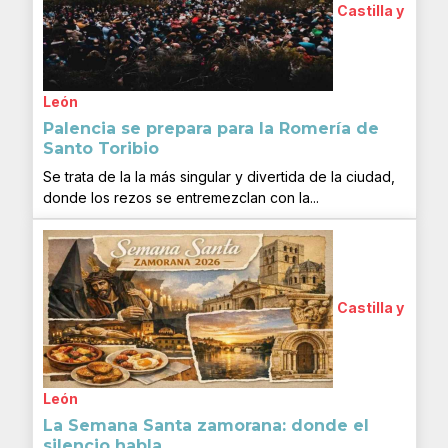
Castilla y
León
Palencia se prepara para la Romería de
Santo Toribio
Se trata de la la más singular y divertida de la ciudad,
donde los rezos se entremezclan con la...
Castilla y
León
La Semana Santa zamorana: donde el
silencio habla