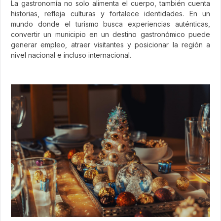
La gastronomía no solo alimenta el cuerpo, también cuenta
historias, refleja culturas y fortalece identidades. En un
mundo donde el turismo busca experiencias auténticas,
convertir un municipio en un destino gastronómico puede
generar empleo, atraer visitantes y posicionar la región a
nivel nacional e incluso internacional.