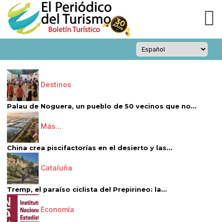
Destinos
Palau de Noguera, un pueblo de 50 vecinos que no...
Más...
China crea piscifactorías en el desierto y las...
Cataluña
Tremp, el paraíso ciclista del Prepirineo: la...
Economía