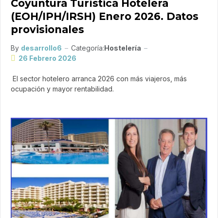
Coyuntura Turística Hotelera
(EOH/IPH/IRSH) Enero 2026. Datos
provisionales
By
desarrollo6
Categoría:
Hostelería
26 Febrero 2026
El sector hotelero arranca 2026 con más viajeros, más
ocupación y mayor rentabilidad.