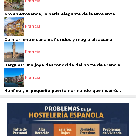
Francia
Aix-en-Provence, la perla elegante de la Provenza
Francia
Colmar, entre canales floridos y magia alsaciana
Francia
Bergues: una joya desconocida del norte de Francia
Francia
Honfleur, el pequeño puerto normando que inspiró...