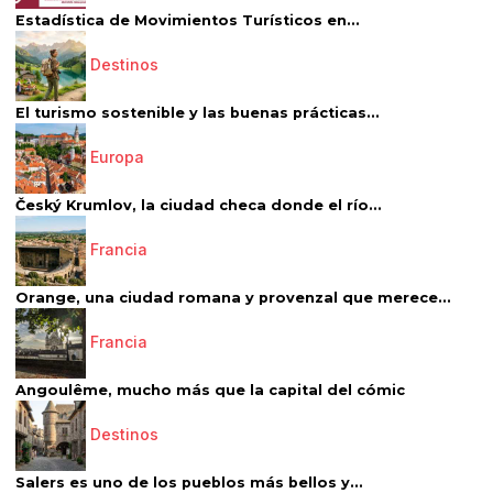
Estadística de Movimientos Turísticos en...
Destinos
El turismo sostenible y las buenas prácticas...
Europa
Český Krumlov, la ciudad checa donde el río...
Francia
Orange, una ciudad romana y provenzal que merece...
Francia
Angoulême, mucho más que la capital del cómic
Destinos
Salers es uno de los pueblos más bellos y...