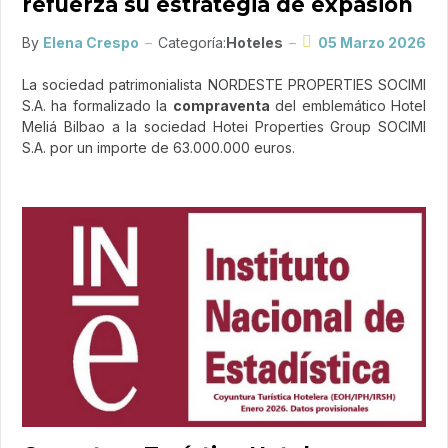
refuerza su estrategia de expasión
By
Elena Crespo
Categoría:
Hoteles
05 Marzo 2026
La sociedad patrimonialista NORDESTE PROPERTIES SOCIMI
S.A. ha formalizado la
compraventa
del emblemático Hotel
Meliá Bilbao a la sociedad Hotei Properties Group SOCIMI
S.A. por un importe de 63.000.000 euros.