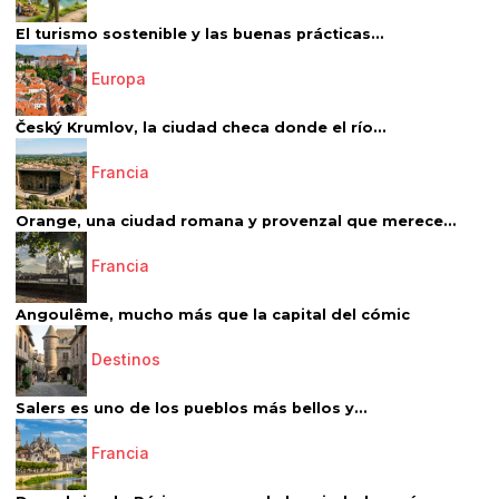
El turismo sostenible y las buenas prácticas...
Europa
Český Krumlov, la ciudad checa donde el río...
Francia
Orange, una ciudad romana y provenzal que merece...
Francia
Angoulême, mucho más que la capital del cómic
Destinos
Salers es uno de los pueblos más bellos y...
Francia