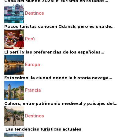
Copa del Mundo 2026: el turismo en Estados...
Destinos
Pocos turistas conocen Gdańsk, pero es una de...
Perú
El perfil y las preferencias de los españoles...
Europa
Estocolmo: la ciudad donde la historia navega...
Francia
Cahors, entre patrimonio medieval y paisajes del...
Destinos
Las tendencias turísticas actuales