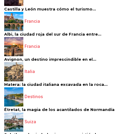
Castilla y León muestra cómo el turismo...
Francia
Albi, la ciudad roja del sur de Francia entre...
Francia
Avignon, un destino imprescindible en el...
Italia
Matera: la ciudad italiana excavada en la roca...
Destinos
Étretat, la magia de los acantilados de Normandía
Suiza