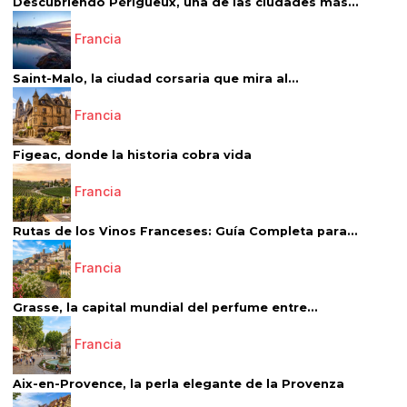
Descubriendo Périgueux, una de las ciudades más...
Francia
Saint-Malo, la ciudad corsaria que mira al...
Francia
Figeac, donde la historia cobra vida
Francia
Rutas de los Vinos Franceses: Guía Completa para...
Francia
Grasse, la capital mundial del perfume entre...
Francia
Aix-en-Provence, la perla elegante de la Provenza