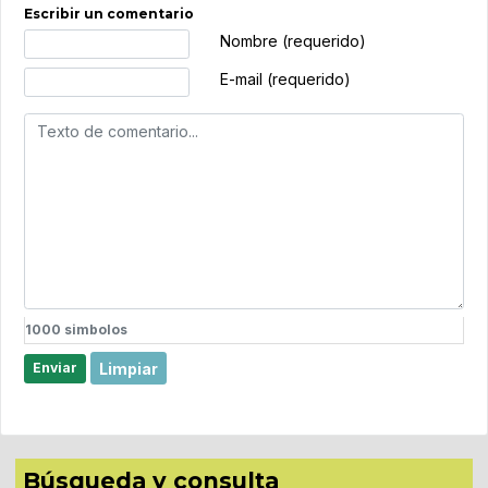
Escribir un comentario
Texto de comentario
Nombre (requerido)
E-mail (requerido)
1000
simbolos
Limpiar
Enviar
Búsqueda y consulta