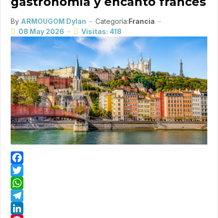
gastronomía y encanto francés
By
ARMOUGOM Dylan
Categoría:
Francia
08 May 2026
Visitas: 418
Facebook
Twitter
WhatsApp
Telegram