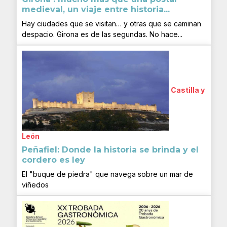
medieval, un viaje entre historia...
Hay ciudades que se visitan… y otras que se caminan
despacio. Girona es de las segundas. No hace...
Castilla y
León
Peñafiel: Donde la historia se brinda y el
cordero es ley
El "buque de piedra" que navega sobre un mar de
viñedos