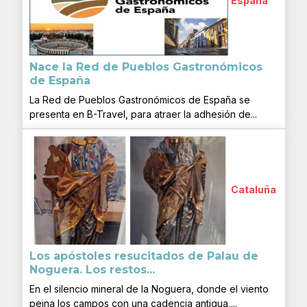
España
Nace la Red de Pueblos Gastronómicos
de España
La Red de Pueblos Gastronómicos de España se
presenta en B-Travel, para atraer la adhesión de...
Cataluña
Los apóstoles resucitados de Palau de
Noguera. Los restos...
En el silencio mineral de la Noguera, donde el viento
peina los campos con una cadencia antigua,...