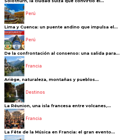
Solothurn, la ciudad suiza que convirtió el...
Perú
Lima y Cuenca: un puente andino que impulsa el...
Perú
De la confrontación al consenso: una salida para...
Francia
Ariège, naturaleza, montañas y pueblos...
Destinos
La Réunion, una isla francesa entre volcanes,...
Francia
La Fête de la Música en Francia: el gran evento...