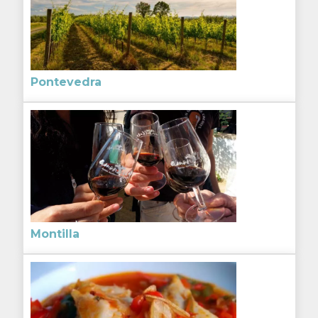
Pontevedra
Montilla