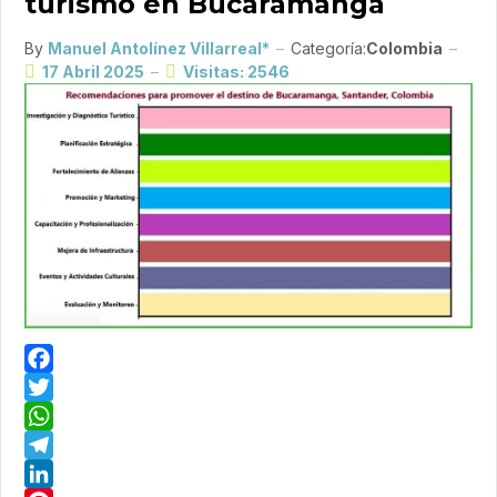
turismo en Bucaramanga
By
Manuel Antolínez Villarreal*
Categoría:
Colombia
17 Abril 2025
Visitas: 2546
Facebook
Twitter
WhatsApp
Telegram