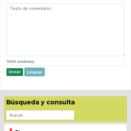
1000
simbolos
Limpiar
Enviar
Búsqueda y consulta
Buscar