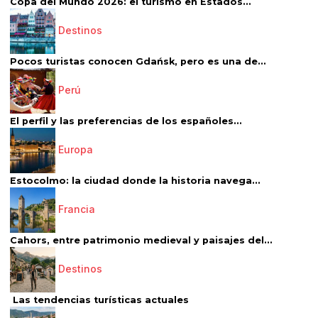
Copa del Mundo 2026: el turismo en Estados...
Destinos
Pocos turistas conocen Gdańsk, pero es una de...
Perú
El perfil y las preferencias de los españoles...
Europa
Estocolmo: la ciudad donde la historia navega...
Francia
Cahors, entre patrimonio medieval y paisajes del...
Destinos
Las tendencias turísticas actuales