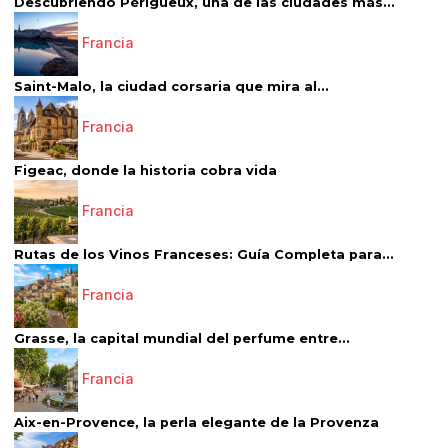
Descubriendo Périgueux, una de las ciudades más...
Francia
Saint-Malo, la ciudad corsaria que mira al...
Francia
Figeac, donde la historia cobra vida
Francia
Rutas de los Vinos Franceses: Guía Completa para...
Francia
Grasse, la capital mundial del perfume entre...
Francia
Aix-en-Provence, la perla elegante de la Provenza