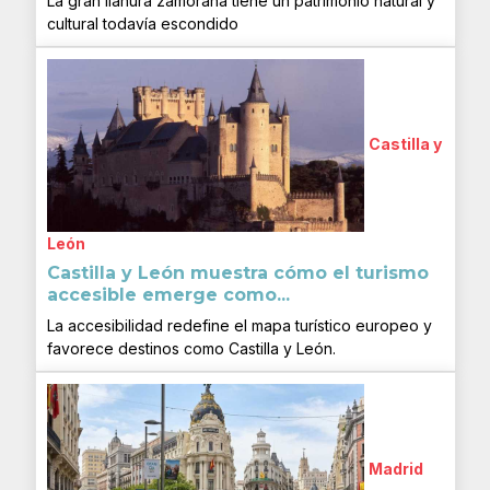
La gran llanura zamorana tiene un patrimonio natural y
cultural todavía escondido
Castilla y
León
Castilla y León muestra cómo el turismo
accesible emerge como...
La accesibilidad redefine el mapa turístico europeo y
favorece destinos como Castilla y León.
Madrid