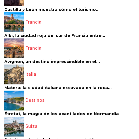
Castilla y León muestra cómo el turismo...
Francia
Albi, la ciudad roja del sur de Francia entre...
Francia
Avignon, un destino imprescindible en el...
Italia
Matera: la ciudad italiana excavada en la roca...
Destinos
Étretat, la magia de los acantilados de Normandía
Suiza