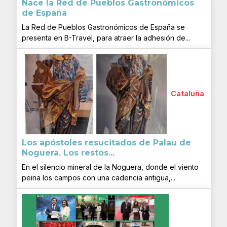
Nace la Red de Pueblos Gastronómicos
de España
La Red de Pueblos Gastronómicos de España se
presenta en B-Travel, para atraer la adhesión de...
Cataluña
Los apóstoles resucitados de Palau de
Noguera. Los restos...
En el silencio mineral de la Noguera, donde el viento
peina los campos con una cadencia antigua,...