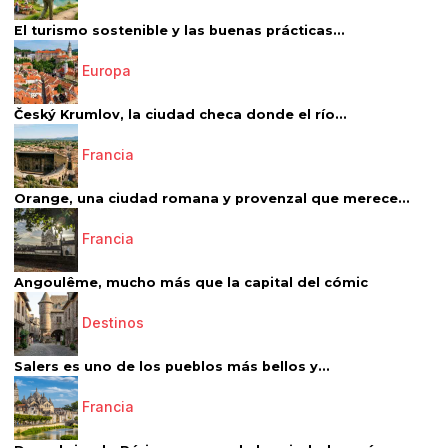
El turismo sostenible y las buenas prácticas...
Europa
Český Krumlov, la ciudad checa donde el río...
Francia
Orange, una ciudad romana y provenzal que merece...
Francia
Angoulême, mucho más que la capital del cómic
Destinos
Salers es uno de los pueblos más bellos y...
Francia