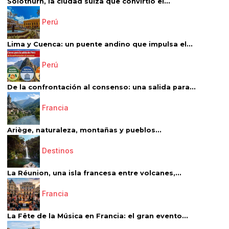
Solothurn, la ciudad suiza que convirtió el...
Perú
Lima y Cuenca: un puente andino que impulsa el...
Perú
De la confrontación al consenso: una salida para...
Francia
Ariège, naturaleza, montañas y pueblos...
Destinos
La Réunion, una isla francesa entre volcanes,...
Francia
La Fête de la Música en Francia: el gran evento...