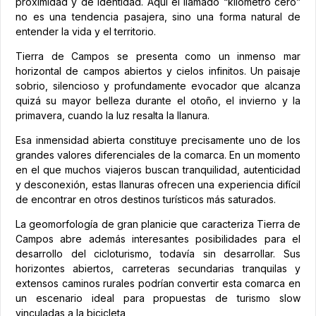
proximidad y de identidad. Aquí el llamado “kilómetro cero”
no es una tendencia pasajera, sino una forma natural de
entender la vida y el territorio.
Tierra de Campos se presenta como un inmenso mar
horizontal de campos abiertos y cielos infinitos. Un paisaje
sobrio, silencioso y profundamente evocador que alcanza
quizá su mayor belleza durante el otoño, el invierno y la
primavera, cuando la luz resalta la llanura.
Esa inmensidad abierta constituye precisamente uno de los
grandes valores diferenciales de la comarca. En un momento
en el que muchos viajeros buscan tranquilidad, autenticidad
y desconexión, estas llanuras ofrecen una experiencia difícil
de encontrar en otros destinos turísticos más saturados.
La geomorfología de gran planicie que caracteriza Tierra de
Campos abre además interesantes posibilidades para el
desarrollo del cicloturismo, todavía sin desarrollar. Sus
horizontes abiertos, carreteras secundarias tranquilas y
extensos caminos rurales podrían convertir esta comarca en
un escenario ideal para propuestas de turismo slow
vinculadas a la bicicleta,