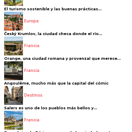
El turismo sostenible y las buenas prácticas...
Europa
Český Krumlov, la ciudad checa donde el río...
Francia
Orange, una ciudad romana y provenzal que merece...
Francia
Angoulême, mucho más que la capital del cómic
Destinos
Salers es uno de los pueblos más bellos y...
Francia