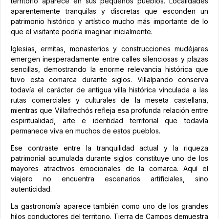
territorio aparece en sus pequeños pueblos. Localidades
aparentemente tranquilas y discretas que esconden un
patrimonio histórico y artístico mucho más importante de lo
que el visitante podría imaginar inicialmente.
Iglesias, ermitas, monasterios y construcciones mudéjares
emergen inesperadamente entre calles silenciosas y plazas
sencillas, demostrando la enorme relevancia histórica que
tuvo esta comarca durante siglos. Villalpando conserva
todavía el carácter de antigua villa histórica vinculada a las
rutas comerciales y culturales de la meseta castellana,
mientras que Villafrechós refleja esa profunda relación entre
espiritualidad, arte e identidad territorial que todavía
permanece viva en muchos de estos pueblos.
Ese contraste entre la tranquilidad actual y la riqueza
patrimonial acumulada durante siglos constituye uno de los
mayores atractivos emocionales de la comarca. Aquí el
viajero no encuentra escenarios artificiales, sino
autenticidad.
La gastronomía aparece también como uno de los grandes
hilos conductores del territorio. Tierra de Campos demuestra