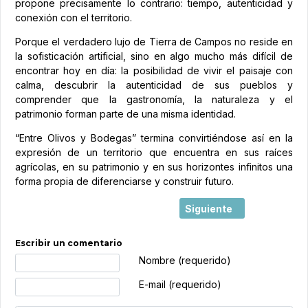
propone precisamente lo contrario: tiempo, autenticidad y
conexión con el territorio.
Porque el verdadero lujo de Tierra de Campos no reside en
la sofisticación artificial, sino en algo mucho más difícil de
encontrar hoy en día: la posibilidad de vivir el paisaje con
calma, descubrir la autenticidad de sus pueblos y
comprender que la gastronomía, la naturaleza y el
patrimonio forman parte de una misma identidad.
“Entre Olivos y Bodegas” termina convirtiéndose así en la
expresión de un territorio que encuentra en sus raíces
agrícolas, en su patrimonio y en sus horizontes infinitos una
forma propia de diferenciarse y construir futuro.
Artículo siguiente: Cast
Siguiente
Escribir un comentario
Texto de comentario
Nombre (requerido)
E-mail (requerido)