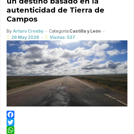
un destino basado en la
autenticidad de Tierra de
Campos
By
Arturo Crosby
Categoría:
Castilla y León
26 May 2026
Visitas: 537
Facebook
Twitter