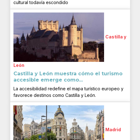
cultural todavía escondido
Castilla y
León
Castilla y León muestra cómo el turismo
accesible emerge como...
La accesibilidad redefine el mapa turístico europeo y
favorece destinos como Castilla y León.
Madrid