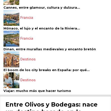
Cannes, entre glamour, cultura y dulzura...
Francia
Mónaco, el lujo y el encanto de la Riviera...
Francia
Dinan, entre murallas medievales y encanto bretón
Destinos
El boom de los city breaks en España: por qué...
Destinos
Viajar: mucho más que hacer turismo
Entre Olivos y Bodegas: nace