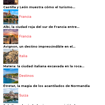
Castilla y León muestra cómo el turismo...
Francia
Albi, la ciudad roja del sur de Francia entre...
Francia
Avignon, un destino imprescindible en el...
Italia
Matera: la ciudad italiana excavada en la roca...
Destinos
Étretat, la magia de los acantilados de Normandía
Suiza