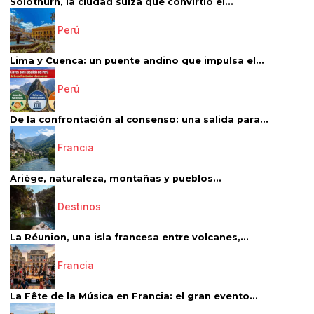
Solothurn, la ciudad suiza que convirtió el...
Perú
Lima y Cuenca: un puente andino que impulsa el...
Perú
De la confrontación al consenso: una salida para...
Francia
Ariège, naturaleza, montañas y pueblos...
Destinos
La Réunion, una isla francesa entre volcanes,...
Francia
La Fête de la Música en Francia: el gran evento...