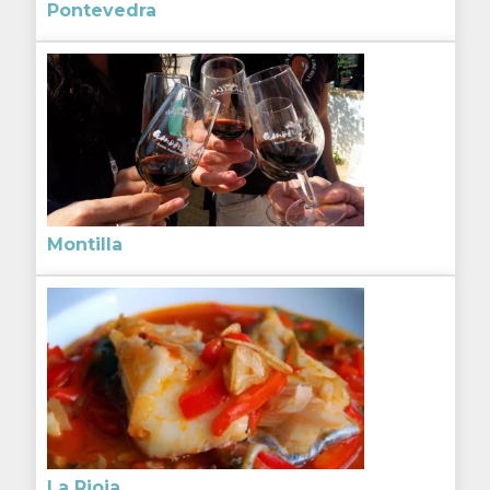
Pontevedra
Montilla
La Rioja