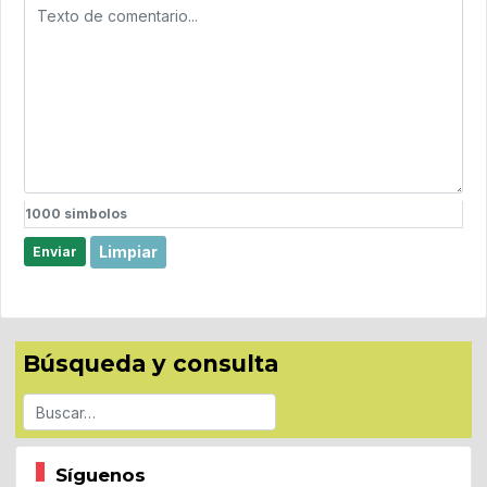
1000
simbolos
Limpiar
Enviar
Búsqueda y consulta
Buscar
Síguenos