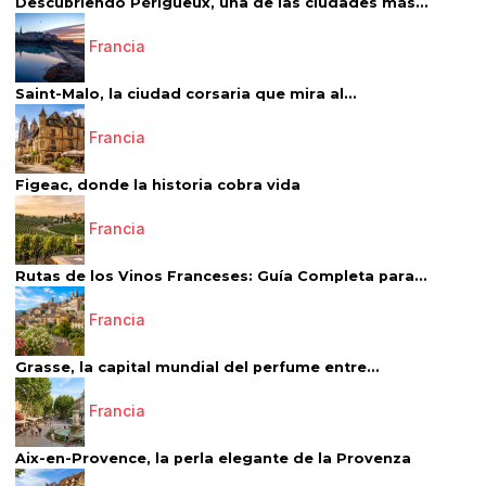
Descubriendo Périgueux, una de las ciudades más...
Francia
Saint-Malo, la ciudad corsaria que mira al...
Francia
Figeac, donde la historia cobra vida
Francia
Rutas de los Vinos Franceses: Guía Completa para...
Francia
Grasse, la capital mundial del perfume entre...
Francia
Aix-en-Provence, la perla elegante de la Provenza