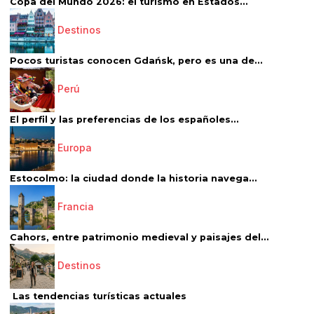
Copa del Mundo 2026: el turismo en Estados...
Destinos
Pocos turistas conocen Gdańsk, pero es una de...
Perú
El perfil y las preferencias de los españoles...
Europa
Estocolmo: la ciudad donde la historia navega...
Francia
Cahors, entre patrimonio medieval y paisajes del...
Destinos
Las tendencias turísticas actuales