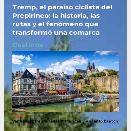
Tremp, el paraíso ciclista del
Prepirineo: la historia, las
rutas y el fenómeno que
transformó una comarca
Destinos
Francia
Vannes, entre murallas históricas y encanto bretón