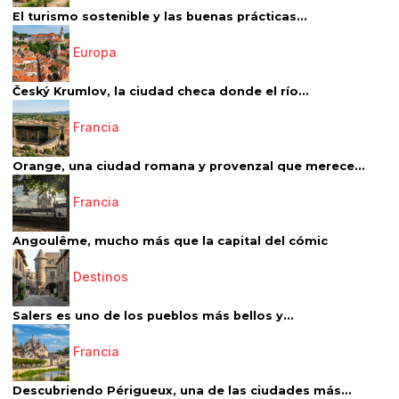
El turismo sostenible y las buenas prácticas...
Europa
Český Krumlov, la ciudad checa donde el río...
Francia
Orange, una ciudad romana y provenzal que merece...
Francia
Angoulême, mucho más que la capital del cómic
Destinos
Salers es uno de los pueblos más bellos y...
Francia
Descubriendo Périgueux, una de las ciudades más...