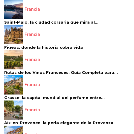
Francia
Saint-Malo, la ciudad corsaria que mira al...
Francia
Figeac, donde la historia cobra vida
Francia
Rutas de los Vinos Franceses: Guía Completa para...
Francia
Grasse, la capital mundial del perfume entre...
Francia
Aix-en-Provence, la perla elegante de la Provenza