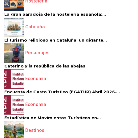
Hostelería
La gran paradoja de la hostelería española:...
Cataluña
El turismo religioso en Cataluña: un gigante...
Personajes
Caterino y la república de las abejas
Economía
Encuesta de Gasto Turístico (EGATUR) Abril 2026....
Economía
Estadística de Movimientos Turísticos en...
Destinos