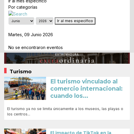
Ir al mes específico
Por categorías
Ir al mes específico
Día Anterior
Martes, 09 Junio 2026
Siguiente Día
No se encontraron eventos
Turismo
El turismo vinculado al
comercio internacional:
cuando los...
El turismo ya no se limita únicamente a los museos, las playas o
los centros...
El impacto de TikTok en la