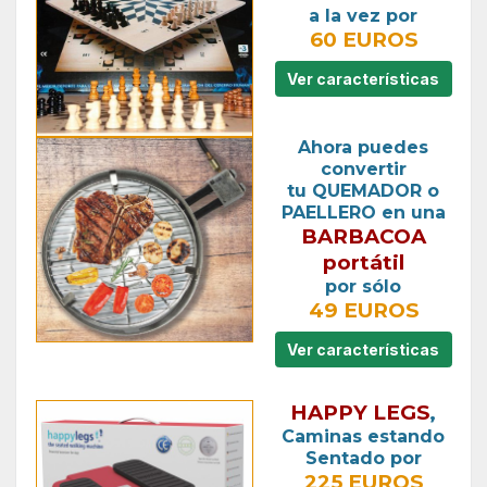
a la vez por
60 EUROS
Ver características
Ahora puedes
convertir
tu QUEMADOR o
PAELLERO en una
BARBACOA
portátil
por sólo
49 EUROS
Ver características
HAPPY LEGS
,
Caminas estando
Sentado por
225 EUROS