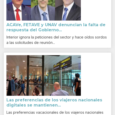
ACAVe, FETAVE y UNAV denuncian la falta de
respuesta del Gobierno...
Interior ignora la peticiones del sector y hace oídos sordos
a las solicitudes de reunión...
Las preferencias de los viajeros nacionales
digitales se mantienen...
Las preferencias vacacionales de los viajeros nacionales