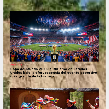
América
Copa del Mundo 2026: el turismo en Estados
Unidos bajo la efervescencia del evento deportivo
más grande de la historia