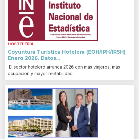
HOSTELERÍA
Coyuntura Turística Hotelera (EOH/IPH/IRSH)
Enero 2026. Datos...
El sector hotelero arranca 2026 con más viajeros, más
ocupación y mayor rentabilidad.