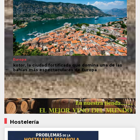
Europa
kotor, la ciudad fortificada que domina una de las
bahías más espectaculares de Europa
Hostelería