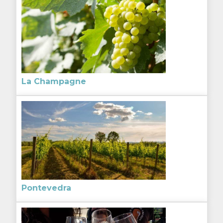
La Champagne
Pontevedra