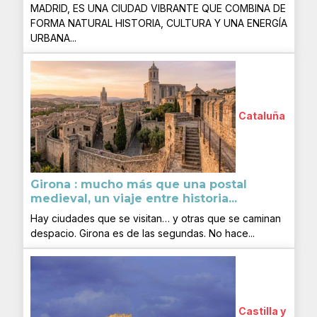
MADRID, ES UNA CIUDAD VIBRANTE QUE COMBINA DE
FORMA NATURAL HISTORIA, CULTURA Y UNA ENERGÍA
URBANA...
Cataluña
Girona : mucho más que una postal
medieval, un viaje entre historia...
Hay ciudades que se visitan… y otras que se caminan
despacio. Girona es de las segundas. No hace...
Castilla y