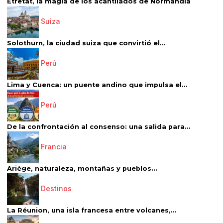
Étretat, la magia de los acantilados de Normandía
Suiza
Solothurn, la ciudad suiza que convirtió el...
Perú
Lima y Cuenca: un puente andino que impulsa el...
Perú
De la confrontación al consenso: una salida para...
Francia
Ariège, naturaleza, montañas y pueblos...
Destinos
La Réunion, una isla francesa entre volcanes,...