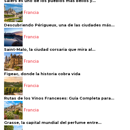
Salers es uno de los pueblos más bellos y...
Francia
Descubriendo Périgueux, una de las ciudades más...
Francia
Saint-Malo, la ciudad corsaria que mira al...
Francia
Figeac, donde la historia cobra vida
Francia
Rutas de los Vinos Franceses: Guía Completa para...
Francia
Grasse, la capital mundial del perfume entre...