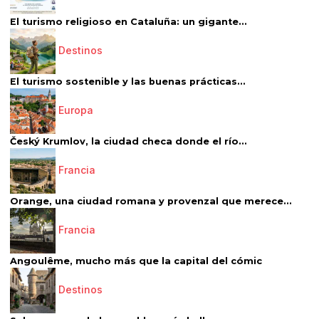
El turismo religioso en Cataluña: un gigante...
Destinos
El turismo sostenible y las buenas prácticas...
Europa
Český Krumlov, la ciudad checa donde el río...
Francia
Orange, una ciudad romana y provenzal que merece...
Francia
Angoulême, mucho más que la capital del cómic
Destinos