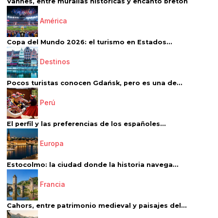
Vannes, entre murallas históricas y encanto bretón
América
Copa del Mundo 2026: el turismo en Estados...
Destinos
Pocos turistas conocen Gdańsk, pero es una de...
Perú
El perfil y las preferencias de los españoles...
Europa
Estocolmo: la ciudad donde la historia navega...
Francia
Cahors, entre patrimonio medieval y paisajes del...