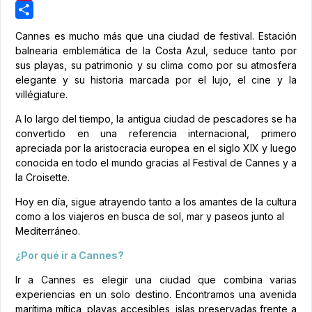
Pinterest
Share
Cannes es mucho más que una ciudad de festival. Estación
balnearia emblemática de la Costa Azul, seduce tanto por
sus playas, su patrimonio y su clima como por su atmosfera
elegante y su historia marcada por el lujo, el cine y la
villégiature.
A lo largo del tiempo, la antigua ciudad de pescadores se ha
convertido en una referencia internacional, primero
apreciada por la aristocracia europea en el siglo XIX y luego
conocida en todo el mundo gracias al Festival de Cannes y a
la Croisette.
Hoy en día, sigue atrayendo tanto a los amantes de la cultura
como a los viajeros en busca de sol, mar y paseos junto al
Mediterráneo.
¿Por qué ir a Cannes?
Ir a Cannes es elegir una ciudad que combina varias
experiencias en un solo destino. Encontramos una avenida
marítima mítica, playas accesibles, islas preservadas frente a