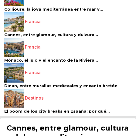
Collioure, la joya mediterránea entre mar y...
Francia
Cannes, entre glamour, cultura y dulzura...
Francia
Mónaco, el lujo y el encanto de la Riviera...
Francia
Dinan, entre murallas medievales y encanto bretón
Destinos
El boom de los city breaks en España: por qué...
Cannes, entre glamour, cultura