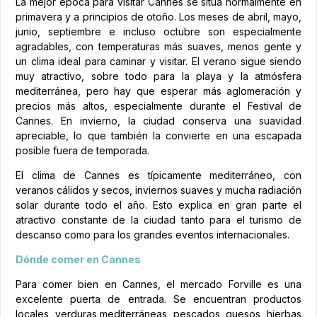
La mejor época para visitar Cannes se sitúa normalmente en
primavera y a principios de otoño. Los meses de abril, mayo,
junio, septiembre e incluso octubre son especialmente
agradables, con temperaturas más suaves, menos gente y
un clima ideal para caminar y visitar. El verano sigue siendo
muy atractivo, sobre todo para la playa y la atmósfera
mediterránea, pero hay que esperar más aglomeración y
precios más altos, especialmente durante el Festival de
Cannes. En invierno, la ciudad conserva una suavidad
apreciable, lo que también la convierte en una escapada
posible fuera de temporada.
El clima de Cannes es típicamente mediterráneo, con
veranos cálidos y secos, inviernos suaves y mucha radiación
solar durante todo el año. Esto explica en gran parte el
atractivo constante de la ciudad tanto para el turismo de
descanso como para los grandes eventos internacionales.
Dónde comer en Cannes
Para comer bien en Cannes, el mercado Forville es una
excelente puerta de entrada. Se encuentran productos
locales, verduras mediterráneas, pescados, quesos, hierbas