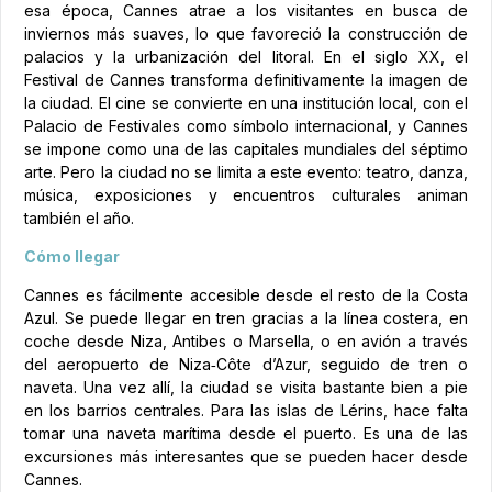
esa época, Cannes atrae a los visitantes en busca de
inviernos más suaves, lo que favoreció la construcción de
palacios y la urbanización del litoral. En el siglo XX, el
Festival de Cannes transforma definitivamente la imagen de
la ciudad. El cine se convierte en una institución local, con el
Palacio de Festivales como símbolo internacional, y Cannes
se impone como una de las capitales mundiales del séptimo
arte. Pero la ciudad no se limita a este evento: teatro, danza,
música, exposiciones y encuentros culturales animan
también el año.
Cómo llegar
Cannes es fácilmente accesible desde el resto de la Costa
Azul. Se puede llegar en tren gracias a la línea costera, en
coche desde Niza, Antibes o Marsella, o en avión a través
del aeropuerto de Niza‑Côte d’Azur, seguido de tren o
naveta. Una vez allí, la ciudad se visita bastante bien a pie
en los barrios centrales. Para las islas de Lérins, hace falta
tomar una naveta marítima desde el puerto. Es una de las
excursiones más interesantes que se pueden hacer desde
Cannes.