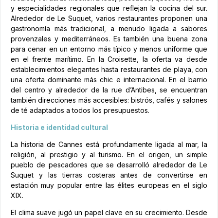
y especialidades regionales que reflejan la cocina del sur.
Alrededor de Le Suquet, varios restaurantes proponen una
gastronomía más tradicional, a menudo ligada a sabores
provenzales y mediterráneos. Es también una buena zona
para cenar en un entorno más típico y menos uniforme que
en el frente marítimo. En la Croisette, la oferta va desde
establecimientos elegantes hasta restaurantes de playa, con
una oferta dominante más chic e internacional. En el barrio
del centro y alrededor de la rue d’Antibes, se encuentran
también direcciones más accesibles: bistrós, cafés y salones
de té adaptados a todos los presupuestos.
Historia e identidad cultural
La historia de Cannes está profundamente ligada al mar, la
religión, al prestigio y al turismo. En el origen, un simple
pueblo de pescadores que se desarrolló alrededor de Le
Suquet y las tierras costeras antes de convertirse en
estación muy popular entre las élites europeas en el siglo
XIX.
El clima suave jugó un papel clave en su crecimiento. Desde