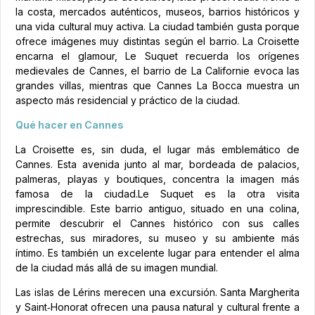
la costa, mercados auténticos, museos, barrios históricos y
una vida cultural muy activa. La ciudad también gusta porque
ofrece imágenes muy distintas según el barrio. La Croisette
encarna el glamour, Le Suquet recuerda los orígenes
medievales de Cannes, el barrio de La Californie evoca las
grandes villas, mientras que Cannes La Bocca muestra un
aspecto más residencial y práctico de la ciudad.
Qué hacer en Cannes
La Croisette es, sin duda, el lugar más emblemático de
Cannes. Esta avenida junto al mar, bordeada de palacios,
palmeras, playas y boutiques, concentra la imagen más
famosa de la ciudad.Le Suquet es la otra visita
imprescindible. Este barrio antiguo, situado en una colina,
permite descubrir el Cannes histórico con sus calles
estrechas, sus miradores, su museo y su ambiente más
íntimo. Es también un excelente lugar para entender el alma
de la ciudad más allá de su imagen mundial.
Las islas de Lérins merecen una excursión. Santa Margherita
y Saint‑Honorat ofrecen una pausa natural y cultural frente a