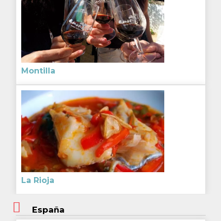
Montilla
La Rioja
España