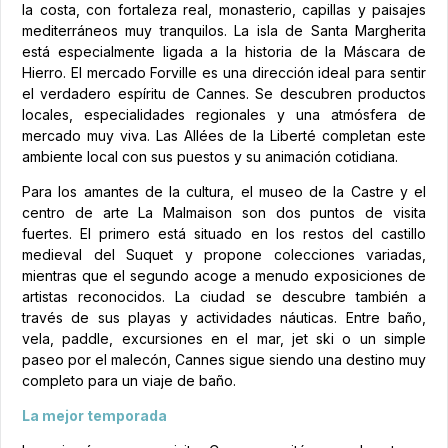
la costa, con fortaleza real, monasterio, capillas y paisajes
mediterráneos muy tranquilos. La isla de Santa Margherita
está especialmente ligada a la historia de la Máscara de
Hierro. El mercado Forville es una dirección ideal para sentir
el verdadero espíritu de Cannes. Se descubren productos
locales, especialidades regionales y una atmósfera de
mercado muy viva. Las Allées de la Liberté completan este
ambiente local con sus puestos y su animación cotidiana.
Para los amantes de la cultura, el museo de la Castre y el
centro de arte La Malmaison son dos puntos de visita
fuertes. El primero está situado en los restos del castillo
medieval del Suquet y propone colecciones variadas,
mientras que el segundo acoge a menudo exposiciones de
artistas reconocidos. La ciudad se descubre también a
través de sus playas y actividades náuticas. Entre baño,
vela, paddle, excursiones en el mar, jet ski o un simple
paseo por el malecón, Cannes sigue siendo una destino muy
completo para un viaje de baño.
La mejor temporada