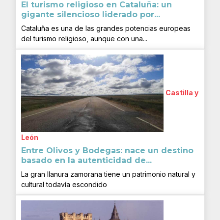
El turismo religioso en Cataluña: un
gigante silencioso liderado por...
Cataluña es una de las grandes potencias europeas
del turismo religioso, aunque con una...
Castilla y
León
Entre Olivos y Bodegas: nace un destino
basado en la autenticidad de...
La gran llanura zamorana tiene un patrimonio natural y
cultural todavía escondido