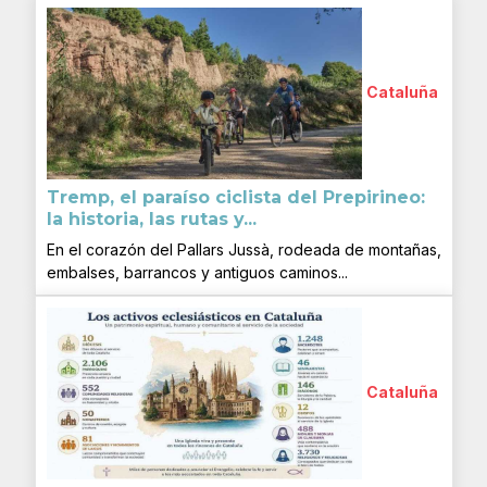
Cataluña
Tremp, el paraíso ciclista del Prepirineo:
la historia, las rutas y...
En el corazón del Pallars Jussà, rodeada de montañas,
embalses, barrancos y antiguos caminos...
Cataluña