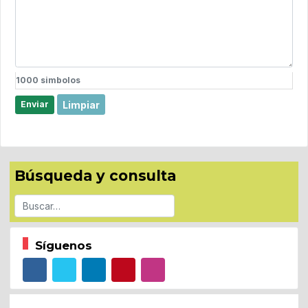
1000
simbolos
Limpiar
Enviar
Búsqueda y consulta
Buscar
Síguenos