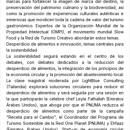
marcas para fortalecer la imagen de marca del destino, la
preservación del patrimonio culinario y la biodiversidad, así
como la promoción de experiencias culturales auténticas e
inmersivas que movilicen toda la cadena de valor del turismo
gastronómico. Expertos de la Organización Mundial de la
Propiedad Intelectual (OMPI), el movimiento mundial Slow
Food y la Red de Turismo Creativo abordarán estos temas.
Desperdicio de alimentos e innovación, temas centrales para
la sostenibilidad
La sostenibilidad seguirá estando en el centro de los
debates, con debates dedicados a la reducción del
desperdicio de alimentos, la integración de los principios de
la economía circular y la promoción del abastecimiento local.
La clase magistral moderada por LightBlue Consulting
(Tailandia) explorará soluciones circulares para reducir el
desperdicio de alimentos y será seguida por una sesión en
la que participarán la célebre chef Leyla Fathallah (Emiratos
Árabes Unidos), que aboga por que el PNUMA reduzca el
desperdicio de alimentos como parte de la campaña
"Receta para el Cambio", el Coordinador del Programa de
Turismo Sostenible de la Red One Planet (PNUMA) y Ehfaaz
(Emiratos Árabes Unidos), Start-up de economía circular