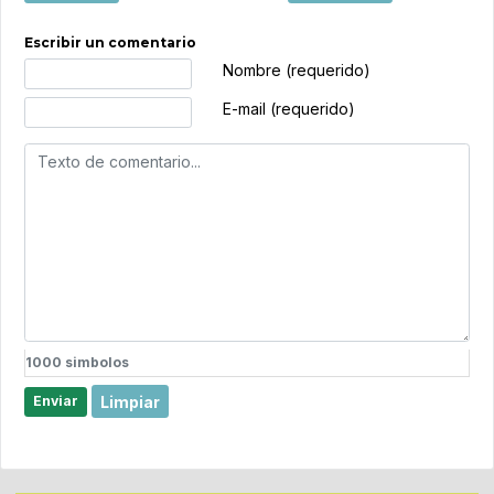
Escribir un comentario
Texto de comentario
Nombre (requerido)
E-mail (requerido)
1000
simbolos
Limpiar
Enviar