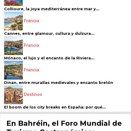
Collioure, la joya mediterránea entre mar y...
Francia
Cannes, entre glamour, cultura y dulzura...
Francia
Mónaco, el lujo y el encanto de la Riviera...
Francia
Dinan, entre murallas medievales y encanto bretón
Destinos
El boom de los city breaks en España: por qué...
En Bahréin, el Foro Mundial de