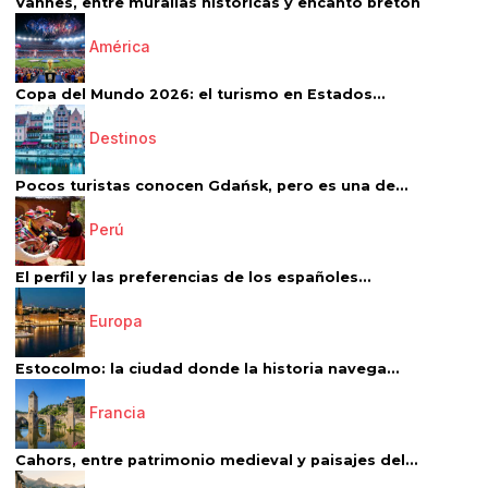
Vannes, entre murallas históricas y encanto bretón
América
Copa del Mundo 2026: el turismo en Estados...
Destinos
Pocos turistas conocen Gdańsk, pero es una de...
Perú
El perfil y las preferencias de los españoles...
Europa
Estocolmo: la ciudad donde la historia navega...
Francia
Cahors, entre patrimonio medieval y paisajes del...