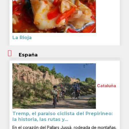
La Rioja
España
Cataluña
Tremp, el paraíso ciclista del Prepirineo:
la historia, las rutas y...
En el corazón del Pallars Jussà, rodeada de montañas,