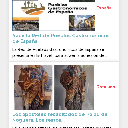
España
Nace la Red de Pueblos Gastronómicos
de España
La Red de Pueblos Gastronómicos de España se
presenta en B-Travel, para atraer la adhesión de...
Cataluña
Los apóstoles resucitados de Palau de
Noguera. Los restos...