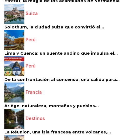
Étretat, la magia de los acantilados de Normandía
Suiza
Solothurn, la ciudad suiza que convirtió el...
Perú
Lima y Cuenca: un puente andino que impulsa el...
Perú
De la confrontación al consenso: una salida para...
Francia
Ariège, naturaleza, montañas y pueblos...
Destinos
La Réunion, una isla francesa entre volcanes,...