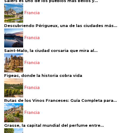
Salers es uno de los pueblos más bellos y...
Francia
Descubriendo Périgueux, una de las ciudades más...
Francia
Saint-Malo, la ciudad corsaria que mira al...
Francia
Figeac, donde la historia cobra vida
Francia
Rutas de los Vinos Franceses: Guía Completa para...
Francia
Grasse, la capital mundial del perfume entre...