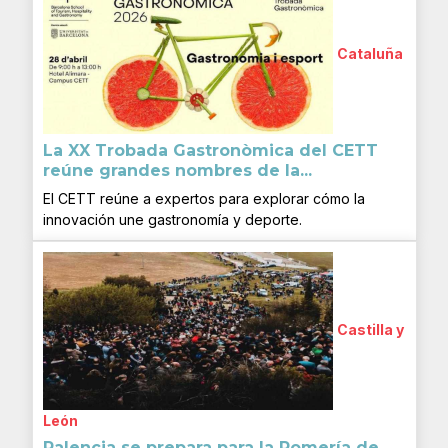
Cataluña
La XX Trobada Gastronòmica del CETT
reúne grandes nombres de la...
El CETT reúne a expertos para explorar cómo la
innovación une gastronomía y deporte.
Castilla y
León
Palencia se prepara para la Romería de