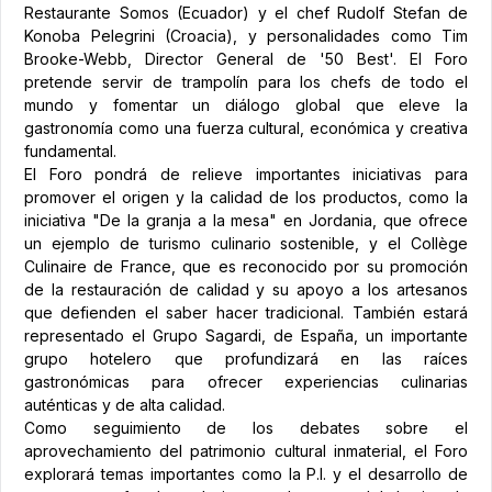
Restaurante Somos (Ecuador) y el chef Rudolf Stefan de
Konoba Pelegrini (Croacia), y personalidades como Tim
Brooke-Webb, Director General de '50 Best'. El Foro
pretende servir de trampolín para los chefs de todo el
mundo y fomentar un diálogo global que eleve la
gastronomía como una fuerza cultural, económica y creativa
fundamental.
El Foro pondrá de relieve importantes iniciativas para
promover el origen y la calidad de los productos, como la
iniciativa "De la granja a la mesa" en Jordania, que ofrece
un ejemplo de turismo culinario sostenible, y el Collège
Culinaire de France, que es reconocido por su promoción
de la restauración de calidad y su apoyo a los artesanos
que defienden el saber hacer tradicional. También estará
representado el Grupo Sagardi, de España, un importante
grupo hotelero que profundizará en las raíces
gastronómicas para ofrecer experiencias culinarias
auténticas y de alta calidad.
Como seguimiento de los debates sobre el
aprovechamiento del patrimonio cultural inmaterial, el Foro
explorará temas importantes como la P.I. y el desarrollo de