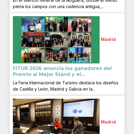
En el silencio mineral de la Noguera, donde el viento
peina los campos con una cadencia antigua,...
Madrid
FITUR 2026 anuncia los ganadores del
Premio al Mejor Stand y el...
La Feria Internacional de Turismo destaca los diseños
de Castilla y León, Madrid y Galicia en la...
Madrid