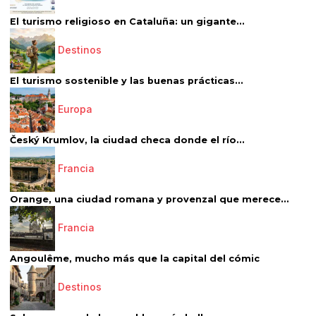
El turismo religioso en Cataluña: un gigante...
Destinos
El turismo sostenible y las buenas prácticas...
Europa
Český Krumlov, la ciudad checa donde el río...
Francia
Orange, una ciudad romana y provenzal que merece...
Francia
Angoulême, mucho más que la capital del cómic
Destinos