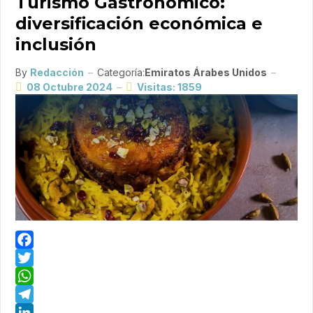
Turismo Gastronómico:
diversificación económica e
inclusión
By
Redacción
Categoría:
Emiratos Árabes Unidos
08 Octubre 2024
Visitas: 1859
Facebook
Twitter
WhatsApp
Telegram