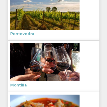
Pontevedra
Montilla