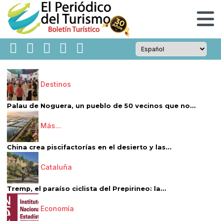
Destinos
Palau de Noguera, un pueblo de 50 vecinos que no...
Más...
China crea piscifactorías en el desierto y las...
Cataluña
Tremp, el paraíso ciclista del Prepirineo: la...
Economía