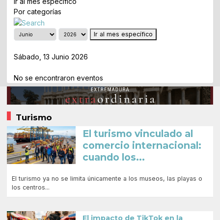
Ir al mes específico
Por categorías
Ir al mes específico
Día Anterior
Sábado, 13 Junio 2026
Siguiente Día
No se encontraron eventos
Turismo
El turismo vinculado al
comercio internacional:
cuando los...
El turismo ya no se limita únicamente a los museos, las playas o
los centros...
El impacto de TikTok en la