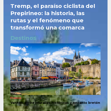
Tremp, el paraíso ciclista del
Prepirineo: la historia, las
rutas y el fenómeno que
transformó una comarca
Destinos
Francia
Vannes, entre murallas históricas y encanto bretón