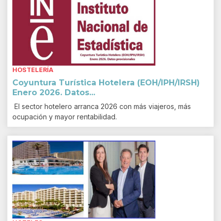
HOSTELERÍA
Coyuntura Turística Hotelera (EOH/IPH/IRSH)
Enero 2026. Datos...
El sector hotelero arranca 2026 con más viajeros, más
ocupación y mayor rentabilidad.