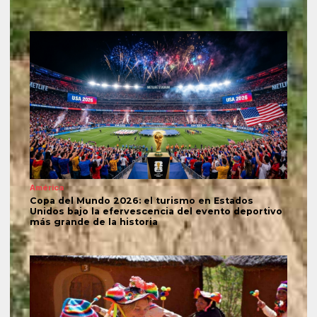
América
Copa del Mundo 2026: el turismo en Estados
Unidos bajo la efervescencia del evento deportivo
más grande de la historia