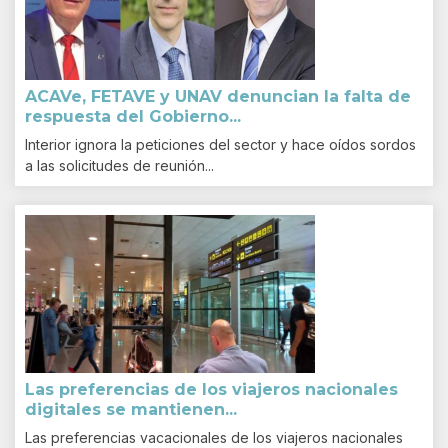
ACAVe, FETAVE y UNAV denuncian la falta de
respuesta del Gobierno...
Interior ignora la peticiones del sector y hace oídos sordos
a las solicitudes de reunión...
Las preferencias de los viajeros nacionales
digitales se mantienen...
Las preferencias vacacionales de los viajeros nacionales