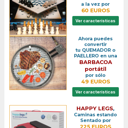
a la vez por
60 EUROS
Ver características
Ahora puedes
convertir
tu QUEMADOR o
PAELLERO en una
BARBACOA
portátil
por sólo
49 EUROS
Ver características
HAPPY LEGS
,
Caminas estando
Sentado por
225 EUROS