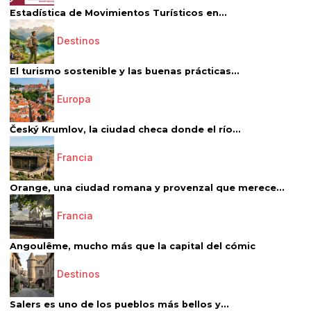
Estadística de Movimientos Turísticos en...
Destinos
El turismo sostenible y las buenas prácticas...
Europa
Český Krumlov, la ciudad checa donde el río...
Francia
Orange, una ciudad romana y provenzal que merece...
Francia
Angoulême, mucho más que la capital del cómic
Destinos
Salers es uno de los pueblos más bellos y...