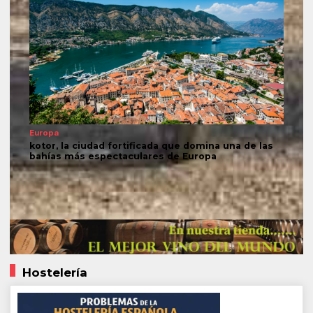
Europa
kotor, la ciudad fortificada que domina una de las
bahías más espectaculares de Europa
Hostelería