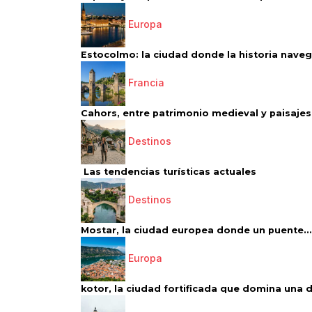
Europa
Estocolmo: la ciudad donde la historia navega
Francia
Cahors, entre patrimonio medieval y paisajes 
Destinos
Las tendencias turísticas actuales
Destinos
Mostar, la ciudad europea donde un puente...
Europa
kotor, la ciudad fortificada que domina una d