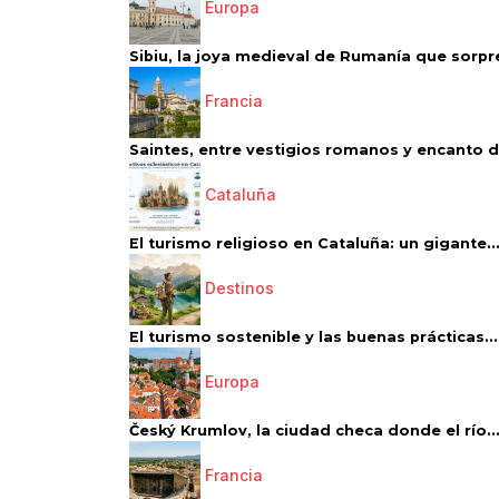
Europa
Sibiu, la joya medieval de Rumanía que sorpr
Francia
Saintes, entre vestigios romanos y encanto de
Cataluña
El turismo religioso en Cataluña: un gigante..
Destinos
El turismo sostenible y las buenas prácticas...
Europa
Český Krumlov, la ciudad checa donde el río..
Francia