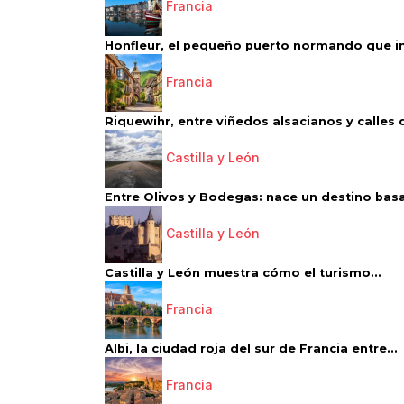
Francia
Honfleur, el pequeño puerto normando que ins
Francia
Riquewihr, entre viñedos alsacianos y calles d
Castilla y León
Entre Olivos y Bodegas: nace un destino basa
Castilla y León
Castilla y León muestra cómo el turismo...
Francia
Albi, la ciudad roja del sur de Francia entre...
Francia