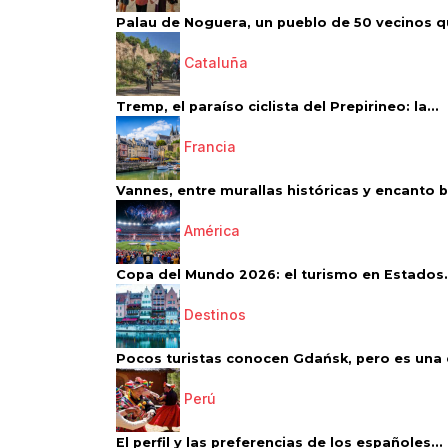
Palau de Noguera, un pueblo de 50 vecinos qu
Cataluña
Tremp, el paraíso ciclista del Prepirineo: la...
Francia
Vannes, entre murallas históricas y encanto 
América
Copa del Mundo 2026: el turismo en Estados.
Destinos
Pocos turistas conocen Gdańsk, pero es una d
Perú
El perfil y las preferencias de los españoles...