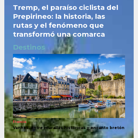
Tremp, el paraíso ciclista del
Prepirineo: la historia, las
rutas y el fenómeno que
transformó una comarca
Destinos
Francia
Vannes, entre murallas históricas y encanto bretón