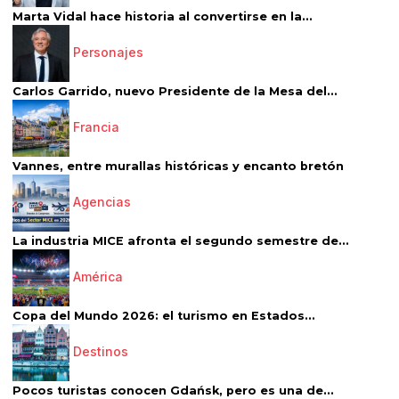
Marta Vidal hace historia al convertirse en la...
Personajes
Carlos Garrido, nuevo Presidente de la Mesa del...
Francia
Vannes, entre murallas históricas y encanto bretón
Agencias
La industria MICE afronta el segundo semestre de...
América
Copa del Mundo 2026: el turismo en Estados...
Destinos
Pocos turistas conocen Gdańsk, pero es una de...