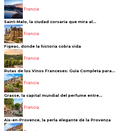
Francia
Saint-Malo, la ciudad corsaria que mira al...
Francia
Figeac, donde la historia cobra vida
Francia
Rutas de los Vinos Franceses: Guía Completa para...
Francia
Grasse, la capital mundial del perfume entre...
Francia
Aix-en-Provence, la perla elegante de la Provenza