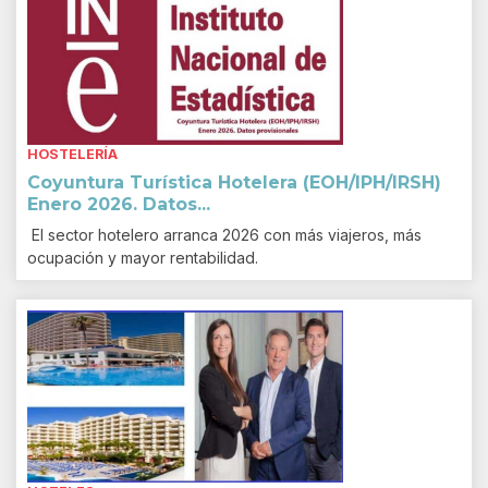
HOSTELERÍA
Coyuntura Turística Hotelera (EOH/IPH/IRSH)
Enero 2026. Datos...
El sector hotelero arranca 2026 con más viajeros, más
ocupación y mayor rentabilidad.