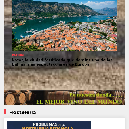
Europa
kotor, la ciudad fortificada que domina una de las
bahías más espectaculares de Europa
Hostelería