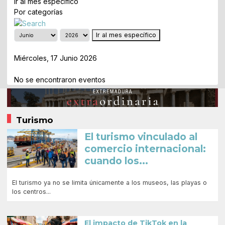
Ir al mes específico
Por categorías
Ir al mes específico
Día Anterior
Miércoles, 17 Junio 2026
Siguiente Día
No se encontraron eventos
Turismo
El turismo vinculado al
comercio internacional:
cuando los...
El turismo ya no se limita únicamente a los museos, las playas o
los centros...
El impacto de TikTok en la