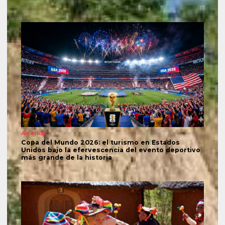
América
Copa del Mundo 2026: el turismo en Estados
Unidos bajo la efervescencia del evento deportivo
más grande de la historia