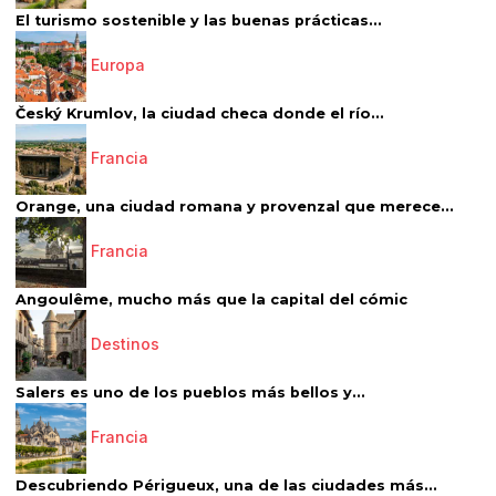
El turismo sostenible y las buenas prácticas...
Europa
Český Krumlov, la ciudad checa donde el río...
Francia
Orange, una ciudad romana y provenzal que merece...
Francia
Angoulême, mucho más que la capital del cómic
Destinos
Salers es uno de los pueblos más bellos y...
Francia
Descubriendo Périgueux, una de las ciudades más...