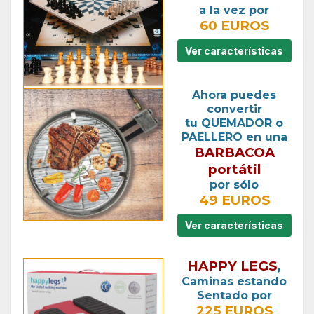
a la vez por
60 EUROS
Ver características
Ahora puedes
convertir
tu QUEMADOR o
PAELLERO en una
BARBACOA
portátil
por sólo
49 EUROS
Ver características
HAPPY LEGS
,
Caminas estando
Sentado por
225 EUROS