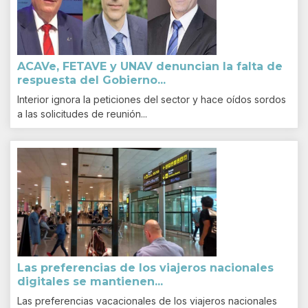
ACAVe, FETAVE y UNAV denuncian la falta de
respuesta del Gobierno...
Interior ignora la peticiones del sector y hace oídos sordos
a las solicitudes de reunión...
Las preferencias de los viajeros nacionales
digitales se mantienen...
Las preferencias vacacionales de los viajeros nacionales