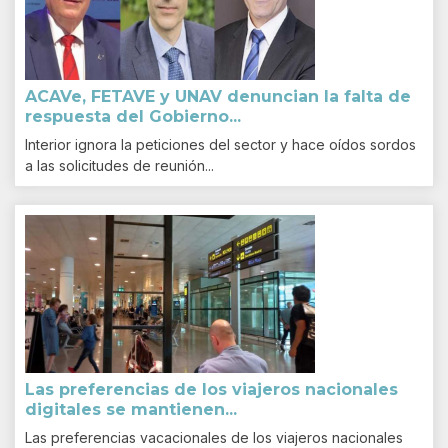
ACAVe, FETAVE y UNAV denuncian la falta de
respuesta del Gobierno...
Interior ignora la peticiones del sector y hace oídos sordos
a las solicitudes de reunión...
Las preferencias de los viajeros nacionales
digitales se mantienen...
Las preferencias vacacionales de los viajeros nacionales