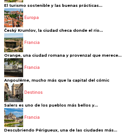
El turismo sostenible y las buenas prácticas...
Europa
Český Krumlov, la ciudad checa donde el río...
Francia
Orange, una ciudad romana y provenzal que merece...
Francia
Angoulême, mucho más que la capital del cómic
Destinos
Salers es uno de los pueblos más bellos y...
Francia
Descubriendo Périgueux, una de las ciudades más...