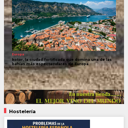
Europa
kotor, la ciudad fortificada que domina una de las
bahías más espectaculares de Europa
Hostelería