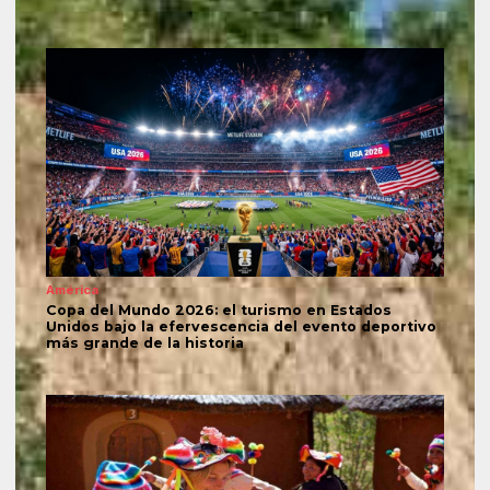
América
Copa del Mundo 2026: el turismo en Estados
Unidos bajo la efervescencia del evento deportivo
más grande de la historia