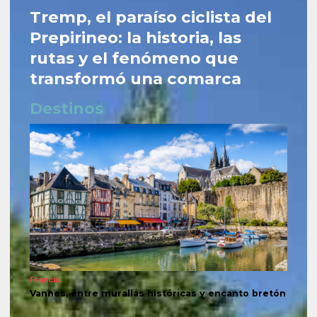
Tremp, el paraíso ciclista del
Prepirineo: la historia, las
rutas y el fenómeno que
transformó una comarca
Destinos
Francia
Vannes, entre murallas históricas y encanto bretón