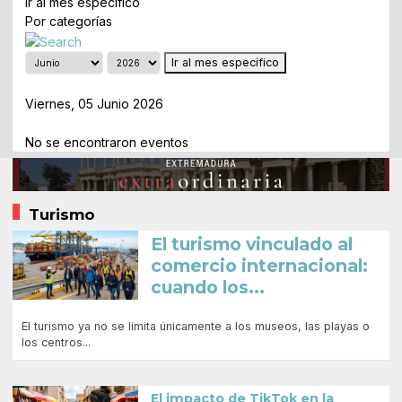
Ir al mes específico
Por categorías
Ir al mes específico
Día Anterior
Viernes, 05 Junio 2026
Siguiente Día
No se encontraron eventos
Turismo
El turismo vinculado al
comercio internacional:
cuando los...
El turismo ya no se limita únicamente a los museos, las playas o
los centros...
El impacto de TikTok en la