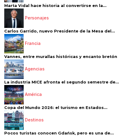
Marta Vidal hace historia al convertirse en la...
Personajes
Carlos Garrido, nuevo Presidente de la Mesa del...
Francia
Vannes, entre murallas históricas y encanto bretón
Agencias
La industria MICE afronta el segundo semestre de...
América
Copa del Mundo 2026: el turismo en Estados...
Destinos
Pocos turistas conocen Gdańsk, pero es una de...