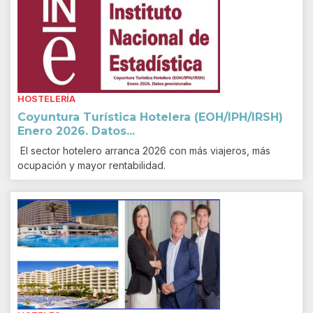
HOSTELERÍA
Coyuntura Turística Hotelera (EOH/IPH/IRSH)
Enero 2026. Datos...
El sector hotelero arranca 2026 con más viajeros, más
ocupación y mayor rentabilidad.