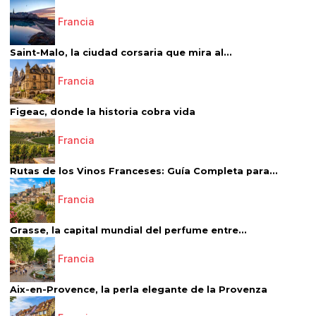
Francia
Saint-Malo, la ciudad corsaria que mira al...
Francia
Figeac, donde la historia cobra vida
Francia
Rutas de los Vinos Franceses: Guía Completa para...
Francia
Grasse, la capital mundial del perfume entre...
Francia
Aix-en-Provence, la perla elegante de la Provenza