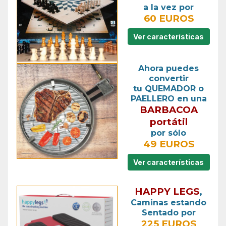
a la vez por
60 EUROS
Ver características
Ahora puedes
convertir
tu QUEMADOR o
PAELLERO en una
BARBACOA
portátil
por sólo
49 EUROS
Ver características
HAPPY LEGS
,
Caminas estando
Sentado por
225 EUROS