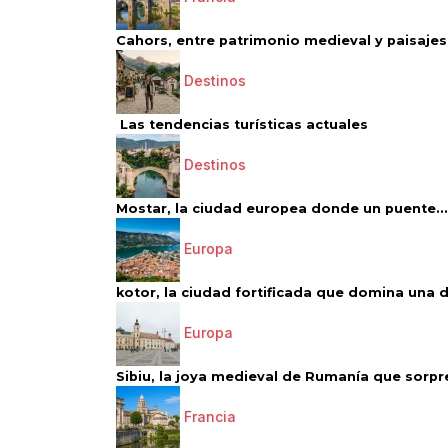
Cahors, entre patrimonio medieval y paisajes 
Destinos
Las tendencias turísticas actuales
Destinos
Mostar, la ciudad europea donde un puente...
Europa
kotor, la ciudad fortificada que domina una d
Europa
Sibiu, la joya medieval de Rumanía que sorpr
Francia