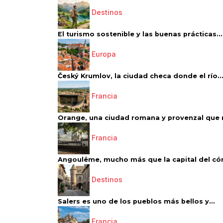
Destinos
El turismo sostenible y las buenas prácticas...
Europa
Český Krumlov, la ciudad checa donde el río..
Francia
Orange, una ciudad romana y provenzal que 
Francia
Angoulême, mucho más que la capital del có
Destinos
Salers es uno de los pueblos más bellos y...
Francia