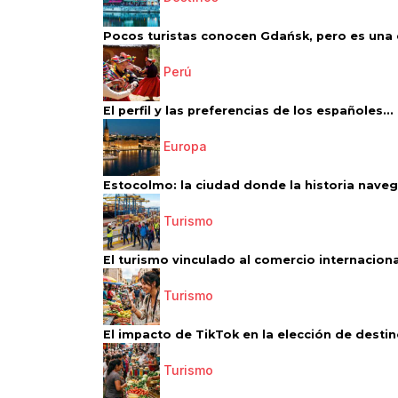
Pocos turistas conocen Gdańsk, pero es una d
Perú
El perfil y las preferencias de los españoles...
Europa
Estocolmo: la ciudad donde la historia navega
Turismo
El turismo vinculado al comercio internacional
Turismo
El impacto de TikTok en la elección de destino
Turismo