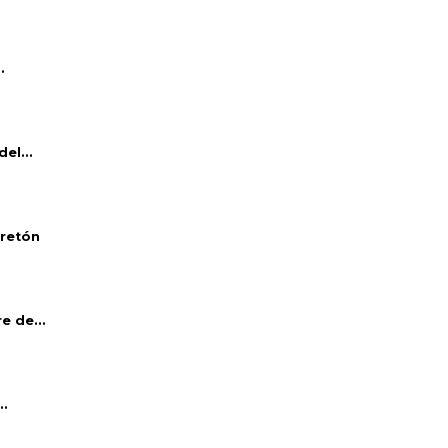
.
el...
bretón
e de...
..