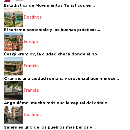
Estadística de Movimientos Turísticos en...
Destinos
El turismo sostenible y las buenas prácticas...
Europa
Český Krumlov, la ciudad checa donde el río...
Francia
Orange, una ciudad romana y provenzal que merece...
Francia
Angoulême, mucho más que la capital del cómic
Destinos
Salers es uno de los pueblos más bellos y...