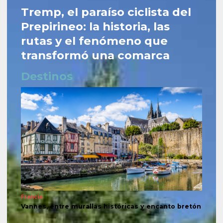
Tremp, el paraíso ciclista del
Prepirineo: la historia, las
rutas y el fenómeno que
transformó una comarca
Destinos
Francia
Vannes, entre murallas históricas y encanto bretón