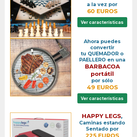
a la vez por
60 EUROS
Ver características
Ahora puedes
convertir
tu QUEMADOR o
PAELLERO en una
BARBACOA
portátil
por sólo
49 EUROS
Ver características
HAPPY LEGS
,
Caminas estando
Sentado por
225 EUROS