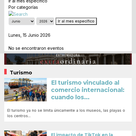
Ir al mes específico
Por categorías
Ir al mes específico
Día Anterior
Lunes, 15 Junio 2026
Siguiente Día
No se encontraron eventos
Turismo
El turismo vinculado al
comercio internacional:
cuando los...
El turismo ya no se limita únicamente a los museos, las playas o
los centros...
El impacto de TikTok en la