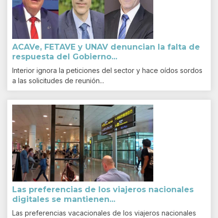
ACAVe, FETAVE y UNAV denuncian la falta de
respuesta del Gobierno...
Interior ignora la peticiones del sector y hace oídos sordos
a las solicitudes de reunión...
Las preferencias de los viajeros nacionales
digitales se mantienen...
Las preferencias vacacionales de los viajeros nacionales