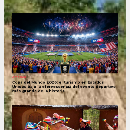
América
Copa del Mundo 2026: el turismo en Estados
Unidos bajo la efervescencia del evento deportivo
más grande de la historia