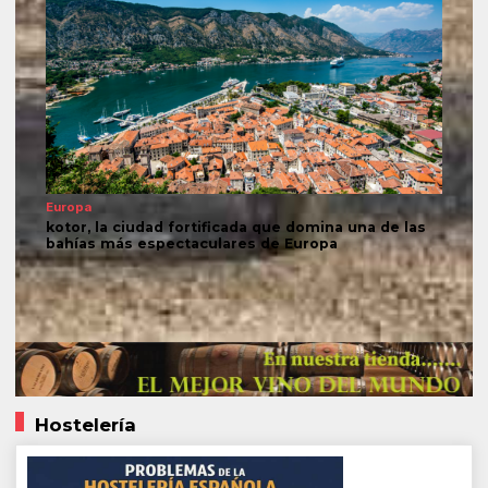
Europa
kotor, la ciudad fortificada que domina una de las
bahías más espectaculares de Europa
Hostelería