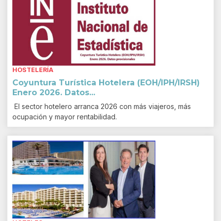
HOSTELERÍA
Coyuntura Turística Hotelera (EOH/IPH/IRSH)
Enero 2026. Datos...
El sector hotelero arranca 2026 con más viajeros, más
ocupación y mayor rentabilidad.