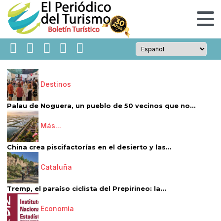
Destinos
Palau de Noguera, un pueblo de 50 vecinos que no...
Más...
China crea piscifactorías en el desierto y las...
Cataluña
Tremp, el paraíso ciclista del Prepirineo: la...
Economía