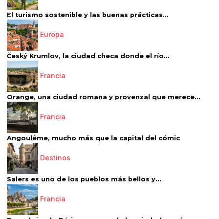
El turismo sostenible y las buenas prácticas...
Europa
Český Krumlov, la ciudad checa donde el río...
Francia
Orange, una ciudad romana y provenzal que merece...
Francia
Angoulême, mucho más que la capital del cómic
Destinos
Salers es uno de los pueblos más bellos y...
Francia