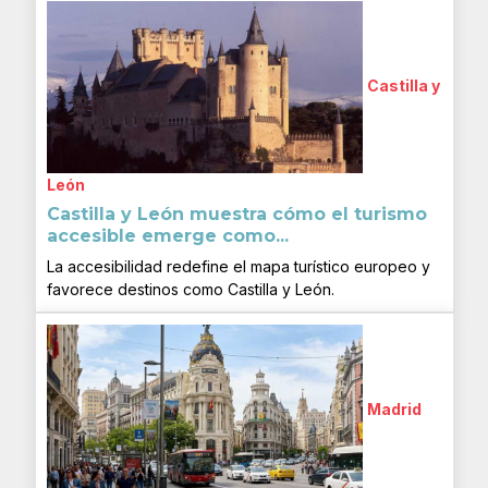
Castilla y
León
Castilla y León muestra cómo el turismo
accesible emerge como...
La accesibilidad redefine el mapa turístico europeo y
favorece destinos como Castilla y León.
Madrid