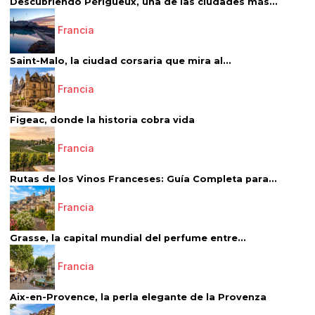
Descubriendo Périgueux, una de las ciudades más...
Francia
Saint-Malo, la ciudad corsaria que mira al...
Francia
Figeac, donde la historia cobra vida
Francia
Rutas de los Vinos Franceses: Guía Completa para...
Francia
Grasse, la capital mundial del perfume entre...
Francia
Aix-en-Provence, la perla elegante de la Provenza