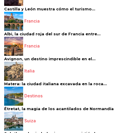
Castilla y León muestra cómo el turismo...
Francia
Albi, la ciudad roja del sur de Francia entre...
Francia
Avignon, un destino imprescindible en el...
Italia
Matera: la ciudad italiana excavada en la roca...
Destinos
Étretat, la magia de los acantilados de Normandía
Suiza