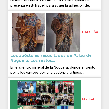
La Red de Pueblos Gastronómicos de España se
presenta en B-Travel, para atraer la adhesión de...
Cataluña
Los apóstoles resucitados de Palau de
Noguera. Los restos...
En el silencio mineral de la Noguera, donde el viento
peina los campos con una cadencia antigua,...
Madrid