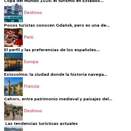
Copa del Mundo 2026: el turismo en Estados...
Destinos
Pocos turistas conocen Gdańsk, pero es una de...
Perú
El perfil y las preferencias de los españoles...
Europa
Estocolmo: la ciudad donde la historia navega...
Francia
Cahors, entre patrimonio medieval y paisajes del...
Destinos
Las tendencias turísticas actuales