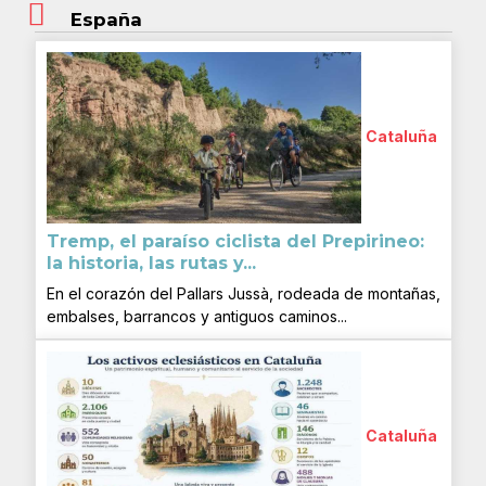
España
Cataluña
Tremp, el paraíso ciclista del Prepirineo:
la historia, las rutas y...
En el corazón del Pallars Jussà, rodeada de montañas,
embalses, barrancos y antiguos caminos...
Cataluña