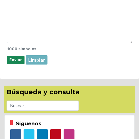
1000
simbolos
Limpiar
Enviar
Búsqueda y consulta
Buscar
Síguenos