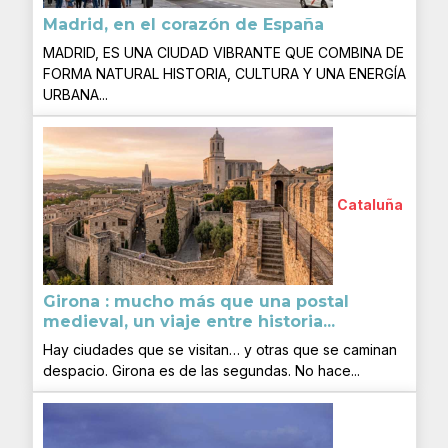
Madrid, en el corazón de España
MADRID, ES UNA CIUDAD VIBRANTE QUE COMBINA DE
FORMA NATURAL HISTORIA, CULTURA Y UNA ENERGÍA
URBANA...
Cataluña
Girona : mucho más que una postal
medieval, un viaje entre historia...
Hay ciudades que se visitan… y otras que se caminan
despacio. Girona es de las segundas. No hace...