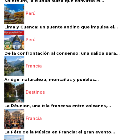
Solothurn, la ciudad suiza que convirtió el...
Perú
Lima y Cuenca: un puente andino que impulsa el...
Perú
De la confrontación al consenso: una salida para...
Francia
Ariège, naturaleza, montañas y pueblos...
Destinos
La Réunion, una isla francesa entre volcanes,...
Francia
La Fête de la Música en Francia: el gran evento...