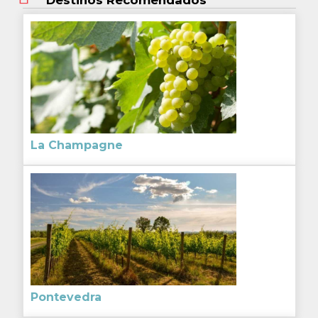
Destinos Recomendados
La Champagne
Pontevedra