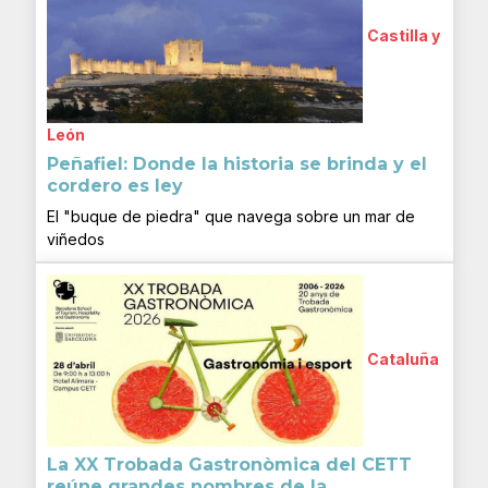
Castilla y
León
Peñafiel: Donde la historia se brinda y el
cordero es ley
El "buque de piedra" que navega sobre un mar de
viñedos
Cataluña
La XX Trobada Gastronòmica del CETT
reúne grandes nombres de la...