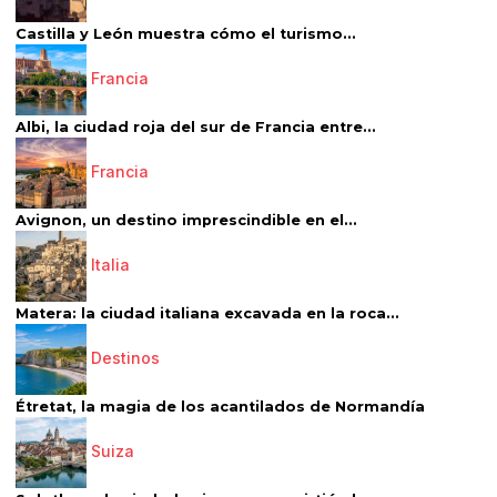
Castilla y León muestra cómo el turismo...
Francia
Albi, la ciudad roja del sur de Francia entre...
Francia
Avignon, un destino imprescindible en el...
Italia
Matera: la ciudad italiana excavada en la roca...
Destinos
Étretat, la magia de los acantilados de Normandía
Suiza