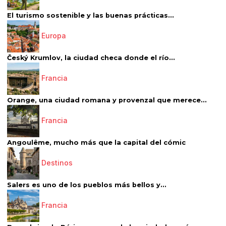
El turismo sostenible y las buenas prácticas...
Europa
Český Krumlov, la ciudad checa donde el río...
Francia
Orange, una ciudad romana y provenzal que merece...
Francia
Angoulême, mucho más que la capital del cómic
Destinos
Salers es uno de los pueblos más bellos y...
Francia