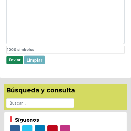
1000
simbolos
Limpiar
Enviar
Búsqueda y consulta
Buscar
Síguenos