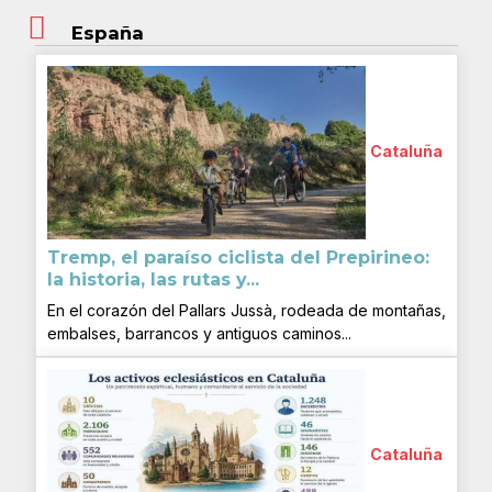
España
Cataluña
Tremp, el paraíso ciclista del Prepirineo:
la historia, las rutas y...
En el corazón del Pallars Jussà, rodeada de montañas,
embalses, barrancos y antiguos caminos...
Cataluña