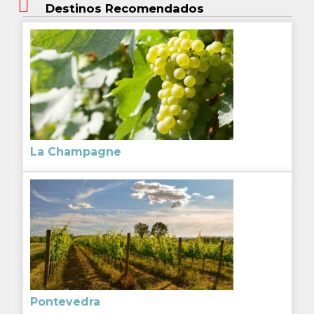
Destinos Recomendados
La Champagne
Pontevedra