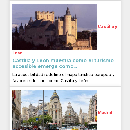
Castilla y
León
Castilla y León muestra cómo el turismo
accesible emerge como...
La accesibilidad redefine el mapa turístico europeo y
favorece destinos como Castilla y León.
Madrid