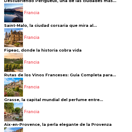
Descubriendo Périgueux, una de las ciudades más...
Francia
Saint-Malo, la ciudad corsaria que mira al...
Francia
Figeac, donde la historia cobra vida
Francia
Rutas de los Vinos Franceses: Guía Completa para...
Francia
Grasse, la capital mundial del perfume entre...
Francia
Aix-en-Provence, la perla elegante de la Provenza