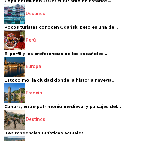
Copa del Mundo 2026: el turismo en Estados...
Destinos
Pocos turistas conocen Gdańsk, pero es una de...
Perú
El perfil y las preferencias de los españoles...
Europa
Estocolmo: la ciudad donde la historia navega...
Francia
Cahors, entre patrimonio medieval y paisajes del...
Destinos
Las tendencias turísticas actuales