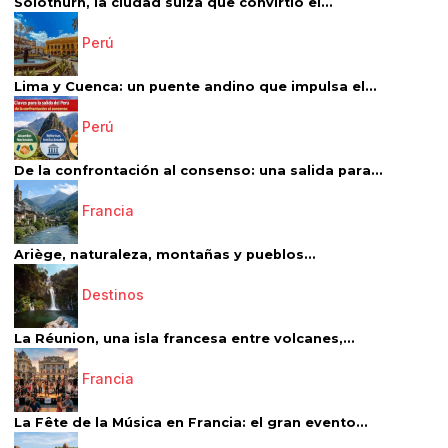
Solothurn, la ciudad suiza que convirtió el...
Perú
Lima y Cuenca: un puente andino que impulsa el...
Perú
De la confrontación al consenso: una salida para...
Francia
Ariège, naturaleza, montañas y pueblos...
Destinos
La Réunion, una isla francesa entre volcanes,...
Francia
La Fête de la Música en Francia: el gran evento...