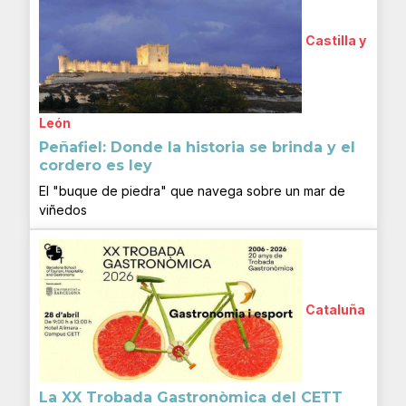
Castilla y
León
Peñafiel: Donde la historia se brinda y el
cordero es ley
El "buque de piedra" que navega sobre un mar de
viñedos
Cataluña
La XX Trobada Gastronòmica del CETT