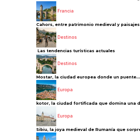
Francia
Cahors, entre patrimonio medieval y paisajes 
Destinos
Las tendencias turísticas actuales
Destinos
Mostar, la ciudad europea donde un puente...
Europa
kotor, la ciudad fortificada que domina una d
Europa
Sibiu, la joya medieval de Rumanía que sorpr