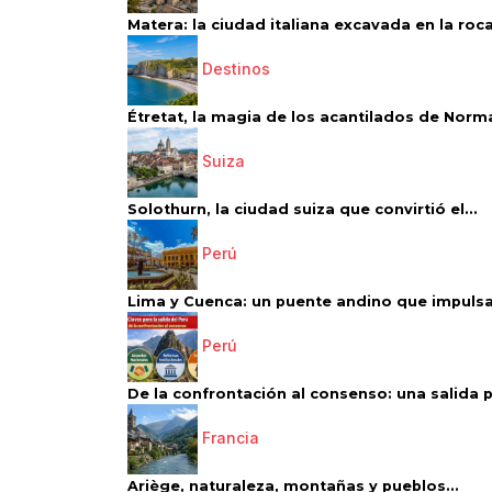
Matera: la ciudad italiana excavada en la roca.
Destinos
Étretat, la magia de los acantilados de Norm
Suiza
Solothurn, la ciudad suiza que convirtió el...
Perú
Lima y Cuenca: un puente andino que impulsa 
Perú
De la confrontación al consenso: una salida p
Francia
Ariège, naturaleza, montañas y pueblos...