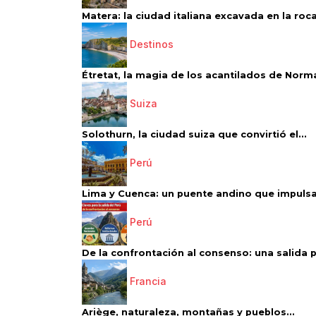
Matera: la ciudad italiana excavada en la roca.
Destinos
Étretat, la magia de los acantilados de Norm
Suiza
Solothurn, la ciudad suiza que convirtió el...
Perú
Lima y Cuenca: un puente andino que impulsa 
Perú
De la confrontación al consenso: una salida p
Francia
Ariège, naturaleza, montañas y pueblos...