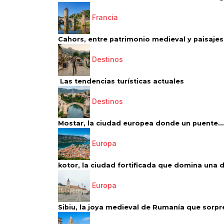
Francia
Cahors, entre patrimonio medieval y paisajes 
Destinos
Las tendencias turísticas actuales
Destinos
Mostar, la ciudad europea donde un puente...
Europa
kotor, la ciudad fortificada que domina una d
Europa
Sibiu, la joya medieval de Rumanía que sorpr