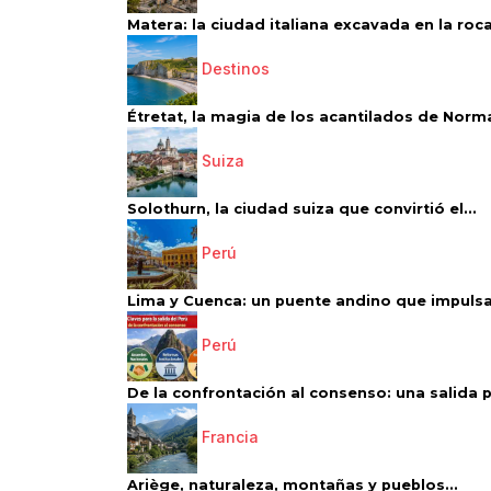
Matera: la ciudad italiana excavada en la roca.
Destinos
Étretat, la magia de los acantilados de Norm
Suiza
Solothurn, la ciudad suiza que convirtió el...
Perú
Lima y Cuenca: un puente andino que impulsa 
Perú
De la confrontación al consenso: una salida p
Francia
Ariège, naturaleza, montañas y pueblos...