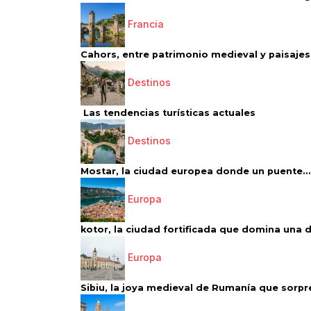
Francia
Cahors, entre patrimonio medieval y paisajes 
Destinos
Las tendencias turísticas actuales
Destinos
Mostar, la ciudad europea donde un puente...
Europa
kotor, la ciudad fortificada que domina una d
Europa
Sibiu, la joya medieval de Rumanía que sorpr