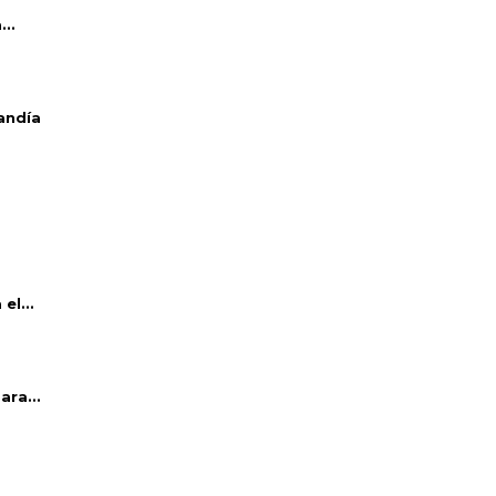
..
andía
el...
ara...