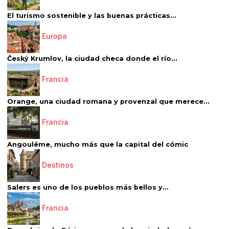
El turismo sostenible y las buenas prácticas...
Europa
Český Krumlov, la ciudad checa donde el río...
Francia
Orange, una ciudad romana y provenzal que merece...
Francia
Angoulême, mucho más que la capital del cómic
Destinos
Salers es uno de los pueblos más bellos y...
Francia