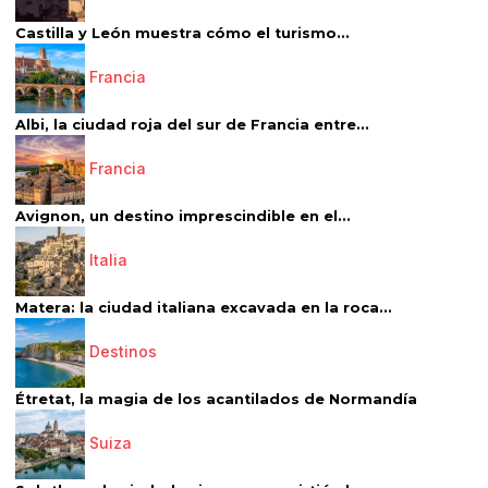
Castilla y León muestra cómo el turismo...
Francia
Albi, la ciudad roja del sur de Francia entre...
Francia
Avignon, un destino imprescindible en el...
Italia
Matera: la ciudad italiana excavada en la roca...
Destinos
Étretat, la magia de los acantilados de Normandía
Suiza