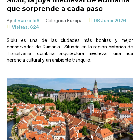
Sibiu, la joya medieval de Rumanía
que sorprende a cada paso
By
desarrollo6
Categoría:
Europa
08 Junio 2026
Visitas: 624
Sibiu es una de las ciudades más bonitas y mejor
conservadas de Rumanía. Situada en la región histórica de
Transilvania, combina arquitectura medieval, una rica
herencia cultural y un ambiente tranquilo.