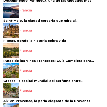
Descubriendo Périgueux, una de las ciudades más...
Francia
Saint-Malo, la ciudad corsaria que mira al...
Francia
Figeac, donde la historia cobra vida
Francia
Rutas de los Vinos Franceses: Guía Completa para...
Francia
Grasse, la capital mundial del perfume entre...
Francia
Aix-en-Provence, la perla elegante de la Provenza