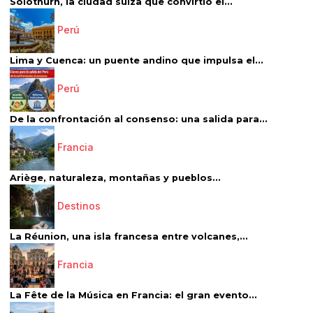
Solothurn, la ciudad suiza que convirtió el...
Perú
Lima y Cuenca: un puente andino que impulsa el...
Perú
De la confrontación al consenso: una salida para...
Francia
Ariège, naturaleza, montañas y pueblos...
Destinos
La Réunion, una isla francesa entre volcanes,...
Francia
La Fête de la Música en Francia: el gran evento...