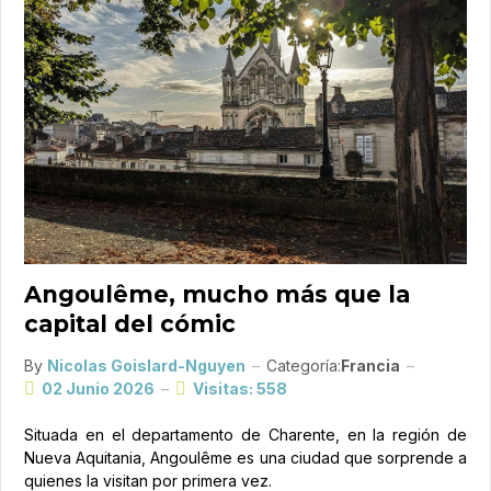
Angoulême, mucho más que la
capital del cómic
By
Nicolas Goislard-Nguyen
Categoría:
Francia
02 Junio 2026
Visitas: 558
Situada en el departamento de Charente, en la región de
Nueva Aquitania, Angoulême es una ciudad que sorprende a
quienes la visitan por primera vez.