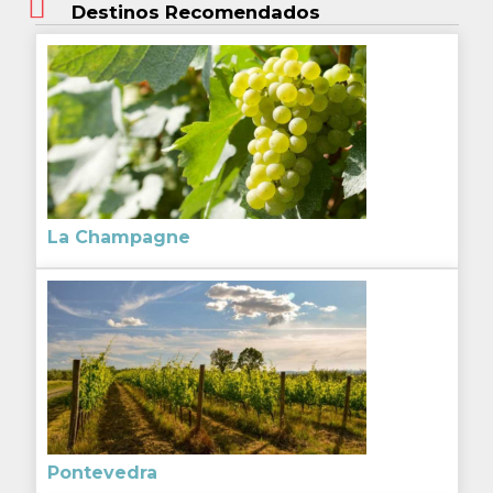
Destinos Recomendados
La Champagne
Pontevedra