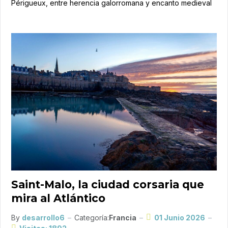
Périgueux, entre herencia galorromana y encanto medieval
Saint-Malo, la ciudad corsaria que
mira al Atlántico
By
desarrollo6
Categoría:
Francia
01 Junio 2026