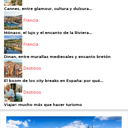
Cannes, entre glamour, cultura y dulzura...
Francia
Mónaco, el lujo y el encanto de la Riviera...
Francia
Dinan, entre murallas medievales y encanto bretón
Destinos
El boom de los city breaks en España: por qué...
Destinos
Viajar: mucho más que hacer turismo