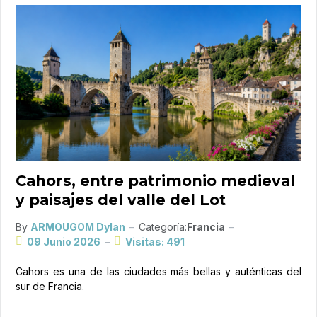
Cahors, entre patrimonio medieval
y paisajes del valle del Lot
By
ARMOUGOM Dylan
Categoría:
Francia
09 Junio 2026
Visitas: 491
Cahors es una de las ciudades más bellas y auténticas del
sur de Francia.