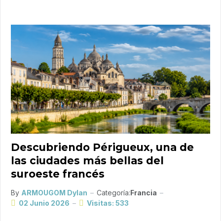
Descubriendo Périgueux, una de
las ciudades más bellas del
suroeste francés
By
ARMOUGOM Dylan
Categoría:
Francia
02 Junio 2026
Visitas: 533