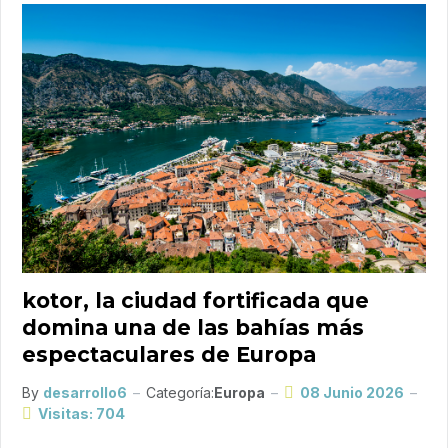
kotor, la ciudad fortificada que
domina una de las bahías más
espectaculares de Europa
By
desarrollo6
Categoría:
Europa
08 Junio 2026
Visitas: 704