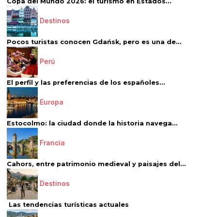
Copa del Mundo 2026: el turismo en Estados...
Destinos
Pocos turistas conocen Gdańsk, pero es una de...
Perú
El perfil y las preferencias de los españoles...
Europa
Estocolmo: la ciudad donde la historia navega...
Francia
Cahors, entre patrimonio medieval y paisajes del...
Destinos
Las tendencias turísticas actuales