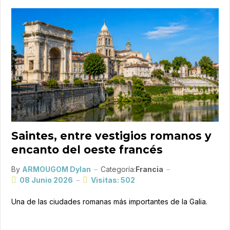
Saintes, entre vestigios romanos y
encanto del oeste francés
By
ARMOUGOM Dylan
Categoría:
Francia
08 Junio 2026
Visitas: 502
Una de las ciudades romanas más importantes de la Galia.