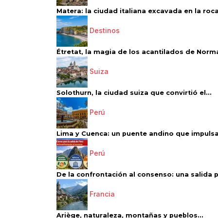
Matera: la ciudad italiana excavada en la roca.
Destinos
Étretat, la magia de los acantilados de Norm
Suiza
Solothurn, la ciudad suiza que convirtió el...
Perú
Lima y Cuenca: un puente andino que impulsa 
Perú
De la confrontación al consenso: una salida p
Francia
Ariège, naturaleza, montañas y pueblos...