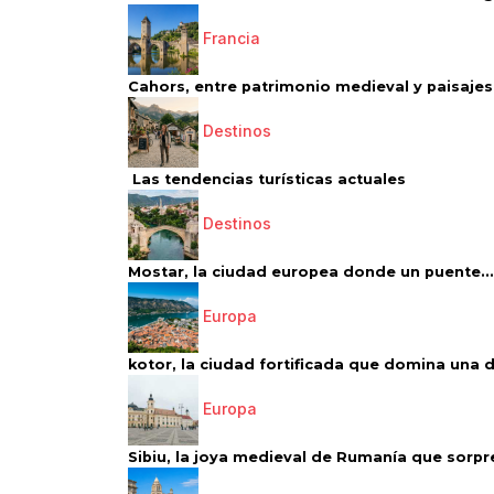
Francia
Cahors, entre patrimonio medieval y paisajes 
Destinos
Las tendencias turísticas actuales
Destinos
Mostar, la ciudad europea donde un puente...
Europa
kotor, la ciudad fortificada que domina una d
Europa
Sibiu, la joya medieval de Rumanía que sorpr