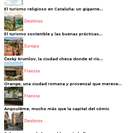
El turismo religioso en Cataluña: un gigante...
Destinos
El turismo sostenible y las buenas prácticas...
Europa
Český Krumlov, la ciudad checa donde el río...
Francia
Orange, una ciudad romana y provenzal que merece...
Francia
Angoulême, mucho más que la capital del cómic
Destinos