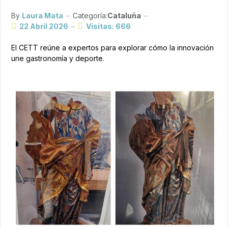
By
Laura Mata
Categoría:
Cataluña
22 Abril 2026
Visitas: 666
El CETT reúne a expertos para explorar cómo la innovación
une gastronomía y deporte.