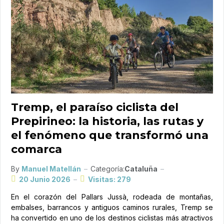
Tremp, el paraíso ciclista del
Prepirineo: la historia, las rutas y
el fenómeno que transformó una
comarca
By
Manuel Matellán
Categoría:
Cataluña
20 Junio 2026
Visitas: 279
En el corazón del Pallars Jussà, rodeada de montañas,
embalses, barrancos y antiguos caminos rurales, Tremp se
ha convertido en uno de los destinos ciclistas más atractivos