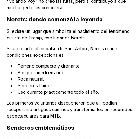
"Volando Voy" no creó las rutas, pero sí contribuyó a que
mucha gente las conociera.
Nerets: donde comenzó la leyenda
Si existe un lugar que simboliza el nacimiento del fenómeno
ciclista de Tremp, ese lugar es Nerets.
Situado junto al embalse de Sant Antoni, Nerets reúne
condiciones excepcionales:
· Terreno compacto y drenante.
· Bosques mediterráneos.
· Roca natural.
· Senderos fluidos.
· Uso durante prácticamente todo el año.
Los primeros voluntarios descubrieron que allí podían
recuperarse antiguos caminos y transformarlos en recorridos
espectaculares para MTB.
Senderos emblemáticos