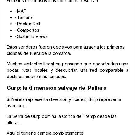
Entre los descensos más conocidos destacan:
· MAF
· Tamarro
· Rock'n'Roll
· Comportes
· Susterris Views
Estos senderos fueron decisivos para atraer a los primeros
ciclistas de fuera de la comarca.
Muchos visitantes llegaban pensando que encontrarían unas
pocas rutas locales y descubrían una red comparable a
destinos mucho más famosos.
Gurp: la dimensión salvaje del Pallars
Si Nerets representa diversión y fluidez, Gurp representa
aventura.
La Serra de Gurp domina la Conca de Tremp desde las
alturas.
Aquí el terreno cambia completamente: