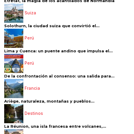
Étretat, la magia de los acantilados de Normandía
Suiza
Solothurn, la ciudad suiza que convirtió el...
Perú
Lima y Cuenca: un puente andino que impulsa el...
Perú
De la confrontación al consenso: una salida para...
Francia
Ariège, naturaleza, montañas y pueblos...
Destinos
La Réunion, una isla francesa entre volcanes,...