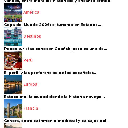
Vannes, entre murallas históricas y encanto bretón
América
Copa del Mundo 2026: el turismo en Estados...
Destinos
Pocos turistas conocen Gdańsk, pero es una de...
Perú
El perfil y las preferencias de los españoles...
Europa
Estocolmo: la ciudad donde la historia navega...
Francia
Cahors, entre patrimonio medieval y paisajes del...