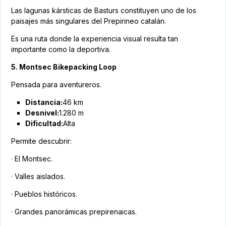
Las lagunas kársticas de Basturs constituyen uno de los
paisajes más singulares del Prepirineo catalán.
Es una ruta donde la experiencia visual resulta tan
importante como la deportiva.
5. Montsec Bikepacking Loop
Pensada para aventureros.
Distancia:
46 km
Desnivel:
1.280 m
Dificultad:
Alta
Permite descubrir:
· El Montsec.
· Valles aislados.
· Pueblos históricos.
· Grandes panorámicas prepirenaicas.