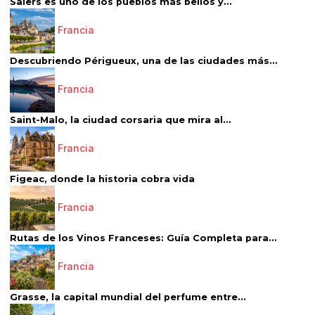
Salers es uno de los pueblos más bellos y...
Francia
Descubriendo Périgueux, una de las ciudades más...
Francia
Saint-Malo, la ciudad corsaria que mira al...
Francia
Figeac, donde la historia cobra vida
Francia
Rutas de los Vinos Franceses: Guía Completa para...
Francia
Grasse, la capital mundial del perfume entre...