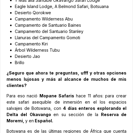
Y Más allá Sandibe Okavango Safari Lodge
Eagle Island Lodge, A Belmond Safari, Botsuana
Desierto Qorokwe
Campamento Wilderness Abu
Campamento de Santuario Baines
Campamento del Santuario Stanley
Llanuras del Campamento Gomoti
Campamento Kiri
Árbol Wilderness Tubu
Desierto Jao
Brillo
¿Seguro que ahora te preguntas, ufff y otras opciones
menos lujosas y más al alcance de muchos de mis
clientes?
Para eso nació
Mopane Safaris
hace 11 años: para crear
este safari asequible de inmersión en el los espacios
salvajes de Botswana, con
4 días enteros explorando el
Delta del Okavango
en su sección de la
Reserva de
Moremi,
y en
Español.
Botswana es de las últimas regiones de África que cuenta