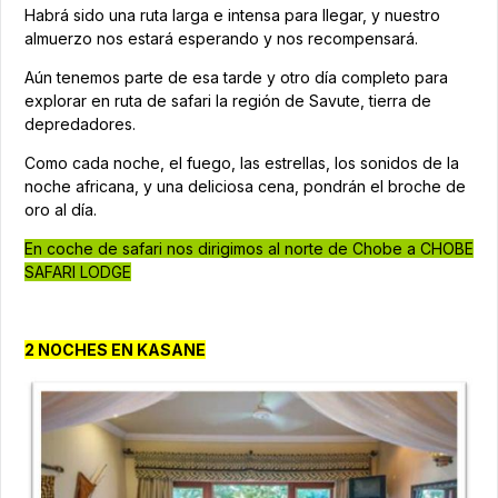
Habrá sido una ruta larga e intensa para llegar, y nuestro
almuerzo nos estará esperando y nos recompensará.
Aún tenemos parte de esa tarde y otro día completo para
explorar en ruta de safari la región de Savute, tierra de
depredadores.
Como cada noche, el fuego, las estrellas, los sonidos de la
noche africana, y una deliciosa cena, pondrán el broche de
oro al día.
En coche de safari nos dirigimos al norte de Chobe a CHOBE
SAFARI LODGE
2 NOCHES EN KASANE