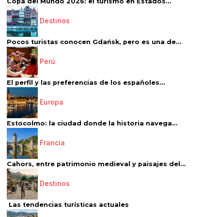
Copa del Mundo 2026: el turismo en Estados...
Destinos
Pocos turistas conocen Gdańsk, pero es una de...
Perú
El perfil y las preferencias de los españoles...
Europa
Estocolmo: la ciudad donde la historia navega...
Francia
Cahors, entre patrimonio medieval y paisajes del...
Destinos
Las tendencias turísticas actuales