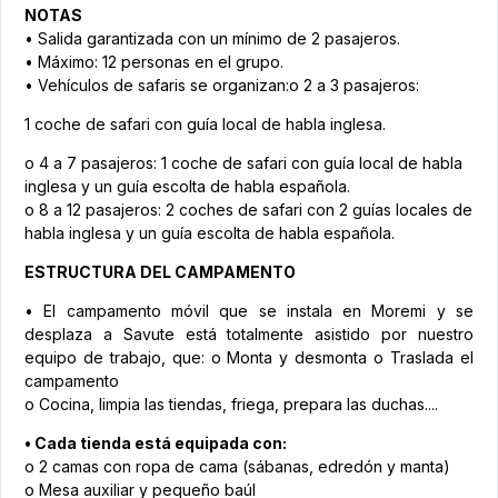
NOTAS
• Salida garantizada con un mínimo de 2 pasajeros.
• Máximo: 12 personas en el grupo.
• Vehículos de safaris se organizan:o 2 a 3 pasajeros:
1 coche de safari con guía local de habla inglesa.
o 4 a 7 pasajeros: 1 coche de safari con guía local de habla
inglesa y un guía escolta de habla española.
o 8 a 12 pasajeros: 2 coches de safari con 2 guías locales de
habla inglesa y un guía escolta de habla española.
ESTRUCTURA DEL CAMPAMENTO
• El campamento móvil que se instala en Moremi y se
desplaza a Savute está totalmente asistido por nuestro
equipo de trabajo, que: o Monta y desmonta o Traslada el
campamento
o Cocina, limpia las tiendas, friega, prepara las duchas....
• Cada tienda está equipada con:
o 2 camas con ropa de cama (sábanas, edredón y manta)
o Mesa auxiliar y pequeño baúl