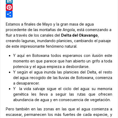
Telegram
LinkedIn
Pinterest
Share
Estamos a finales de Mayo y la gran masa de agua
procedente de las montañas de Angola, está comenzando a
fluir a través de los canales del
Delta del Okavango
,
creando lagunas, inundando planicies, cambiando el paisaje
de este impresionante fenómeno natural.
Y aquí en Botswana todos esperamos con ilusión este
momento en que parece que han abierto un grifo a toda
potencia y el agua empieza a desbordarse.
Y según el agua inunda las planicies del Delta, el resto
del agua recogido de las lluvias de Botswana, comienza
a desaparecer.
Y la vida salvaje sigue el ciclo del agua: su memoria
genética les lleva a seguir las rutas que ofrecen
abundancia de agua y en consecuencia de vegetación.
Pero también en las zonas en las que el agua comienza a
escasear, permanecen los más fuertes de cada especie, y