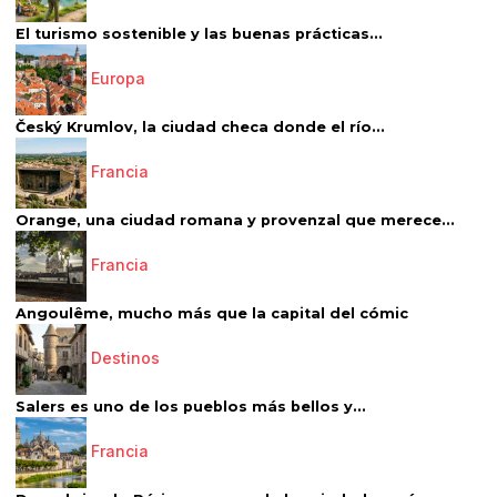
El turismo sostenible y las buenas prácticas...
Europa
Český Krumlov, la ciudad checa donde el río...
Francia
Orange, una ciudad romana y provenzal que merece...
Francia
Angoulême, mucho más que la capital del cómic
Destinos
Salers es uno de los pueblos más bellos y...
Francia