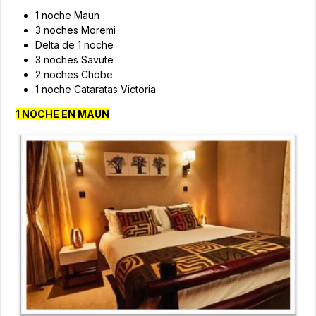
1 noche Maun
3 noches Moremi
Delta de 1 noche
3 noches Savute
2 noches Chobe
1 noche Cataratas Victoria
1 NOCHE EN MAUN