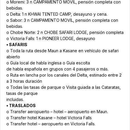
o Moremi: 3 n CAMPAMENTO MOVIL, pensión completa con
bebidas.
o Delta: 1 n KHWAI TENTED CAMP, desayuno y cena.
o Sabor: 3 n CAMPAMENTO MOVIL, pensión completa con
bebidas.
o Chobe Norte: 2 n CHOBE SAFARI LODGE, pensión completa
o Victoria Falls: 1 n PIONEER LODGE, desayuno
• SAFARIS
o Toda la ruta desde Maun a Kasane en vehículo de safari
abierto
o Guía local de habla inglesa o Guía escolta
de habla española en grupos con 4 pasajeros o más.
o Ruta en lancha por los canales del Delta, estimado entre 2
a 3 horas duración
o Todas las tasas de parque o Visita guiada a las Cataratas,
tasas de parque
incluidas.
• TRASLADOS
o Transfer aeropuerto – hotel – aeropuerto en Maun.
o Transfer hotel Kasane – hotel Victoria Falls
o Transfer hotel – aeropuerto en Victoria Falls.