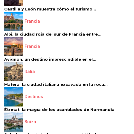
Castilla y León muestra cómo el turismo...
Francia
Albi, la ciudad roja del sur de Francia entre...
Francia
Avignon, un destino imprescindible en el...
Italia
Matera: la ciudad italiana excavada en la roca...
Destinos
Étretat, la magia de los acantilados de Normandía
Suiza