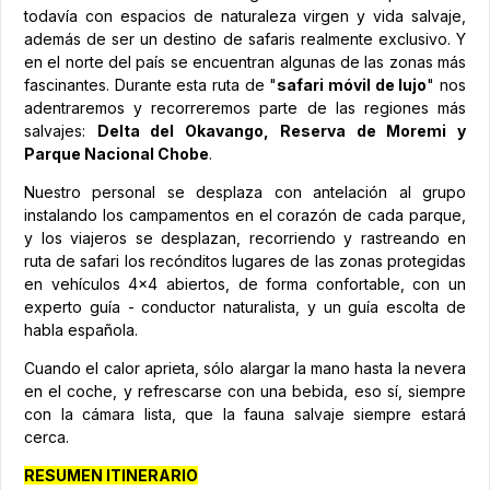
todavía con espacios de naturaleza virgen y vida salvaje,
además de ser un destino de safaris realmente exclusivo. Y
en el norte del país se encuentran algunas de las zonas más
fascinantes. Durante esta ruta de "
safari móvil de lujo
" nos
adentraremos y recorreremos parte de las regiones más
salvajes:
Delta del Okavango, Reserva de Moremi y
Parque Nacional Chobe
.
Nuestro personal se desplaza con antelación al grupo
instalando los campamentos en el corazón de cada parque,
y los viajeros se desplazan, recorriendo y rastreando en
ruta de safari los recónditos lugares de las zonas protegidas
en vehículos 4x4 abiertos, de forma confortable, con un
experto guía - conductor naturalista, y un guía escolta de
habla española.
Cuando el calor aprieta, sólo alargar la mano hasta la nevera
en el coche, y refrescarse con una bebida, eso sí, siempre
con la cámara lista, que la fauna salvaje siempre estará
cerca.
RESUMEN ITINERARIO