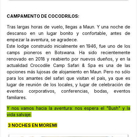
CAMPAMENTO DE COCODRILOS:
Tras largas horas de vuelo, llegas a Maun. Y una noche de
descanso en un lugar bonito y confortable, antes de
empezar la aventura, se agradece.
Este lodge construido inicialmente en 1946, fue uno de los
camps pioneros en Botswana. Ha sido recientemente
renovado en 2018 y reabierto por nuevos dueños, y en la
actualidad Crocodile Camp Safari & Spa es una de las
opciones más lujosas de alojamiento en Maun. Pero no sólo
para los amantes del safari que visitan el país, ya que es
lugar de reunión de los locales, y lugar de celebración de
eventos corporativos, conferencias, bodas, eventos
familiares.
Y nos vamos hacia la aventura: nos espera el "Bush" y la
vida salvaje.
3 NOCHES EN MOREMI