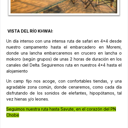
VISTA DEL RÍO KHWAI:
Un día intenso con una intensa ruta de safari en 4x4 desde
nuestro campamento hasta el embarcadero en Moremi,
donde una lancha embarcaremos en crucero en lancha o
mokoro (según grupos) de unas 2 horas de duración en los
canales del Delta. Seguiremos ruta en nuestros 4x4 hasta el
alojamiento
Un camp fijo nos acoge, con confortables tiendas, y una
agradable zona común, donde cenaremos, como cada día
disfrutando de los sonidos de elefantes, hipopótamos, tal
vez hienas y/o leones.
Seguimos nuestra ruta hasta Savute, en el corazón del PN
Chobe