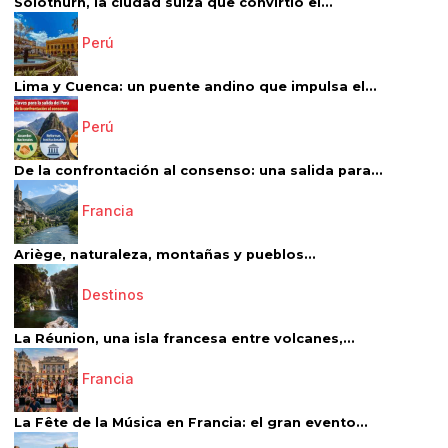
Solothurn, la ciudad suiza que convirtió el...
Perú
Lima y Cuenca: un puente andino que impulsa el...
Perú
De la confrontación al consenso: una salida para...
Francia
Ariège, naturaleza, montañas y pueblos...
Destinos
La Réunion, una isla francesa entre volcanes,...
Francia
La Fête de la Música en Francia: el gran evento...