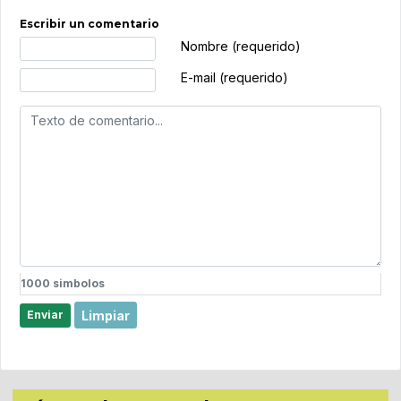
Escribir un comentario
Texto de comentario
Nombre (requerido)
E-mail (requerido)
1000
simbolos
Limpiar
Enviar