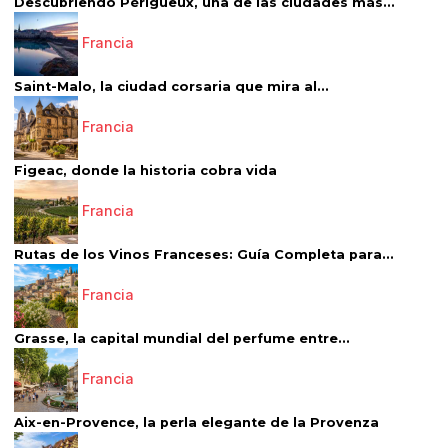
Descubriendo Périgueux, una de las ciudades más...
Francia
Saint-Malo, la ciudad corsaria que mira al...
Francia
Figeac, donde la historia cobra vida
Francia
Rutas de los Vinos Franceses: Guía Completa para...
Francia
Grasse, la capital mundial del perfume entre...
Francia
Aix-en-Provence, la perla elegante de la Provenza