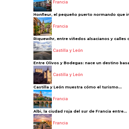
Francia
Honfleur, el pequeño puerto normando que ins
Francia
Riquewihr, entre viñedos alsacianos y calles d
Castilla y León
Entre Olivos y Bodegas: nace un destino basa
Castilla y León
Castilla y León muestra cómo el turismo...
Francia
Albi, la ciudad roja del sur de Francia entre...
Francia