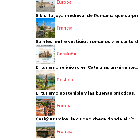
Europa
Sibiu, la joya medieval de Rumanía que sorpr
Francia
Saintes, entre vestigios romanos y encanto de
Cataluña
El turismo religioso en Cataluña: un gigante..
Destinos
El turismo sostenible y las buenas prácticas...
Europa
Český Krumlov, la ciudad checa donde el río..
Francia