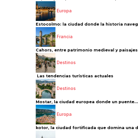
Europa
Estocolmo: la ciudad donde la historia navega
Francia
Cahors, entre patrimonio medieval y paisajes 
Destinos
Las tendencias turísticas actuales
Destinos
Mostar, la ciudad europea donde un puente...
Europa
kotor, la ciudad fortificada que domina una d