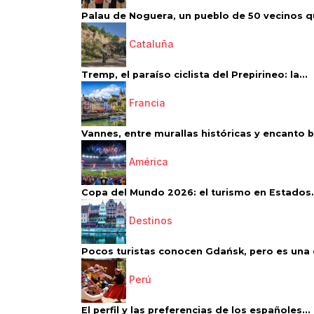
Palau de Noguera, un pueblo de 50 vecinos qu
Cataluña
Tremp, el paraíso ciclista del Prepirineo: la...
Francia
Vannes, entre murallas históricas y encanto 
América
Copa del Mundo 2026: el turismo en Estados.
Destinos
Pocos turistas conocen Gdańsk, pero es una d
Perú
El perfil y las preferencias de los españoles...