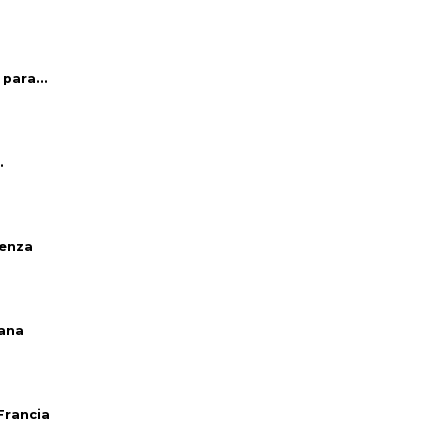
para...
.
venza
iana
Francia