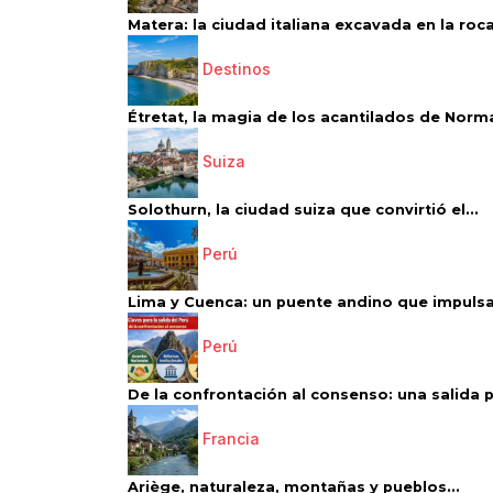
Matera: la ciudad italiana excavada en la roca.
Destinos
Étretat, la magia de los acantilados de Norm
Suiza
Solothurn, la ciudad suiza que convirtió el...
Perú
Lima y Cuenca: un puente andino que impulsa 
Perú
De la confrontación al consenso: una salida p
Francia
Ariège, naturaleza, montañas y pueblos...