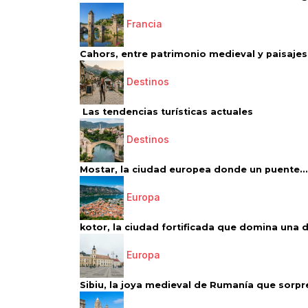
Francia
Cahors, entre patrimonio medieval y paisajes 
Destinos
Las tendencias turísticas actuales
Destinos
Mostar, la ciudad europea donde un puente...
Europa
kotor, la ciudad fortificada que domina una d
Europa
Sibiu, la joya medieval de Rumanía que sorpr