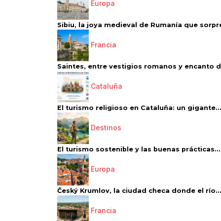
Europa
Sibiu, la joya medieval de Rumanía que sorpr
Francia
Saintes, entre vestigios romanos y encanto de
Cataluña
El turismo religioso en Cataluña: un gigante..
Destinos
El turismo sostenible y las buenas prácticas...
Europa
Český Krumlov, la ciudad checa donde el río..
Francia