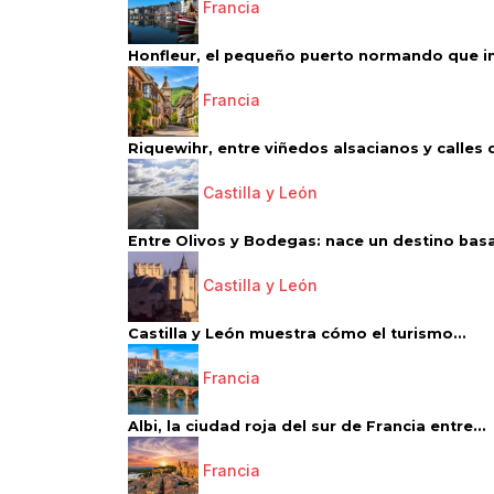
Francia
Honfleur, el pequeño puerto normando que ins
Francia
Riquewihr, entre viñedos alsacianos y calles d
Castilla y León
Entre Olivos y Bodegas: nace un destino basa
Castilla y León
Castilla y León muestra cómo el turismo...
Francia
Albi, la ciudad roja del sur de Francia entre...
Francia