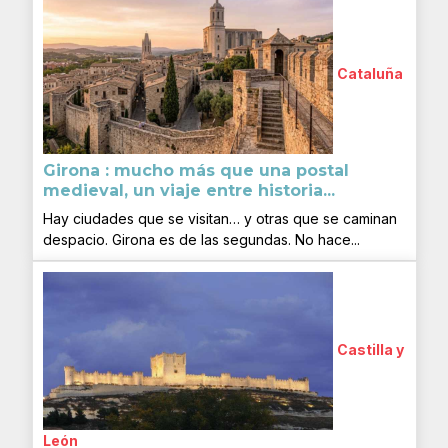
Cataluña
Girona : mucho más que una postal
medieval, un viaje entre historia...
Hay ciudades que se visitan… y otras que se caminan
despacio. Girona es de las segundas. No hace...
Castilla y
León