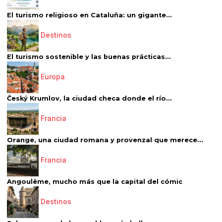
El turismo religioso en Cataluña: un gigante...
Destinos
El turismo sostenible y las buenas prácticas...
Europa
Český Krumlov, la ciudad checa donde el río...
Francia
Orange, una ciudad romana y provenzal que merece...
Francia
Angoulême, mucho más que la capital del cómic
Destinos