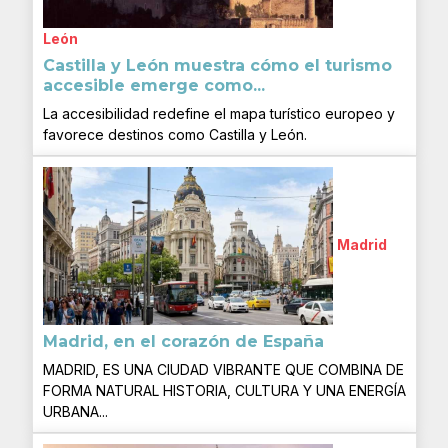
León
Castilla y León muestra cómo el turismo
accesible emerge como...
La accesibilidad redefine el mapa turístico europeo y
favorece destinos como Castilla y León.
Madrid
Madrid, en el corazón de España
MADRID, ES UNA CIUDAD VIBRANTE QUE COMBINA DE
FORMA NATURAL HISTORIA, CULTURA Y UNA ENERGÍA
URBANA...