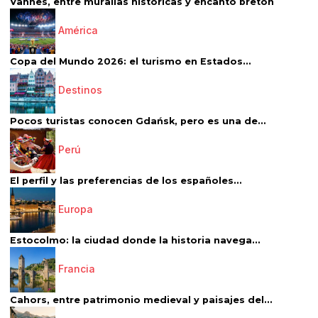
Vannes, entre murallas históricas y encanto bretón
América
Copa del Mundo 2026: el turismo en Estados...
Destinos
Pocos turistas conocen Gdańsk, pero es una de...
Perú
El perfil y las preferencias de los españoles...
Europa
Estocolmo: la ciudad donde la historia navega...
Francia
Cahors, entre patrimonio medieval y paisajes del...