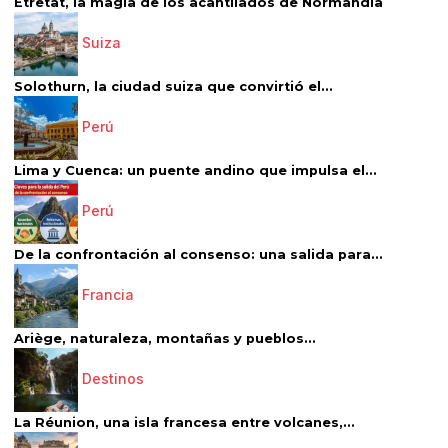
Étretat, la magia de los acantilados de Normandía
Suiza
Solothurn, la ciudad suiza que convirtió el...
Perú
Lima y Cuenca: un puente andino que impulsa el...
Perú
De la confrontación al consenso: una salida para...
Francia
Ariège, naturaleza, montañas y pueblos...
Destinos
La Réunion, una isla francesa entre volcanes,...