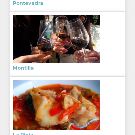
Pontevedra
Montilla
La Rioja