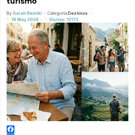
turismo
By
Sarah Remiki
Categoría:
Destinos
18 May 2026
Visitas: 12173