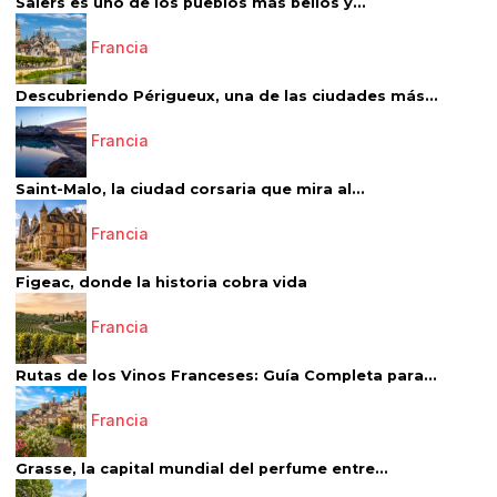
Salers es uno de los pueblos más bellos y...
Francia
Descubriendo Périgueux, una de las ciudades más...
Francia
Saint-Malo, la ciudad corsaria que mira al...
Francia
Figeac, donde la historia cobra vida
Francia
Rutas de los Vinos Franceses: Guía Completa para...
Francia
Grasse, la capital mundial del perfume entre...