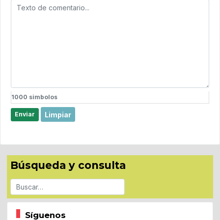
1000
simbolos
Limpiar
Enviar
Búsqueda y consulta
Buscar
Síguenos