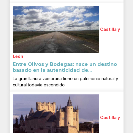
Castilla y
León
Entre Olivos y Bodegas: nace un destino
basado en la autenticidad de...
La gran llanura zamorana tiene un patrimonio natural y
cultural todavía escondido
Castilla y