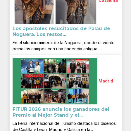
Cataluña
Los apóstoles resucitados de Palau de
Noguera. Los restos...
En el silencio mineral de la Noguera, donde el viento
peina los campos con una cadencia antigua,...
Madrid
FITUR 2026 anuncia los ganadores del
Premio al Mejor Stand y el...
La Feria Internacional de Turismo destaca los diseños
de Castilla y León, Madrid y Galicia en la...