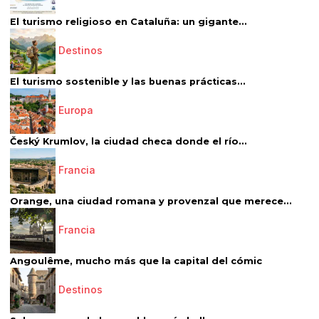
El turismo religioso en Cataluña: un gigante...
Destinos
El turismo sostenible y las buenas prácticas...
Europa
Český Krumlov, la ciudad checa donde el río...
Francia
Orange, una ciudad romana y provenzal que merece...
Francia
Angoulême, mucho más que la capital del cómic
Destinos