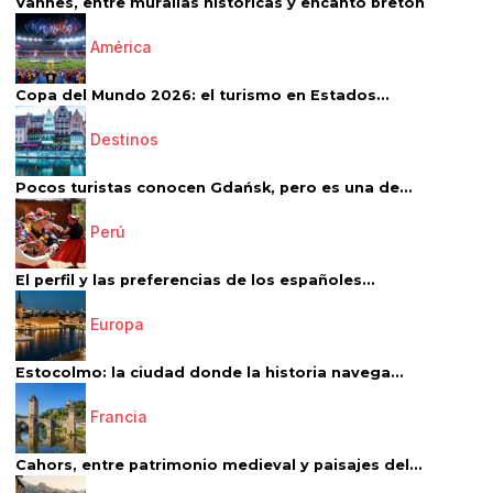
Vannes, entre murallas históricas y encanto bretón
América
Copa del Mundo 2026: el turismo en Estados...
Destinos
Pocos turistas conocen Gdańsk, pero es una de...
Perú
El perfil y las preferencias de los españoles...
Europa
Estocolmo: la ciudad donde la historia navega...
Francia
Cahors, entre patrimonio medieval y paisajes del...