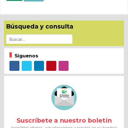
Búsqueda y consulta
Buscar
Síguenos
Suscríbete a nuestro boletín
Increíbles ofertas, actualizaciones y regalos en su bandeja