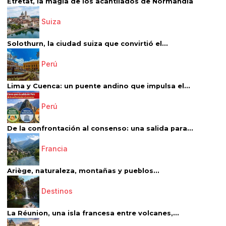
Étretat, la magia de los acantilados de Normandía
Suiza
Solothurn, la ciudad suiza que convirtió el...
Perú
Lima y Cuenca: un puente andino que impulsa el...
Perú
De la confrontación al consenso: una salida para...
Francia
Ariège, naturaleza, montañas y pueblos...
Destinos
La Réunion, una isla francesa entre volcanes,...