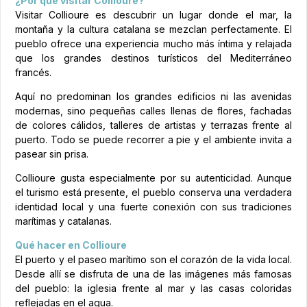
¿Por qué visitar Collioure?
Visitar Collioure es descubrir un lugar donde el mar, la
montaña y la cultura catalana se mezclan perfectamente. El
pueblo ofrece una experiencia mucho más íntima y relajada
que los grandes destinos turísticos del Mediterráneo
francés.
Aquí no predominan los grandes edificios ni las avenidas
modernas, sino pequeñas calles llenas de flores, fachadas
de colores cálidos, talleres de artistas y terrazas frente al
puerto. Todo se puede recorrer a pie y el ambiente invita a
pasear sin prisa.
Collioure gusta especialmente por su autenticidad. Aunque
el turismo está presente, el pueblo conserva una verdadera
identidad local y una fuerte conexión con sus tradiciones
marítimas y catalanas.
Qué hacer en Collioure
El puerto y el paseo marítimo son el corazón de la vida local.
Desde allí se disfruta de una de las imágenes más famosas
del pueblo: la iglesia frente al mar y las casas coloridas
reflejadas en el agua.