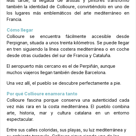
Más tarde, la llegada de artistas y pintores transformó
también la identidad de Collioure, convirtiéndolo en uno de
los lugares más emblemáticos del arte mediterráneo en
Francia.
Cómo llegar
Collioure se encuentra fácilmente accesible desde
Perpignan, situada a unos treinta kilómetros. Se puede llegar
en tren siguiendo la línea costera mediterránea o en coche
desde otras ciudades del sur de Francia y Cataluña.
El aeropuerto más cercano es el de Perpiñán, aunque
muchos viajeros llegan también desde Barcelona.
Una vez allí, el pueblo se descubre perfectamente a pie.
Por qué Collioure enamora tanto
Collioure fascina porque conserva una autenticidad cada
vez más rara en la costa mediterránea. El pueblo combina
arte, historia, mar y cultura catalana en un entorno
espectacular.
Entre sus calles coloridas, sus playas, su luz mediterránea y