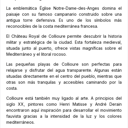
La emblemática Église Notre-Dame-des-Anges domina el
paisaje con su famoso campanario construido sobre una
antigua torre defensiva. Es uno de los símbolos más
reconocibles de la costa mediterránea francesa.
El Château Royal de Collioure permite descubrir la historia
militar y estratégica de la ciudad. Esta fortaleza medieval,
situada junto al puerto, ofrece vistas magníficas sobre el
Mediterráneo y el litoral rocoso.
Las pequeñas playas de Collioure son perfectas para
relajarse y disfrutar del agua transparente. Algunas están
situadas directamente en el centro del pueblo, mientras que
otras son más tranquilas y accesibles caminando por la
costa.
Collioure está también muy ligado al arte. A principios del
siglo XX, pintores como Henri Matisse y André Derain
encontraron aquí inspiración para desarrollar el movimiento
fauvista gracias a la intensidad de la luz y los colores
mediterráneos.