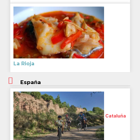
La Rioja
España
Cataluña