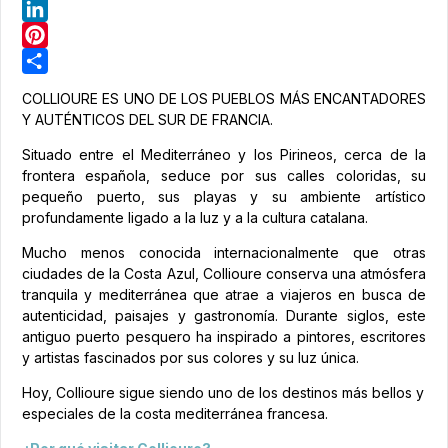
Telegram
LinkedIn
Pinterest
Share
COLLIOURE ES UNO DE LOS PUEBLOS MÁS ENCANTADORES
Y AUTÉNTICOS DEL SUR DE FRANCIA.
Situado entre el Mediterráneo y los Pirineos, cerca de la
frontera española, seduce por sus calles coloridas, su
pequeño puerto, sus playas y su ambiente artístico
profundamente ligado a la luz y a la cultura catalana.
Mucho menos conocida internacionalmente que otras
ciudades de la Costa Azul, Collioure conserva una atmósfera
tranquila y mediterránea que atrae a viajeros en busca de
autenticidad, paisajes y gastronomía. Durante siglos, este
antiguo puerto pesquero ha inspirado a pintores, escritores
y artistas fascinados por sus colores y su luz única.
Hoy, Collioure sigue siendo uno de los destinos más bellos y
especiales de la costa mediterránea francesa.