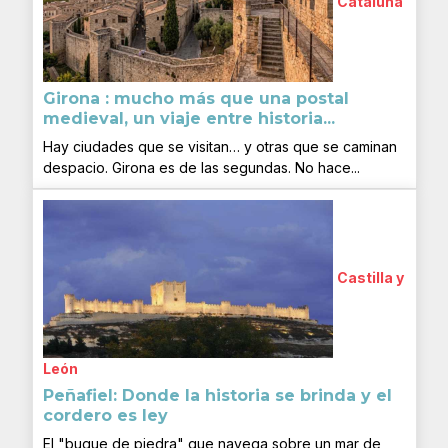
Cataluña
Girona : mucho más que una postal
medieval, un viaje entre historia...
Hay ciudades que se visitan… y otras que se caminan
despacio. Girona es de las segundas. No hace...
Castilla y
León
Peñafiel: Donde la historia se brinda y el
cordero es ley
El "buque de piedra" que navega sobre un mar de