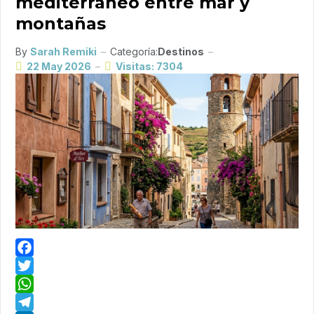
mediterráneo entre mar y
montañas
By
Sarah Remiki
Categoría:
Destinos
22 May 2026
Visitas: 7304
Facebook
Twitter
WhatsApp