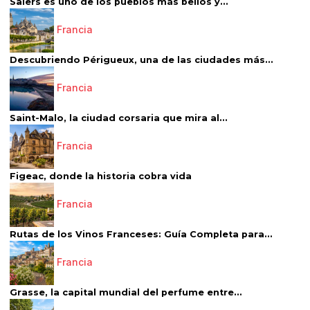
Salers es uno de los pueblos más bellos y...
Francia
Descubriendo Périgueux, una de las ciudades más...
Francia
Saint-Malo, la ciudad corsaria que mira al...
Francia
Figeac, donde la historia cobra vida
Francia
Rutas de los Vinos Franceses: Guía Completa para...
Francia
Grasse, la capital mundial del perfume entre...