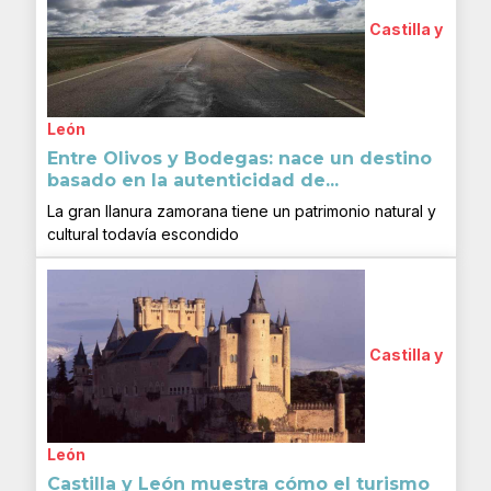
Castilla y
León
Entre Olivos y Bodegas: nace un destino
basado en la autenticidad de...
La gran llanura zamorana tiene un patrimonio natural y
cultural todavía escondido
Castilla y
León
Castilla y León muestra cómo el turismo