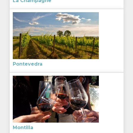
La Champagne
Pontevedra
Montilla