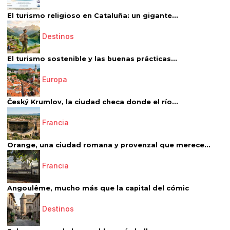
El turismo religioso en Cataluña: un gigante...
Destinos
El turismo sostenible y las buenas prácticas...
Europa
Český Krumlov, la ciudad checa donde el río...
Francia
Orange, una ciudad romana y provenzal que merece...
Francia
Angoulême, mucho más que la capital del cómic
Destinos