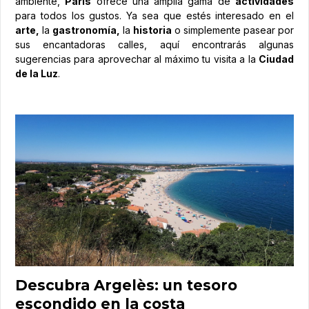
ambiente,
París
ofrece una amplia gama de
actividades
para todos los gustos. Ya sea que estés interesado en el
arte,
la
gastronomía,
la
historia
o simplemente pasear por
sus encantadoras calles, aquí encontrarás algunas
sugerencias para aprovechar al máximo tu visita a la
Ciudad
de la Luz
.
Descubra Argelès: un tesoro
escondido en la costa