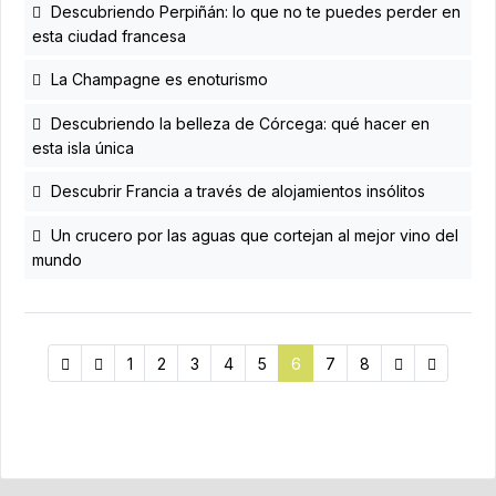
Descubriendo Perpiñán: lo que no te puedes perder en
esta ciudad francesa
La Champagne es enoturismo
Descubriendo la belleza de Córcega: qué hacer en
esta isla única
Descubrir Francia a través de alojamientos insólitos
Un crucero por las aguas que cortejan al mejor vino del
mundo
1
2
3
4
5
6
7
8