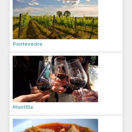
Pontevedra
Montilla