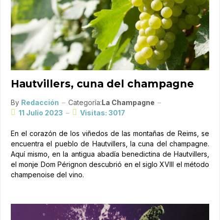
Hautvillers, cuna del champagne
By
Redacción
Categoría:
La Champagne
11 Julio 2023
Visitas: 3017
En el corazón de los viñedos de las montañas de Reims, se
encuentra el pueblo de Hautvillers, la cuna del champagne.
Aquí mismo, en la antigua abadía benedictina de Hautvillers,
el monje Dom Pérignon descubrió en el siglo XVIII el método
champenoise del vino.