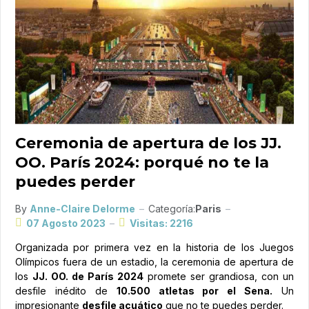
Ceremonia de apertura de los JJ.
OO. París 2024: porqué no te la
puedes perder
By
Anne-Claire Delorme
Categoría:
Paris
07 Agosto 2023
Visitas: 2216
Organizada por primera vez en la historia de los Juegos
Olímpicos fuera de un estadio, la ceremonia de apertura de
los
JJ. OO. de París 2024
promete ser grandiosa, con un
desfile inédito de
10.500 atletas por el Sena.
Un
impresionante
desfile acuático
que no te puedes perder.