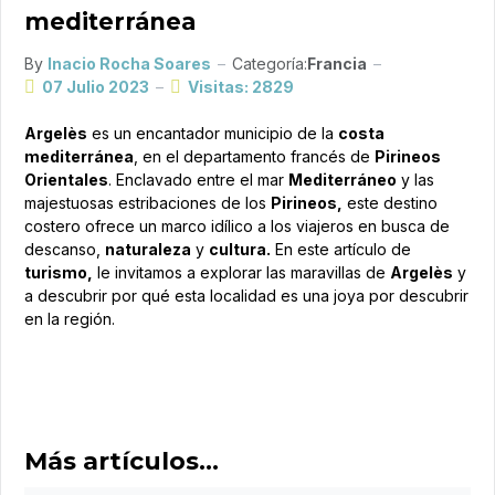
mediterránea
By
Inacio Rocha Soares
Categoría:
Francia
07 Julio 2023
Visitas: 2829
Argelès
es un encantador municipio de la
costa
mediterránea
, en el departamento francés de
Pirineos
Orientales
. Enclavado entre el mar
Mediterráneo
y las
majestuosas estribaciones de los
Pirineos,
este destino
costero ofrece un marco idílico a los viajeros en busca de
descanso,
naturaleza
y
cultura.
En este artículo de
turismo,
le invitamos a explorar las maravillas de
Argelès
y
a descubrir por qué esta localidad es una joya por descubrir
en la región.
Más artículos…