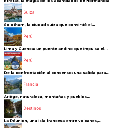
Étretat, la magia de los acantilados de Normandía
Suiza
Solothurn, la ciudad suiza que convirtió el...
Perú
Lima y Cuenca: un puente andino que impulsa el...
Perú
De la confrontación al consenso: una salida para...
Francia
Ariège, naturaleza, montañas y pueblos...
Destinos
La Réunion, una isla francesa entre volcanes,...