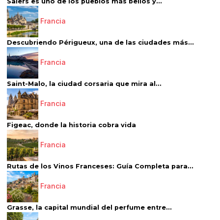
Salers es uno de los pueblos más bellos y...
Francia
Descubriendo Périgueux, una de las ciudades más...
Francia
Saint-Malo, la ciudad corsaria que mira al...
Francia
Figeac, donde la historia cobra vida
Francia
Rutas de los Vinos Franceses: Guía Completa para...
Francia
Grasse, la capital mundial del perfume entre...