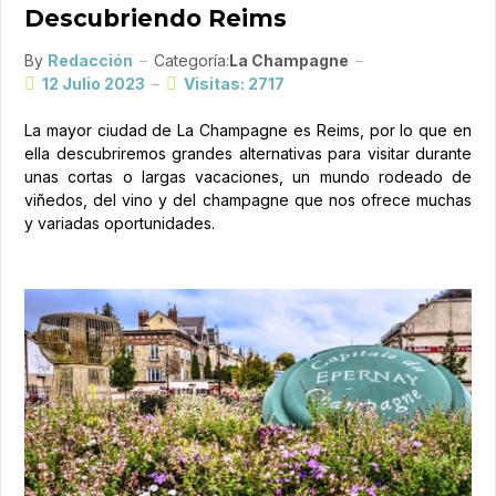
Descubriendo Reims
By
Redacción
Categoría:
La Champagne
12 Julio 2023
Visitas: 2717
La mayor ciudad de La Champagne es Reims, por lo que en
ella descubriremos grandes alternativas para visitar durante
unas cortas o largas vacaciones, un mundo rodeado de
viñedos, del vino y del champagne que nos ofrece muchas
y variadas oportunidades.