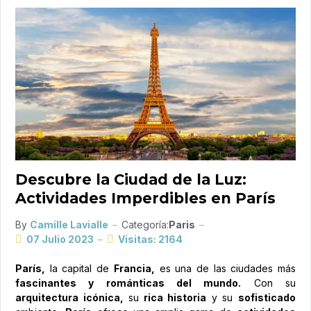
Descubre la Ciudad de la Luz:
Actividades Imperdibles en París
By
Camille Lavialle
Categoría:
Paris
07 Julio 2023
Visitas: 2164
París,
la capital de
Francia,
es una de las ciudades más
fascinantes y románticas del mundo.
Con su
arquitectura icónica,
su
rica historia
y su
sofisticado