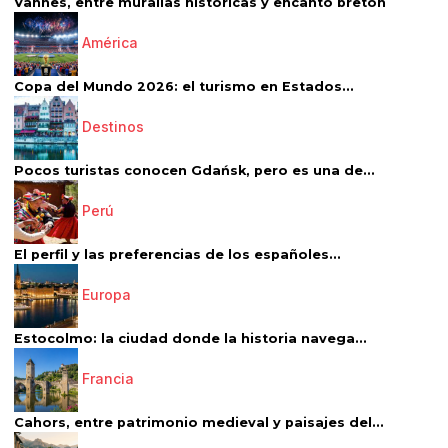
Vannes, entre murallas históricas y encanto bretón
América
Copa del Mundo 2026: el turismo en Estados...
Destinos
Pocos turistas conocen Gdańsk, pero es una de...
Perú
El perfil y las preferencias de los españoles...
Europa
Estocolmo: la ciudad donde la historia navega...
Francia
Cahors, entre patrimonio medieval y paisajes del...