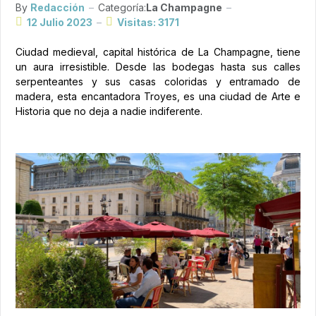
By
Redacción
Categoría:
La Champagne
12 Julio 2023
Visitas: 3171
Ciudad medieval, capital histórica de La Champagne, tiene
un aura irresistible. Desde las bodegas hasta sus calles
serpenteantes y sus casas coloridas y entramado de
madera, esta encantadora Troyes, es una ciudad de Arte e
Historia que no deja a nadie indiferente.