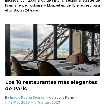
medieval con 2500 años de historia, situado al sureste de
Francia, entre Toulouse y Montpellier, de libre acceso para
el turista, las 24 horas.
Los 10 restaurantes más elegantes
de París
By
Inacio Rocha Soares
Categoría:
Paris
19 May 2023
Visitas: 2523