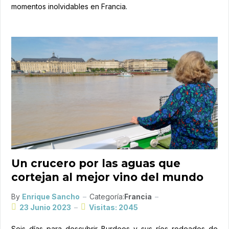
momentos inolvidables en Francia.
Un crucero por las aguas que
cortejan al mejor vino del mundo
By
Enrique Sancho
Categoría:
Francia
23 Junio 2023
Visitas: 2045
Seis días para descubrir Burdeos y sus ríos rodeados de