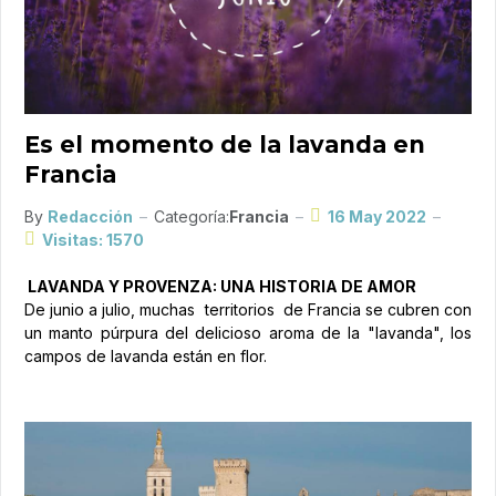
Es el momento de la lavanda en
Francia
By
Redacción
Categoría:
Francia
16 May 2022
Visitas: 1570
LAVANDA Y PROVENZA: UNA HISTORIA DE AMOR
De junio a julio, muchas territorios de Francia se cubren con
un manto púrpura del delicioso aroma de la "lavanda", los
campos de lavanda están en flor.