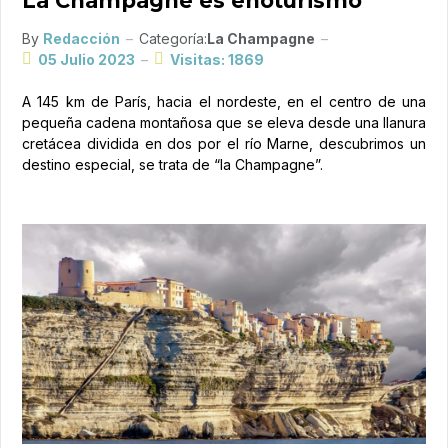
La Champagne es enoturismo
By
Redacción
Categoría:
La Champagne
05 Julio 2023
Visitas: 1869
A 145 km de París, hacia el nordeste, en el centro de una
pequeña cadena montañosa que se eleva desde una llanura
cretácea dividida en dos por el río Marne, descubrimos un
destino especial, se trata de “la Champagne”.