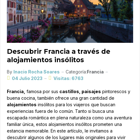
Descubrir Francia a través de
alojamientos insólitos
By
Inacio Rocha Soares
Categoría:
Francia
04 Julio 2023
Visitas: 6763
Francia,
famosa por sus
castillos, paisajes
pintorescos y
buena cocina, también ofrece una gran cantidad de
alojamientos
insólitos para los viajeros que buscan
experiencias fuera de lo común. Tanto si busca una
escapada romántica en plena naturaleza como una aventura
familiar única, estos alojamientos insólitos prometen una
estancia memorable. En este artículo, le invitamos a
descubrir algunos de los lugares más originales para vivir