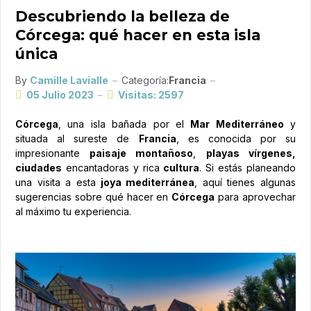
Descubriendo la belleza de
Córcega: qué hacer en esta isla
única
By
Camille Lavialle
Categoría:
Francia
05 Julio 2023
Visitas: 2597
Córcega
, una isla bañada por el
Mar Mediterráneo
y
situada al sureste de
Francia
, es conocida por su
impresionante
paisaje montañoso
,
playas vírgenes,
ciudades
encantadoras y rica
cultura
. Si estás planeando
una visita a esta
joya mediterránea
, aquí tienes algunas
sugerencias sobre qué hacer en
Córcega
para aprovechar
al máximo tu experiencia.