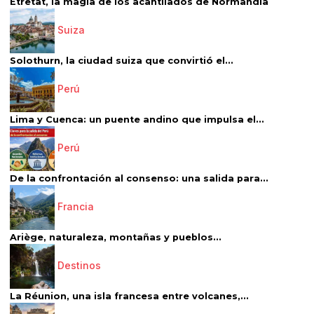
Étretat, la magia de los acantilados de Normandía
Suiza
Solothurn, la ciudad suiza que convirtió el...
Perú
Lima y Cuenca: un puente andino que impulsa el...
Perú
De la confrontación al consenso: una salida para...
Francia
Ariège, naturaleza, montañas y pueblos...
Destinos
La Réunion, una isla francesa entre volcanes,...