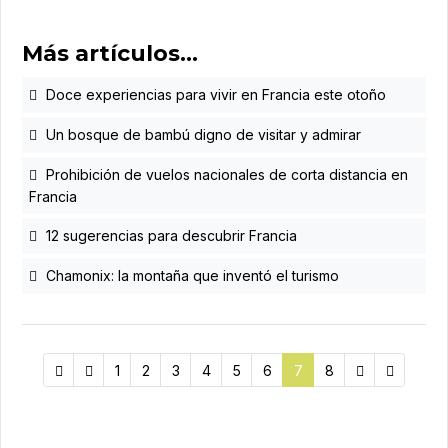
Más artículos…
Doce experiencias para vivir en Francia este otoño
Un bosque de bambú digno de visitar y admirar
Prohibición de vuelos nacionales de corta distancia en
Francia
12 sugerencias para descubrir Francia
Chamonix: la montaña que inventó el turismo
1
2
3
4
5
6
7
8