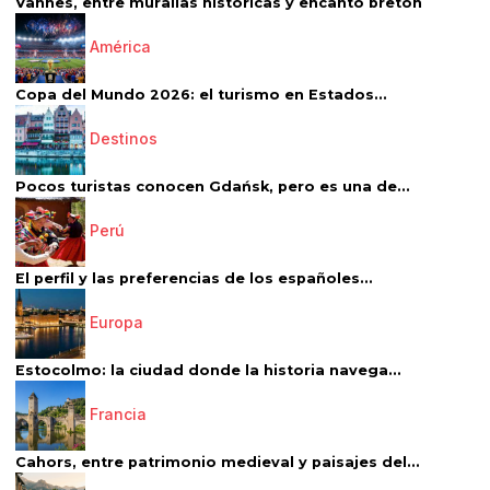
Vannes, entre murallas históricas y encanto bretón
América
Copa del Mundo 2026: el turismo en Estados...
Destinos
Pocos turistas conocen Gdańsk, pero es una de...
Perú
El perfil y las preferencias de los españoles...
Europa
Estocolmo: la ciudad donde la historia navega...
Francia
Cahors, entre patrimonio medieval y paisajes del...