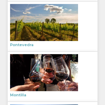
Pontevedra
Montilla