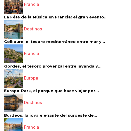
Francia
La Fête de la Música en Francia: el gran evento...
Destinos
Collioure, el tesoro mediterráneo entre mar y...
Francia
Gordes, el tesoro provenzal entre lavanda y...
Europa
Europa-Park, el parque que hace viajar por...
Destinos
Burdeos, la joya elegante del suroeste de...
Francia