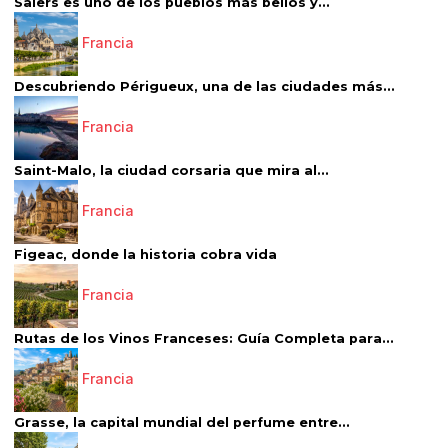
Salers es uno de los pueblos más bellos y...
Francia
Descubriendo Périgueux, una de las ciudades más...
Francia
Saint-Malo, la ciudad corsaria que mira al...
Francia
Figeac, donde la historia cobra vida
Francia
Rutas de los Vinos Franceses: Guía Completa para...
Francia
Grasse, la capital mundial del perfume entre...