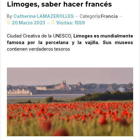
Limoges, saber hacer francés
By
Catherine LAMAZEROLLES
Categoría:
Francia
20 Marzo 2023
Visitas: 1559
Ciudad Creativa de la UNESCO,
Limoges es mundialmente
famosa por la porcelana
y la vajilla.
Sus museos
contienen verdaderos tesoros