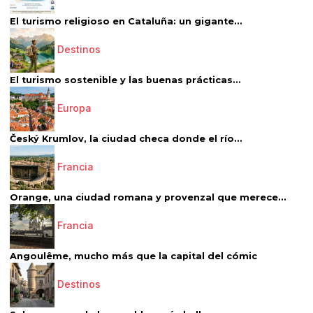
El turismo religioso en Cataluña: un gigante...
Destinos
El turismo sostenible y las buenas prácticas...
Europa
Český Krumlov, la ciudad checa donde el río...
Francia
Orange, una ciudad romana y provenzal que merece...
Francia
Angoulême, mucho más que la capital del cómic
Destinos