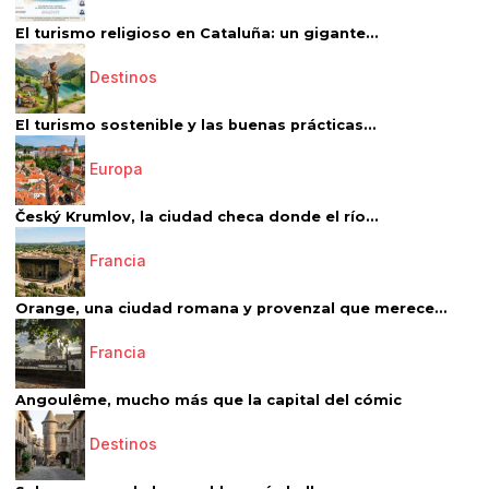
El turismo religioso en Cataluña: un gigante...
Destinos
El turismo sostenible y las buenas prácticas...
Europa
Český Krumlov, la ciudad checa donde el río...
Francia
Orange, una ciudad romana y provenzal que merece...
Francia
Angoulême, mucho más que la capital del cómic
Destinos