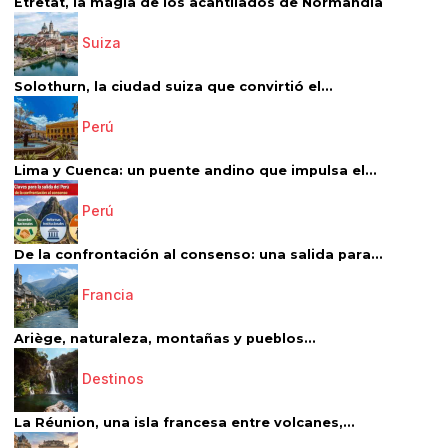
Étretat, la magia de los acantilados de Normandía
Suiza
Solothurn, la ciudad suiza que convirtió el...
Perú
Lima y Cuenca: un puente andino que impulsa el...
Perú
De la confrontación al consenso: una salida para...
Francia
Ariège, naturaleza, montañas y pueblos...
Destinos
La Réunion, una isla francesa entre volcanes,...