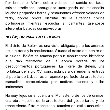
Por la noche, Alfama cobra vida con el sonido del fado,
música tradicional portuguesa impregnada de melancolía.
Muchos pequeños bares y restaurantes ofrecen veladas de
fado, donde podrá disfrutar de la auténtica cocina
portuguesa mientras escucha a cantantes talentosos
interpretar baladas conmovedoras.
BELÉM, UN VIAJE EN EL TIEMPO
El distrito de Belém es una visita obligada para los amantes
de la historia y la arquitectura. Situada al oeste del centro de
la ciudad, Belém es famosa por sus monumentos históricos
que dan testimonio de la época dorada de los
descubrimientos portugueses. La Torre de Belém, una
fortaleza del siglo XVI construida para defender la entrada
al puerto de Lisboa, es un ejemplo perfecto de arquitectura
manuelina, caracterizada por motivos marinos y tallas
intrincadas.
No muy lejos se encuentra el Monasterio de los Jerónimos,
una obra maestra de la arquitectura del gótico tardío y del
renacimiento. Este monasterio, también de estilo manuelino,