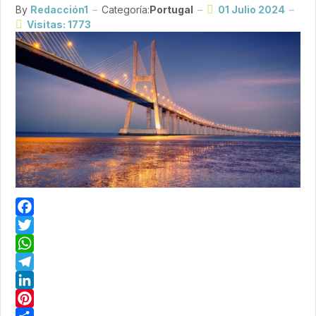
By
Redacción1
Categoría:
Portugal
01 Julio 2024
Visitas: 1773
Facebook
Twitter
WhatsApp
Telegram
LinkedIn