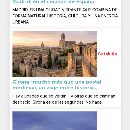
Madrid, en el corazón de España
MADRID, ES UNA CIUDAD VIBRANTE QUE COMBINA DE
FORMA NATURAL HISTORIA, CULTURA Y UNA ENERGÍA
URBANA...
Cataluña
Girona : mucho más que una postal
medieval, un viaje entre historia...
Hay ciudades que se visitan… y otras que se caminan
despacio. Girona es de las segundas. No hace...