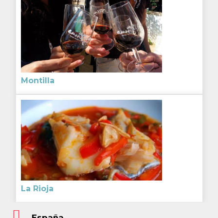
Montilla
La Rioja
España