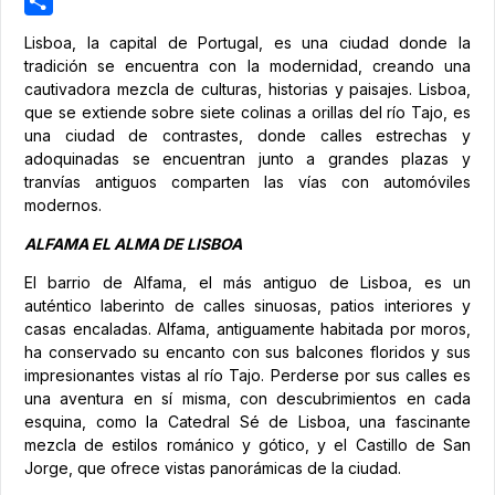
Pinterest
Share
Lisboa, la capital de Portugal, es una ciudad donde la
tradición se encuentra con la modernidad, creando una
cautivadora mezcla de culturas, historias y paisajes. Lisboa,
que se extiende sobre siete colinas a orillas del río Tajo, es
una ciudad de contrastes, donde calles estrechas y
adoquinadas se encuentran junto a grandes plazas y
tranvías antiguos comparten las vías con automóviles
modernos.
ALFAMA EL ALMA DE LISBOA
El barrio de Alfama, el más antiguo de Lisboa, es un
auténtico laberinto de calles sinuosas, patios interiores y
casas encaladas. Alfama, antiguamente habitada por moros,
ha conservado su encanto con sus balcones floridos y sus
impresionantes vistas al río Tajo. Perderse por sus calles es
una aventura en sí misma, con descubrimientos en cada
esquina, como la Catedral Sé de Lisboa, una fascinante
mezcla de estilos románico y gótico, y el Castillo de San
Jorge, que ofrece vistas panorámicas de la ciudad.