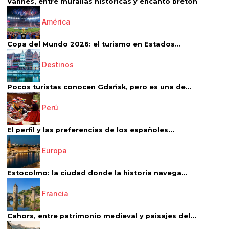
Vannes, entre murallas históricas y encanto bretón
América
Copa del Mundo 2026: el turismo en Estados...
Destinos
Pocos turistas conocen Gdańsk, pero es una de...
Perú
El perfil y las preferencias de los españoles...
Europa
Estocolmo: la ciudad donde la historia navega...
Francia
Cahors, entre patrimonio medieval y paisajes del...