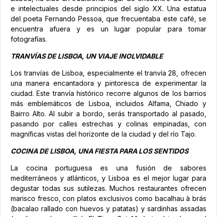
e intelectuales desde principios del siglo XX. Una estatua
del poeta Fernando Pessoa, que frecuentaba este café, se
encuentra afuera y es un lugar popular para tomar
fotografías.
TRANVÍAS DE LISBOA, UN VIAJE INOLVIDABLE
Los tranvías de Lisboa, especialmente el tranvía 28, ofrecen
una manera encantadora y pintoresca de experimentar la
ciudad. Este tranvía histórico recorre algunos de los barrios
más emblemáticos de Lisboa, incluidos Alfama, Chiado y
Bairro Alto. Al subir a bordo, serás transportado al pasado,
pasando por calles estrechas y colinas empinadas, con
magníficas vistas del horizonte de la ciudad y del río Tajo.
COCINA DE LISBOA, UNA FIESTA PARA LOS SENTIDOS
La cocina portuguesa es una fusión de sabores
mediterráneos y atlánticos, y Lisboa es el mejor lugar para
degustar todas sus sutilezas. Muchos restaurantes ofrecen
marisco fresco, con platos exclusivos como bacalhau à brás
(bacalao rallado con huevos y patatas) y sardinhas assadas