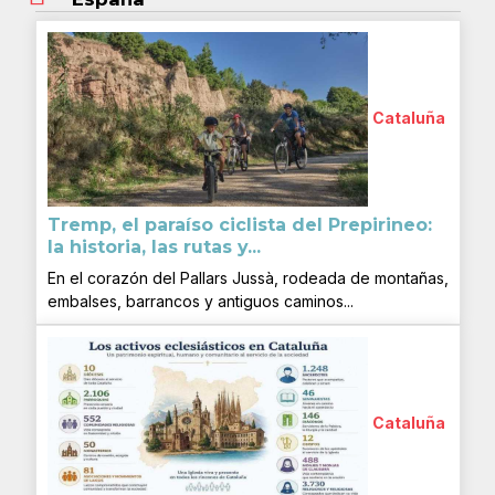
Cataluña
Tremp, el paraíso ciclista del Prepirineo:
la historia, las rutas y...
En el corazón del Pallars Jussà, rodeada de montañas,
embalses, barrancos y antiguos caminos...
Cataluña