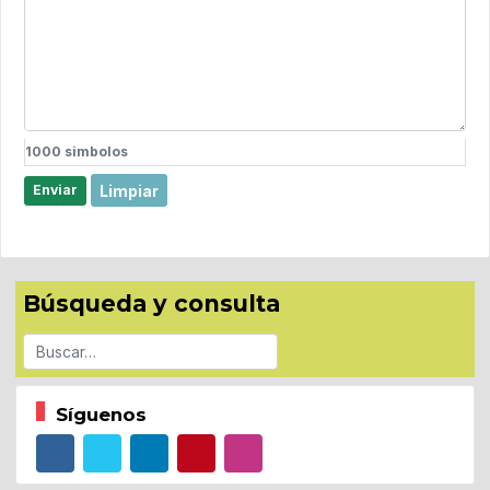
1000
simbolos
Limpiar
Enviar
Búsqueda y consulta
Buscar
Síguenos