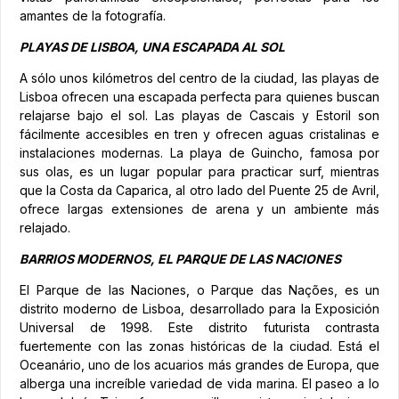
amantes de la fotografía.
PLAYAS DE LISBOA, UNA ESCAPADA AL SOL
A sólo unos kilómetros del centro de la ciudad, las playas de
Lisboa ofrecen una escapada perfecta para quienes buscan
relajarse bajo el sol. Las playas de Cascais y Estoril son
fácilmente accesibles en tren y ofrecen aguas cristalinas e
instalaciones modernas. La playa de Guincho, famosa por
sus olas, es un lugar popular para practicar surf, mientras
que la Costa da Caparica, al otro lado del Puente 25 de Avril,
ofrece largas extensiones de arena y un ambiente más
relajado.
BARRIOS MODERNOS, EL PARQUE DE LAS NACIONES
El Parque de las Naciones, o Parque das Nações, es un
distrito moderno de Lisboa, desarrollado para la Exposición
Universal de 1998. Este distrito futurista contrasta
fuertemente con las zonas históricas de la ciudad. Está el
Oceanário, uno de los acuarios más grandes de Europa, que
alberga una increíble variedad de vida marina. El paseo a lo