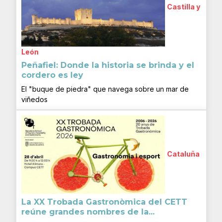
Castilla y
León
Peñafiel: Donde la historia se brinda y el
cordero es ley
El "buque de piedra" que navega sobre un mar de
viñedos
Cataluña
La XX Trobada Gastronòmica del CETT
reúne grandes nombres de la...