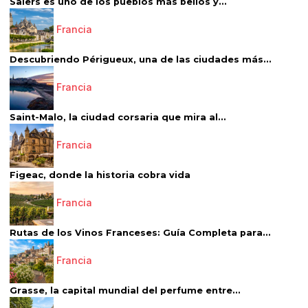
Salers es uno de los pueblos más bellos y...
Francia
Descubriendo Périgueux, una de las ciudades más...
Francia
Saint-Malo, la ciudad corsaria que mira al...
Francia
Figeac, donde la historia cobra vida
Francia
Rutas de los Vinos Franceses: Guía Completa para...
Francia
Grasse, la capital mundial del perfume entre...