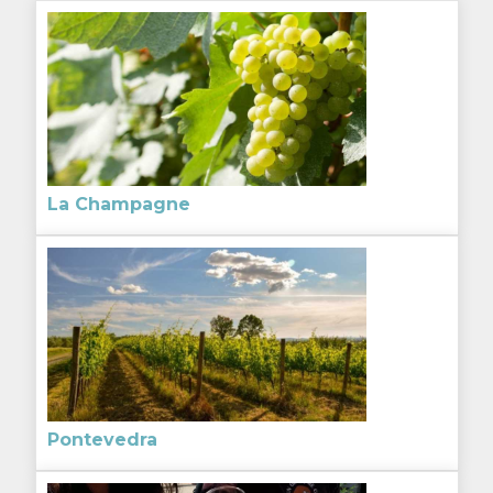
La Champagne
Pontevedra