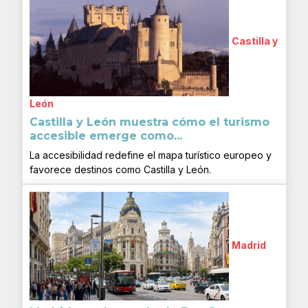
Castilla y
León
Castilla y León muestra cómo el turismo
accesible emerge como...
La accesibilidad redefine el mapa turístico europeo y
favorece destinos como Castilla y León.
Madrid