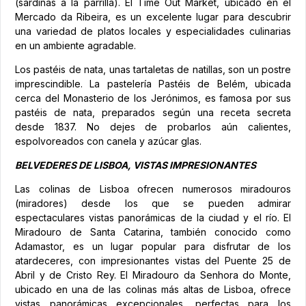
(sardinas a la parrilla). El Time Out Market, ubicado en el
Mercado da Ribeira, es un excelente lugar para descubrir
una variedad de platos locales y especialidades culinarias
en un ambiente agradable.
Los pastéis de nata, unas tartaletas de natillas, son un postre
imprescindible. La pastelería Pastéis de Belém, ubicada
cerca del Monasterio de los Jerónimos, es famosa por sus
pastéis de nata, preparados según una receta secreta
desde 1837. No dejes de probarlos aún calientes,
espolvoreados con canela y azúcar glas.
BELVEDERES DE LISBOA, VISTAS IMPRESIONANTES
Las colinas de Lisboa ofrecen numerosos miradouros
(miradores) desde los que se pueden admirar
espectaculares vistas panorámicas de la ciudad y el río. El
Miradouro de Santa Catarina, también conocido como
Adamastor, es un lugar popular para disfrutar de los
atardeceres, con impresionantes vistas del Puente 25 de
Abril y de Cristo Rey. El Miradouro da Senhora do Monte,
ubicado en una de las colinas más altas de Lisboa, ofrece
vistas panorámicas excepcionales, perfectas para los