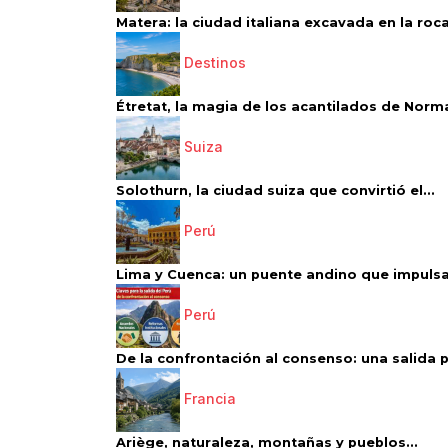
Matera: la ciudad italiana excavada en la roca.
Destinos
Étretat, la magia de los acantilados de Norm
Suiza
Solothurn, la ciudad suiza que convirtió el...
Perú
Lima y Cuenca: un puente andino que impulsa 
Perú
De la confrontación al consenso: una salida p
Francia
Ariège, naturaleza, montañas y pueblos...