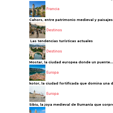
Francia
Cahors, entre patrimonio medieval y paisajes 
Destinos
Las tendencias turísticas actuales
Destinos
Mostar, la ciudad europea donde un puente...
Europa
kotor, la ciudad fortificada que domina una d
Europa
Sibiu, la joya medieval de Rumanía que sorpr