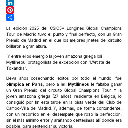
Telegram
LinkedIn
Pinterest
Share
La edición 2025 del CSIO5* Longines Global Champions
Tour de Madrid tuvo el punto y final perfecto, con un Gran
Premio de Madrid en el que los mejores jinetes del circuito
brillaron a gran altura.
Y entre ellos emergió la joven amazona griega Ioli
Mytilineou, protagonista de excepción con “L’Artiste de
Toxandra”.
Lleva años cosechando éxitos por todo el mundo, fue
olímpica en París
, pero a
Ioli Mytilineou
le faltaba ganar
un Gran Premio del circuito Global Champions Tour. Y la
joven amazona griega (27 años), residente en Bélgica, lo
consiguió por fin esta tarde en la pista verde del Club de
Campo-Villa de Madrid. Y, además, de forma contundente,
con un recorrido en el desempate que rozó la perfección,
sin el más mínimo error y arañando centésimas allí donde era
posible, para sentenciar su victoria.