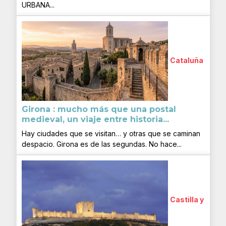
URBANA...
Cataluña
Girona : mucho más que una postal
medieval, un viaje entre historia...
Hay ciudades que se visitan… y otras que se caminan
despacio. Girona es de las segundas. No hace...
Castilla y