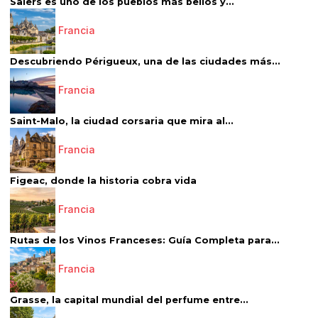
Salers es uno de los pueblos más bellos y...
Francia
Descubriendo Périgueux, una de las ciudades más...
Francia
Saint-Malo, la ciudad corsaria que mira al...
Francia
Figeac, donde la historia cobra vida
Francia
Rutas de los Vinos Franceses: Guía Completa para...
Francia
Grasse, la capital mundial del perfume entre...