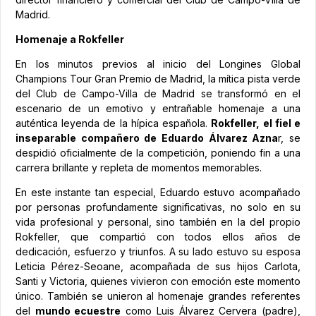
Madrid.
Homenaje a Rokfeller
En los minutos previos al inicio del Longines Global
Champions Tour Gran Premio de Madrid, la mítica pista verde
del Club de Campo-Villa de Madrid se transformó en el
escenario de un emotivo y entrañable homenaje a una
auténtica leyenda de la hípica española.
Rokfeller, el fiel e
inseparable compañero de Eduardo Álvarez Azna
r, se
despidió oficialmente de la competición, poniendo fin a una
carrera brillante y repleta de momentos memorables.
En este instante tan especial, Eduardo estuvo acompañado
por personas profundamente significativas, no solo en su
vida profesional y personal, sino también en la del propio
Rokfeller, que compartió con todos ellos años de
dedicación, esfuerzo y triunfos. A su lado estuvo su esposa
Leticia Pérez-Seoane, acompañada de sus hijos Carlota,
Santi y Victoria, quienes vivieron con emoción este momento
único. También se unieron al homenaje grandes referentes
del
mundo ecuestre
como Luis Álvarez Cervera (padre),