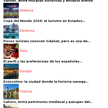
Vannes, entre murallas históricas y encanto bretón
América
Copa del Mundo 2026: el turismo en Estados...
Destinos
Pocos turistas conocen Gdańsk, pero es una de...
Perú
El perfil y las preferencias de los españoles...
Europa
Estocolmo: la ciudad donde la historia navega...
Francia
Cahors, entre patrimonio medieval y paisajes del...