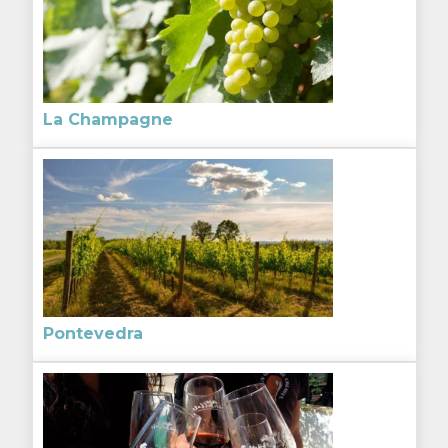
La Champagne
Pontevedra