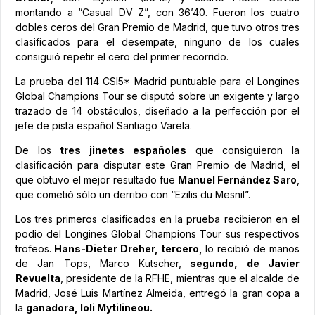
montando a “Casual DV Z”, con 36’40. Fueron los cuatro
dobles ceros del Gran Premio de Madrid, que tuvo otros tres
clasificados para el desempate, ninguno de los cuales
consiguió repetir el cero del primer recorrido.
La prueba del 114 CSI5* Madrid puntuable para el Longines
Global Champions Tour se disputó sobre un exigente y largo
trazado de 14 obstáculos, diseñado a la perfección por el
jefe de pista español Santiago Varela.
De los
tres jinetes españoles
que consiguieron la
clasificación para disputar este Gran Premio de Madrid, el
que obtuvo el mejor resultado fue
Manuel Fernández Saro
,
que cometió sólo un derribo con “Ezilis du Mesnil”.
Los tres primeros clasificados en la prueba recibieron en el
podio del Longines Global Champions Tour sus respectivos
trofeos.
Hans-Dieter Dreher, tercero,
lo recibió de manos
de Jan Tops, Marco Kutscher,
segundo, de Javier
Revuelta
, presidente de la RFHE, mientras que el alcalde de
Madrid, José Luis Martínez Almeida, entregó la gran copa a
la
ganadora, Ioli Mytilineou.