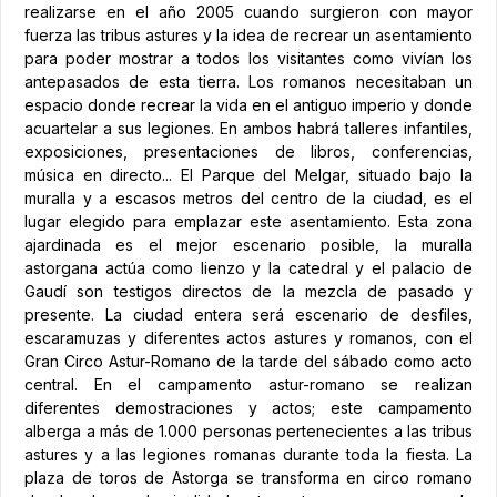
realizarse en el año 2005 cuando surgieron con mayor
fuerza las tribus astures y la idea de recrear un asentamiento
para poder mostrar a todos los visitantes como vivían los
antepasados de esta tierra. Los romanos necesitaban un
espacio donde recrear la vida en el antiguo imperio y donde
acuartelar a sus legiones. En ambos habrá talleres infantiles,
exposiciones, presentaciones de libros, conferencias,
música en directo... El Parque del Melgar, situado bajo la
muralla y a escasos metros del centro de la ciudad, es el
lugar elegido para emplazar este asentamiento. Esta zona
ajardinada es el mejor escenario posible, la muralla
astorgana actúa como lienzo y la catedral y el palacio de
Gaudí son testigos directos de la mezcla de pasado y
presente. La ciudad entera será escenario de desfiles,
escaramuzas y diferentes actos astures y romanos, con el
Gran Circo Astur-Romano de la tarde del sábado como acto
central. En el campamento astur-romano se realizan
diferentes demostraciones y actos; este campamento
alberga a más de 1.000 personas pertenecientes a las tribus
astures y a las legiones romanas durante toda la fiesta. La
plaza de toros de Astorga se transforma en circo romano