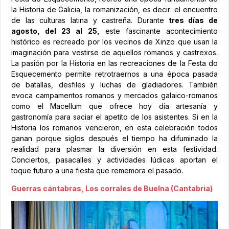
la Historia de Galicia, la romanización, es decir: el encuentro
de las culturas latina y castreña. Durante
tres días de
agosto, del 23 al 25,
este fascinante acontecimiento
histórico es recreado por los vecinos de Xinzo que usan la
imaginación para vestirse de aquellos romanos y castrexos.
La pasión por la Historia en las recreaciones de la Festa do
Esquecemento permite retrotraernos a una época pasada
de batallas, desfiles y luchas de gladiadores. También
evoca campamentos romanos y mercados galaico-romanos
como el Macellum que ofrece hoy día artesanía y
gastronomía para saciar el apetito de los asistentes. Si en la
Historia los romanos vencieron, en esta celebración todos
ganan porque siglos después el tiempo ha difuminado la
realidad para plasmar la diversión en esta festividad.
Conciertos, pasacalles y actividades lúdicas aportan el
toque futuro a una fiesta que rememora el pasado.
Guerras cántabras, Los corrales de Buelna (Cantabria)