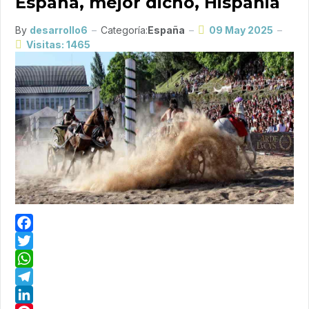
España, mejor dicho, Hispania
By
desarrollo6
Categoría:
España
09 May 2025
Visitas: 1465
Facebook
Twitter
WhatsApp
Telegram