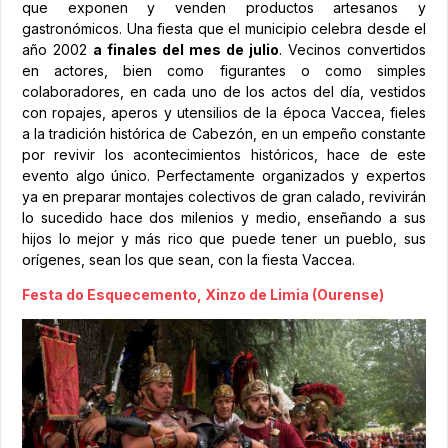
que exponen y venden productos artesanos y
gastronómicos. Una fiesta que el municipio celebra desde el
año 2002
a finales del mes de julio
. Vecinos convertidos
en actores, bien como figurantes o como simples
colaboradores, en cada uno de los actos del día, vestidos
con ropajes, aperos y utensilios de la época Vaccea, fieles
a la tradición histórica de Cabezón, en un empeño constante
por revivir los acontecimientos históricos, hace de este
evento algo único. Perfectamente organizados y expertos
ya en preparar montajes colectivos de gran calado, revivirán
lo sucedido hace dos milenios y medio, enseñando a sus
hijos lo mejor y más rico que puede tener un pueblo, sus
orígenes, sean los que sean, con la fiesta Vaccea.
Festa do Esquecemento, Xinzo de Limia (Ourense)