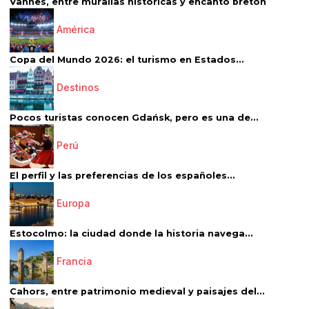
Vannes, entre murallas históricas y encanto bretón
América
Copa del Mundo 2026: el turismo en Estados...
Destinos
Pocos turistas conocen Gdańsk, pero es una de...
Perú
El perfil y las preferencias de los españoles...
Europa
Estocolmo: la ciudad donde la historia navega...
Francia
Cahors, entre patrimonio medieval y paisajes del...