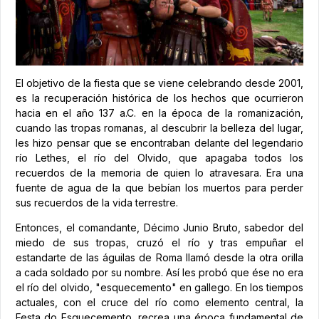
El objetivo de la fiesta que se viene celebrando desde 2001,
es la recuperación histórica de los hechos que ocurrieron
hacia en el año 137 a.C. en la época de la romanización,
cuando las tropas romanas, al descubrir la belleza del lugar,
les hizo pensar que se encontraban delante del legendario
río Lethes, el río del Olvido, que apagaba todos los
recuerdos de la memoria de quien lo atravesara. Era una
fuente de agua de la que bebían los muertos para perder
sus recuerdos de la vida terrestre.
Entonces, el comandante, Décimo Junio Bruto, sabedor del
miedo de sus tropas, cruzó el río y tras empuñar el
estandarte de las águilas de Roma llamó desde la otra orilla
a cada soldado por su nombre. Así les probó que ése no era
el río del olvido, "esquecemento" en gallego. En los tiempos
actuales, con el cruce del río como elemento central, la
Festa do Esquecemento, recrea una época fundamental de