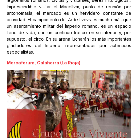
legionarios romanos, civitas y visitantes, seres mitológicos...
Imprescindible visitar el Macellvm, punto de reunión por
antonomasia, el mercado es un hervidero constante de
actividad. El campamento del Arde Lvcvs es mucho más que
un asentamiento militar del Imperio romano, es un espacio
lleno de vida, con un continuo tráfico en su interior y, por
supuesto, el circo. En su arena lucharán los más importantes
gladiadores del Imperio, representados por auténticos
especialistas.
Mercaforum, Calahorra (La Rioja)