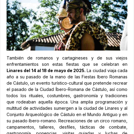
También de romanos y cartagineses y de sus viejos
enfrentamientos son estas fiestas que se celebran en
Linares del 14 al 18 de mayo de 2025.
La ciudad viaja cada
año a su pasado de la mano de las Fiestas Ibero Romanas
de Cástulo, un evento turístico-cultural que pretende recrear
el pasado de la Ciudad Íbero-Romana de Cástulo, así como
todos los rituales, costumbres, gastronomía y tradiciones
que rodeaban aquella época. Una amplia programación y
multitud de actividades sumergen a la ciudad de Linares y al
Conjunto Arqueológico de Cástulo en el Mundo Antiguo y en
su pasado íbero-romano. Recreaciones de un circo romano,
campamentos, talleres, desfiles, tácticas de combate,
gastronomía, ponencias, visitas guiadas y luchas de