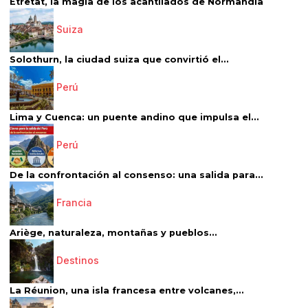
Étretat, la magia de los acantilados de Normandía
Suiza
Solothurn, la ciudad suiza que convirtió el...
Perú
Lima y Cuenca: un puente andino que impulsa el...
Perú
De la confrontación al consenso: una salida para...
Francia
Ariège, naturaleza, montañas y pueblos...
Destinos
La Réunion, una isla francesa entre volcanes,...