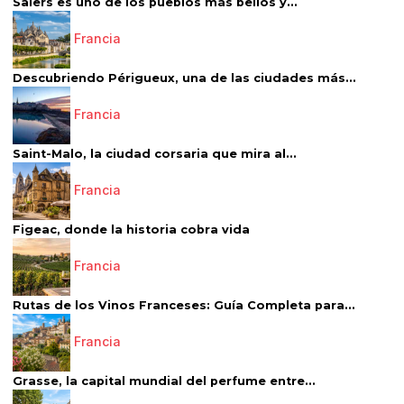
Salers es uno de los pueblos más bellos y...
Francia
Descubriendo Périgueux, una de las ciudades más...
Francia
Saint-Malo, la ciudad corsaria que mira al...
Francia
Figeac, donde la historia cobra vida
Francia
Rutas de los Vinos Franceses: Guía Completa para...
Francia
Grasse, la capital mundial del perfume entre...