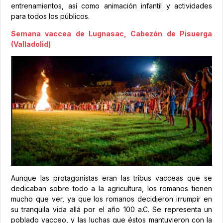
entrenamientos, así como animación infantil y actividades
para todos los públicos.
Semana vaccea de Lugnasac, Cabezón de Pisuerga
(Valladolid)
Aunque las protagonistas eran las tribus vacceas que se
dedicaban sobre todo a la agricultura, los romanos tienen
mucho que ver, ya que los romanos decidieron irrumpir en
su tranquila vida allá por el año 100 a.C. Se representa un
poblado vacceo, y las luchas que éstos mantuvieron con la