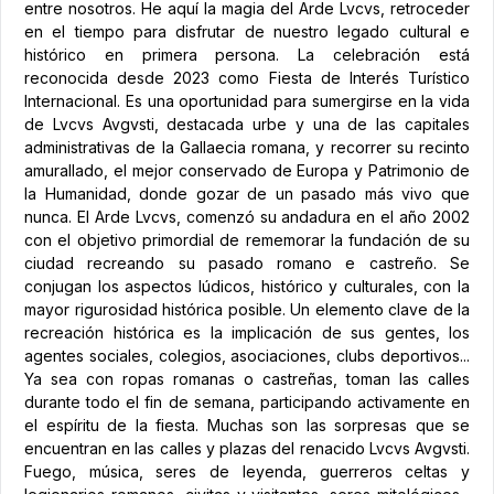
entre nosotros. He aquí la magia del Arde Lvcvs, retroceder
en el tiempo para disfrutar de nuestro legado cultural e
histórico en primera persona. La celebración está
reconocida desde 2023 como Fiesta de Interés Turístico
Internacional. Es una oportunidad para sumergirse en la vida
de Lvcvs Avgvsti, destacada urbe y una de las capitales
administrativas de la Gallaecia romana, y recorrer su recinto
amurallado, el mejor conservado de Europa y Patrimonio de
la Humanidad, donde gozar de un pasado más vivo que
nunca. El Arde Lvcvs, comenzó su andadura en el año 2002
con el objetivo primordial de rememorar la fundación de su
ciudad recreando su pasado romano e castreño. Se
conjugan los aspectos lúdicos, histórico y culturales, con la
mayor rigurosidad histórica posible. Un elemento clave de la
recreación histórica es la implicación de sus gentes, los
agentes sociales, colegios, asociaciones, clubs deportivos...
Ya sea con ropas romanas o castreñas, toman las calles
durante todo el fin de semana, participando activamente en
el espíritu de la fiesta. Muchas son las sorpresas que se
encuentran en las calles y plazas del renacido Lvcvs Avgvsti.
Fuego, música, seres de leyenda, guerreros celtas y