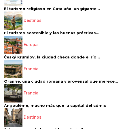
El turismo religioso en Cataluña: un gigante...
Destinos
El turismo sostenible y las buenas prácticas...
Europa
Český Krumlov, la ciudad checa donde el río...
Francia
Orange, una ciudad romana y provenzal que merece...
Francia
Angoulême, mucho más que la capital del cómic
Destinos