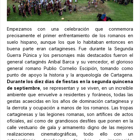
Empezamos con una celebración que conmemora
precisamente el primer enfrentamiento de los romanos en
suelo hispano, aunque los que lo habitaban entonces en
buena parte eran cartagineses. Fue durante la Segunda
Guerra Púnica y los personajes más destacados fueron el
general cartaginés Aníbal Barca y su vencedor, el glorioso
general romano Publio Cornelio Escipión, tomando como
punto de apoyo la historia y la arqueología de Cartagena.
Durante los diez días de fiestas en la segunda quincena
de septiembre
, se representan y se viven, en un increíble
ambiente que envuelve a residentes y foráneos, todas las
gestas acaecidas en los años de dominación cartaginesa y
la derrota y ocupación a manos de los romanos. Las tropas
cartaginesas y las legiones romanas, son artífices de actos
ofíciales, así como de grandiosos desfiles que ponen en la
calle vestuario de gala y armamento digno de las mejores
realizaciones cinematográficas, todo ello con un