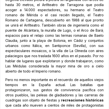
hasta 30 metros, el Anfiteatro de Tarragona que podía
acoger a 14.000 espectadores, su hermano el Teatro
romano de Mérida o el casi recién llegado, el Teatro
Romano de Cartagena, descubierto en 1988 al que pronto
se unirá el Anfiteatro. También obras de ingeniería como el
puente de Alcántara, la muralla de Lugo, o el Arco de Bará;
espacios para el relajo como las termas romanas de Baelo
Claudia, junto a la playa de Bolonia, en Cádiz y conjuntos
urbanos como Itálica, en Santiponce (Sevilla), con sus
espectaculares mosaicos, o la villa de La Olmeda con aires
palaciegos que nos traslada 1600 años en el pasado. Por no
hablar de lugares que explotaron y donde trabajaron, como
Las Médulas considerada la mayor mina de oro a cielo
abierto de todo el Imperio romano.
Pero no menos importante es el recuerdo de aquellos viejos
tiempos en la España actual. Las batallas que
protagonizaron, sus gestos de convivencia pacífica con
otros pueblos, las peleas de gladiadores y las carreras de
cuadrigas son objeto de fiestas y
recreaciones históricas
que cada año mueven a cientos de miles de protagonistas