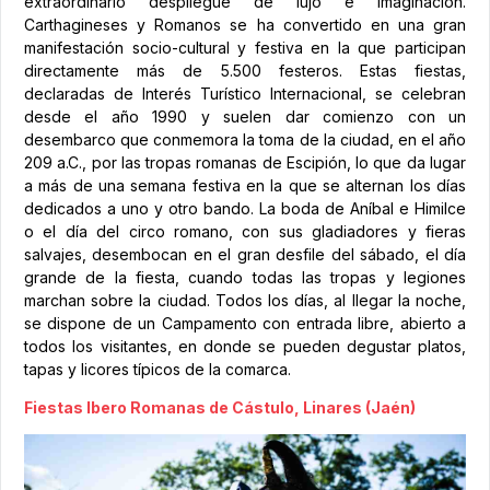
extraordinario despliegue de lujo e imaginación.
Carthagineses y Romanos se ha convertido en una gran
manifestación socio-cultural y festiva en la que participan
directamente más de 5.500 festeros. Estas fiestas,
declaradas de Interés Turístico Internacional, se celebran
desde el año 1990 y suelen dar comienzo con un
desembarco que conmemora la toma de la ciudad, en el año
209 a.C., por las tropas romanas de Escipión, lo que da lugar
a más de una semana festiva en la que se alternan los días
dedicados a uno y otro bando. La boda de Aníbal e Himilce
o el día del circo romano, con sus gladiadores y fieras
salvajes, desembocan en el gran desfile del sábado, el día
grande de la fiesta, cuando todas las tropas y legiones
marchan sobre la ciudad. Todos los días, al llegar la noche,
se dispone de un Campamento con entrada libre, abierto a
todos los visitantes, en donde se pueden degustar platos,
tapas y licores típicos de la comarca.
Fiestas Ibero Romanas de Cástulo, Linares (Jaén)