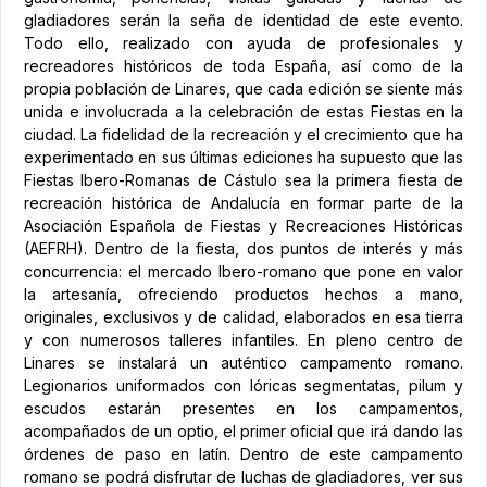
gladiadores serán la seña de identidad de este evento.
Todo ello, realizado con ayuda de profesionales y
recreadores históricos de toda España, así como de la
propia población de Linares, que cada edición se siente más
unida e involucrada a la celebración de estas Fiestas en la
ciudad. La fidelidad de la recreación y el crecimiento que ha
experimentado en sus últimas ediciones ha supuesto que las
Fiestas Ibero-Romanas de Cástulo sea la primera fiesta de
recreación histórica de Andalucía en formar parte de la
Asociación Española de Fiestas y Recreaciones Históricas
(AEFRH). Dentro de la fiesta, dos puntos de interés y más
concurrencia: el mercado Ibero-romano que pone en valor
la artesanía, ofreciendo productos hechos a mano,
originales, exclusivos y de calidad, elaborados en esa tierra
y con numerosos talleres infantiles. En pleno centro de
Linares se instalará un auténtico campamento romano.
Legionarios uniformados con lóricas segmentatas, pilum y
escudos estarán presentes en los campamentos,
acompañados de un optio, el primer oficial que irá dando las
órdenes de paso en latín. Dentro de este campamento
romano se podrá disfrutar de luchas de gladiadores, ver sus