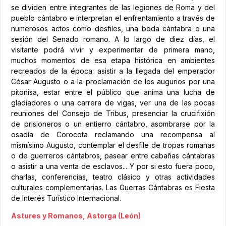
se dividen entre integrantes de las legiones de Roma y del
pueblo cántabro e interpretan el enfrentamiento a través de
numerosos actos como desfiles, una boda cántabra o una
sesión del Senado romano. A lo largo de diez días, el
visitante podrá vivir y experimentar de primera mano,
muchos momentos de esa etapa histórica en ambientes
recreados de la época: asistir a la llegada del emperador
César Augusto o a la proclamación de los augurios por una
pitonisa, estar entre el público que anima una lucha de
gladiadores o una carrera de vigas, ver una de las pocas
reuniones del Consejo de Tribus, presenciar la crucifixión
de prisioneros o un entierro cántabro, asombrarse por la
osadía de Corocota reclamando una recompensa al
mismísimo Augusto, contemplar el desfile de tropas romanas
o de guerreros cántabros, pasear entre cabañas cántabras
o asistir a una venta de esclavos... Y por si esto fuera poco,
charlas, conferencias, teatro clásico y otras actividades
culturales complementarias. Las Guerras Cántabras es Fiesta
de Interés Turístico Internacional.
Astures y Romanos, Astorga (León)