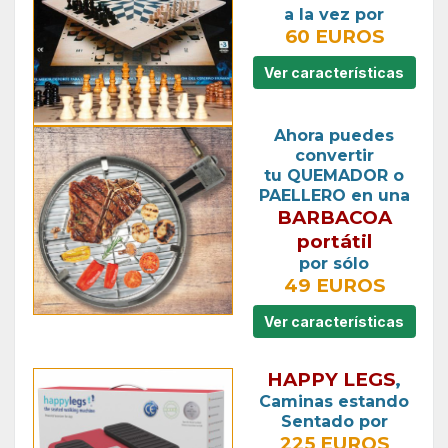
a la vez por
60 EUROS
Ver características
Ahora puedes
convertir
tu QUEMADOR o
PAELLERO en una
BARBACOA
portátil
por sólo
49 EUROS
Ver características
HAPPY LEGS
,
Caminas estando
Sentado por
225 EUROS