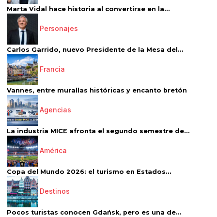
Marta Vidal hace historia al convertirse en la...
Personajes
Carlos Garrido, nuevo Presidente de la Mesa del...
Francia
Vannes, entre murallas históricas y encanto bretón
Agencias
La industria MICE afronta el segundo semestre de...
América
Copa del Mundo 2026: el turismo en Estados...
Destinos
Pocos turistas conocen Gdańsk, pero es una de...