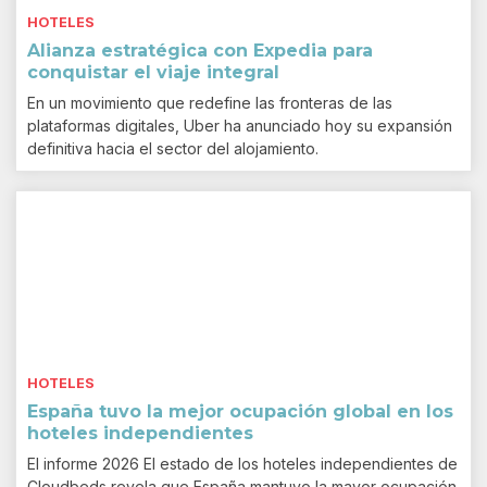
HOTELES
Alianza estratégica con Expedia para
conquistar el viaje integral
En un movimiento que redefine las fronteras de las
plataformas digitales, Uber ha anunciado hoy su expansión
definitiva hacia el sector del alojamiento.
HOTELES
España tuvo la mejor ocupación global en los
hoteles independientes
El informe 2026 El estado de los hoteles independientes de
Cloudbeds revela que España mantuvo la mayor ocupación