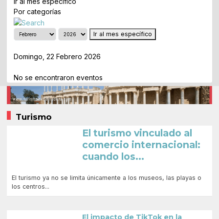
Ir al mes específico
Por categorías
Ir al mes específico
Día Anterior
Domingo, 22 Febrero 2026
Siguiente Día
No se encontraron eventos
Turismo
El turismo vinculado al
comercio internacional:
cuando los...
El turismo ya no se limita únicamente a los museos, las playas o
los centros...
El impacto de TikTok en la