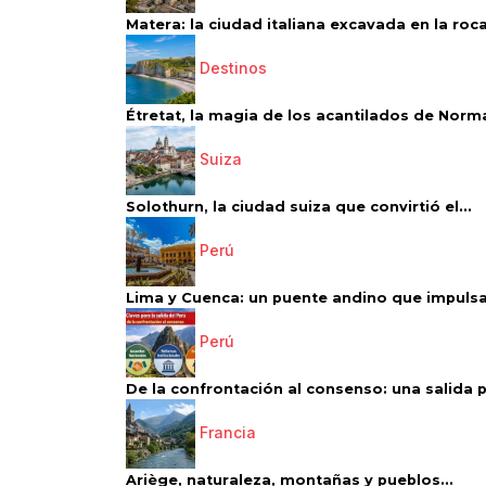
Matera: la ciudad italiana excavada en la roca.
Destinos
Étretat, la magia de los acantilados de Norm
Suiza
Solothurn, la ciudad suiza que convirtió el...
Perú
Lima y Cuenca: un puente andino que impulsa 
Perú
De la confrontación al consenso: una salida p
Francia
Ariège, naturaleza, montañas y pueblos...