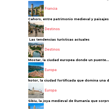
Francia
Cahors, entre patrimonio medieval y paisajes 
Destinos
Las tendencias turísticas actuales
Destinos
Mostar, la ciudad europea donde un puente...
Europa
kotor, la ciudad fortificada que domina una d
Europa
Sibiu, la joya medieval de Rumanía que sorpr