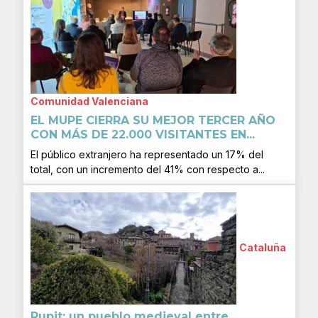
Comunidad Valenciana
EL MUPE CIERRA SU MEJOR TERCER AÑO
CON MÁS DE 22.000 VISITANTES EN...
El público extranjero ha representado un 17% del
total, con un incremento del 41% con respecto a...
Cataluña
Rupit: un pueblo medieval entre