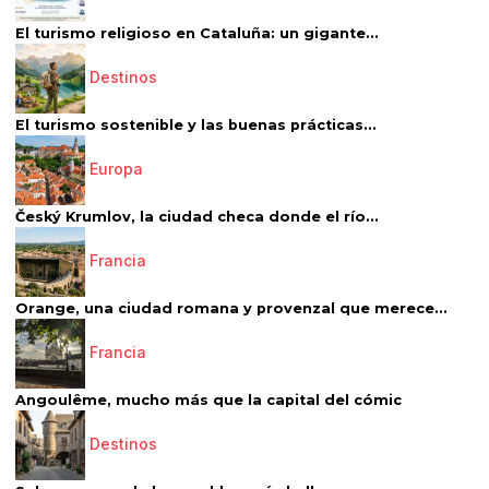
El turismo religioso en Cataluña: un gigante...
Destinos
El turismo sostenible y las buenas prácticas...
Europa
Český Krumlov, la ciudad checa donde el río...
Francia
Orange, una ciudad romana y provenzal que merece...
Francia
Angoulême, mucho más que la capital del cómic
Destinos