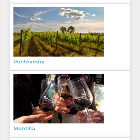
Pontevedra
Montilla