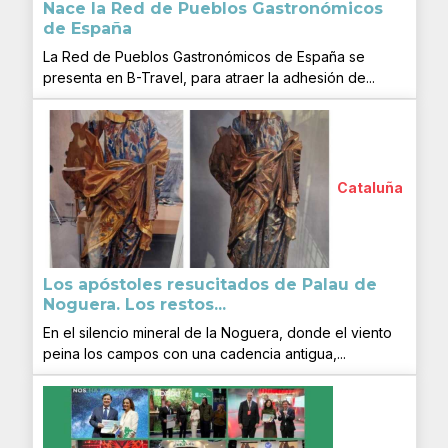
Nace la Red de Pueblos Gastronómicos
de España
La Red de Pueblos Gastronómicos de España se
presenta en B-Travel, para atraer la adhesión de...
Cataluña
Los apóstoles resucitados de Palau de
Noguera. Los restos...
En el silencio mineral de la Noguera, donde el viento
peina los campos con una cadencia antigua,...