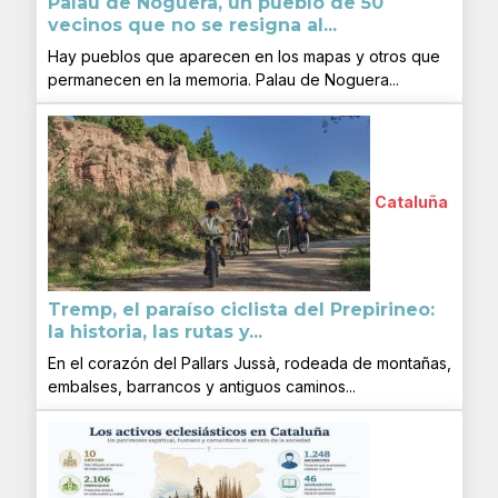
Palau de Noguera, un pueblo de 50
vecinos que no se resigna al...
Hay pueblos que aparecen en los mapas y otros que
permanecen en la memoria. Palau de Noguera...
Cataluña
Tremp, el paraíso ciclista del Prepirineo:
la historia, las rutas y...
En el corazón del Pallars Jussà, rodeada de montañas,
embalses, barrancos y antiguos caminos...