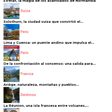
Étretat, la magia de los acantilados de Normandía
Suiza
Solothurn, la ciudad suiza que convirtió el...
Perú
Lima y Cuenca: un puente andino que impulsa el...
Perú
De la confrontación al consenso: una salida para...
Francia
Ariège, naturaleza, montañas y pueblos...
Destinos
La Réunion, una isla francesa entre volcanes,...