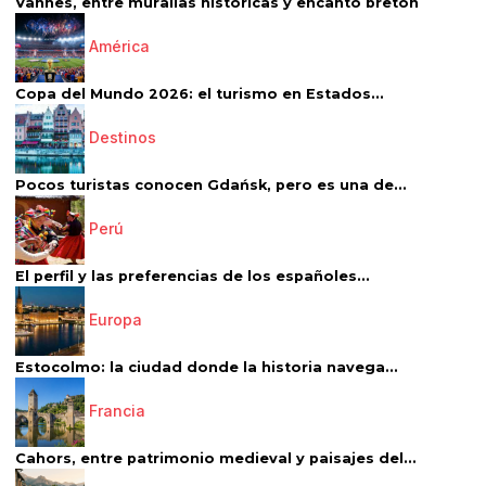
Vannes, entre murallas históricas y encanto bretón
América
Copa del Mundo 2026: el turismo en Estados...
Destinos
Pocos turistas conocen Gdańsk, pero es una de...
Perú
El perfil y las preferencias de los españoles...
Europa
Estocolmo: la ciudad donde la historia navega...
Francia
Cahors, entre patrimonio medieval y paisajes del...