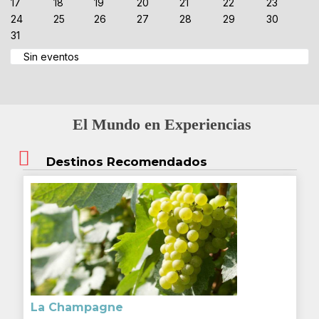
17
18
19
20
21
22
23
24
25
26
27
28
29
30
31
Sin eventos
El Mundo en Experiencias
Destinos Recomendados
La Champagne