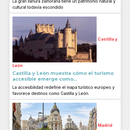
La gran llanura zamorana tiene un patrimonio natural y
cultural todavía escondido
Castilla y
León
Castilla y León muestra cómo el turismo
accesible emerge como...
La accesibilidad redefine el mapa turístico europeo y
favorece destinos como Castilla y León.
Madrid