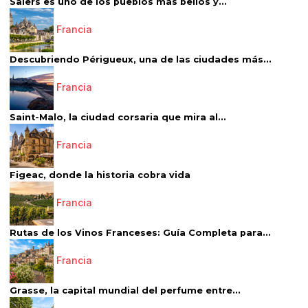
Salers es uno de los pueblos más bellos y...
Francia
Descubriendo Périgueux, una de las ciudades más...
Francia
Saint-Malo, la ciudad corsaria que mira al...
Francia
Figeac, donde la historia cobra vida
Francia
Rutas de los Vinos Franceses: Guía Completa para...
Francia
Grasse, la capital mundial del perfume entre...